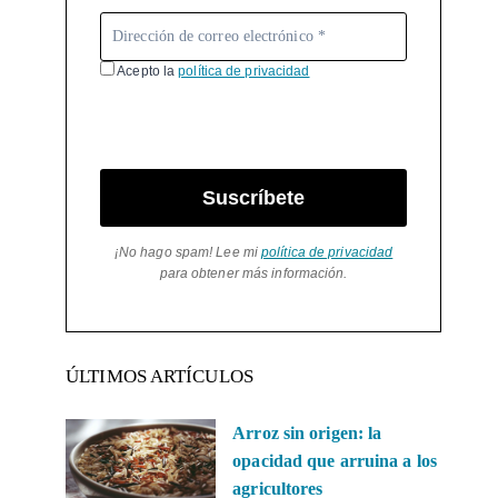
Acepto la
política de privacidad
Suscríbete
¡No hago spam! Lee mi
política de privacidad
para obtener más información.
ÚLTIMOS ARTÍCULOS
Arroz sin origen: la
opacidad que arruina a los
agricultores