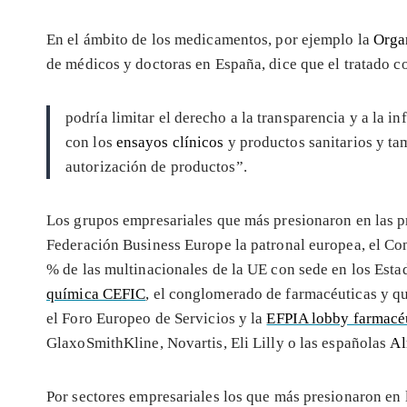
En el ámbito de los medicamentos, por ejemplo la
Orga
de médicos y doctoras en España, dice que el tratado c
podría limitar el derecho a la transparencia y a la i
con los
ensayos clínicos
y productos sanitarios y tam
autorización de productos”.
Los grupos empresariales que más presionaron en las p
Federación Business Europe la patronal europea, el Con
% de las multinacionales de la UE con sede en los Esta
química CEFIC
, el conglomerado de farmacéuticas y 
el Foro Europeo de Servicios y la
EFPIA lobby farmacé
GlaxoSmithKline, Novartis, Eli Lilly o las españolas
Al
Por sectores empresariales los que más presionaron en l