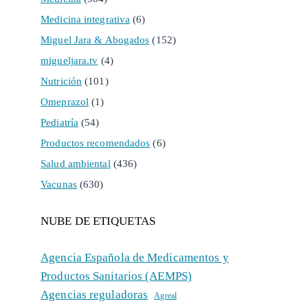
Medicina integrativa
(6)
Miguel Jara & Abogados
(152)
migueljara.tv
(4)
Nutrición
(101)
Omeprazol
(1)
Pediatría
(54)
Productos recomendados
(6)
Salud ambiental
(436)
Vacunas
(630)
NUBE DE ETIQUETAS
Agencia Española de Medicamentos y
Productos Sanitarios (AEMPS)
Agencias reguladoras
Agreal