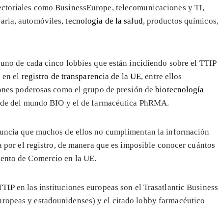
sectoriales como BusinessEurope, telecomunicaciones y TI,
naria, automóviles,
tecnología de la salud
, productos químicos,
uno de cada cinco lobbies que están incidiendo sobre el TTIP
a en el
registro de transparencia de la UE
, entre ellos
ones poderosas como el grupo de presión de
biotecnología
de del mundo BIO y el de farmacéutica PhRMA.
ncia que muchos de ellos no cumplimentan la información
a por el registro, de manera que es imposible conocer cuántos
mento de Comercio en la UE.
 TTIP
en las instituciones europeas son el Trasatlantic Business
uropeas y estadounidenses) y el citado lobby farmacéutico