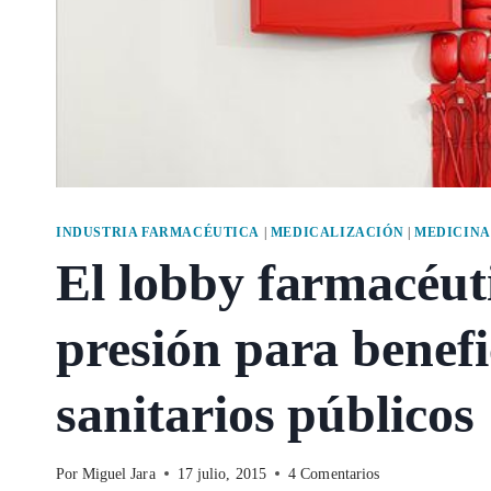
INDUSTRIA FARMACÉUTICA
|
MEDICALIZACIÓN
|
MEDICINA
El lobby farmacéut
presión para benefi
sanitarios públicos
Por
Miguel Jara
17 julio, 2015
4 Comentarios