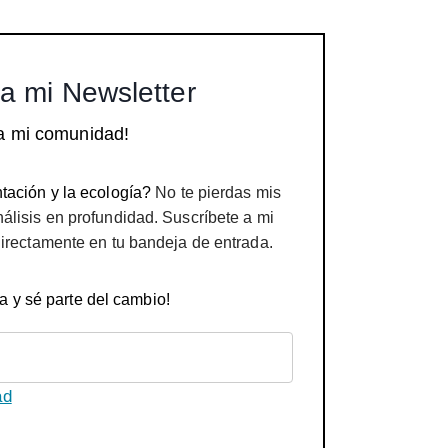
a mi Newsletter
a mi comunidad!
tación y la ecología?
No te pierdas mis
nálisis en profundidad. Suscríbete a mi
directamente en tu bandeja de entrada.
a y sé parte del cambio!
ad