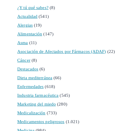
¿Y tú qué sabes?
(8)
Actualidad
(541)
Alergias
(19)
Alimentación
(147)
Asma
(11)
Asociación de Afectados por Fármacos (ADAF)
(22)
Cáncer
(8)
Destacados
(6)
Dieta mediterránea
(66)
Enfermedades
(618)
Industria farmacéutica
(545)
Marketing del miedo
(280)
Medicalización
(733)
Medicamentos peligrosos
(1.021)
Medicina
(984)