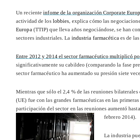
Un reciente
infome de la organización Corporate Euro
actividad de los
lobbies
, explica cómo las negociacion
Europa
(TTIP) que lleva años negociándose, se han conv
sectores industriales. La
industria farmacética
es de las
Entre 2012 y 2014 el sector farmacéutico multiplicó por
significativamente su cabildeo (comparando la fase pre
sector farmacéutico ha aumentado su presión siete vece
Mientras que sólo el 2,4 % de las reuniones bilaterales
(UE) fue con las grandes farmacéuticas en las primeras
participación del sector en las reuniones aumentó hasta
febrero 2014).
La industria pue