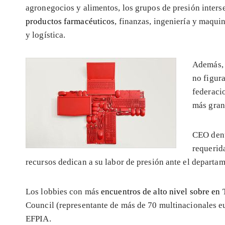
agronegocios y alimentos, los grupos de presión inter
productos farmacéuticos
, finanzas, ingeniería y maqui
y logística.
Además, 
no figur
federaci
más gran
CEO denu
requerid
recursos dedican a su labor de presión ante el departa
Los lobbies con más
encuentros de alto nivel sobre en
Council (representante de más de 70 multinacionales e
EFPIA.