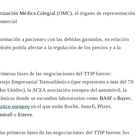
nización Médica Colegial
(OMC), el órgano de representación
omercial
nformación a pacientes con las debidas garantías, en relación
bién podría afectar a la regulación de los precios y a la
rimeras fases de las negociaciones del TTIP fueron:
sejo Empresarial Transatlántico (que representa a más del 70
dos Unidos), la ACEA asociación europea del automóvil, la
químicas donde se esconden laboratorios como
BASF
o
Bayer
,
utico europeo
en el que están Roche, Sanofi, Pfizer,
mirall
o
Esteve
.
as primeras fases de las negociaciones del TTIP fueron: los