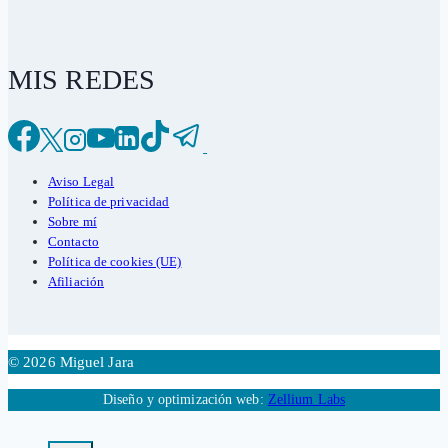
MIS REDES
Aviso Legal
Política de privacidad
Sobre mí
Contacto
Política de cookies (UE)
Afiliación
© 2026 Miguel Jara
Diseño y optimización web:
Zellium Labs