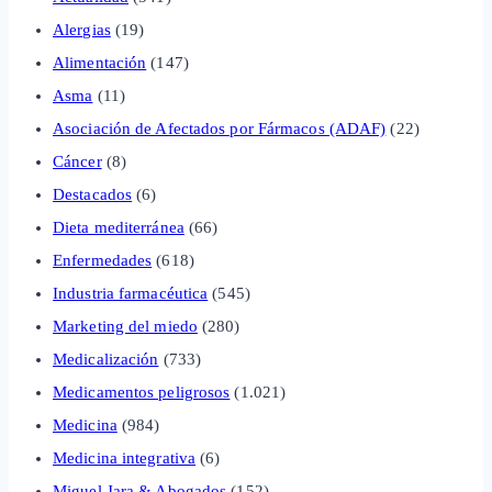
Alergias
(19)
Alimentación
(147)
Asma
(11)
Asociación de Afectados por Fármacos (ADAF)
(22)
Cáncer
(8)
Destacados
(6)
Dieta mediterránea
(66)
Enfermedades
(618)
Industria farmacéutica
(545)
Marketing del miedo
(280)
Medicalización
(733)
Medicamentos peligrosos
(1.021)
Medicina
(984)
Medicina integrativa
(6)
Miguel Jara & Abogados
(152)