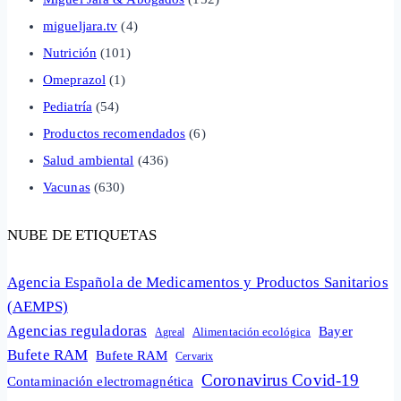
migueljara.tv
(4)
Nutrición
(101)
Omeprazol
(1)
Pediatría
(54)
Productos recomendados
(6)
Salud ambiental
(436)
Vacunas
(630)
NUBE DE ETIQUETAS
Agencia Española de Medicamentos y Productos Sanitarios
(AEMPS)
Agencias reguladoras
Bayer
Alimentación ecológica
Agreal
Bufete RAM
Bufete RAM
Cervarix
Coronavirus Covid-19
Contaminación electromagnética