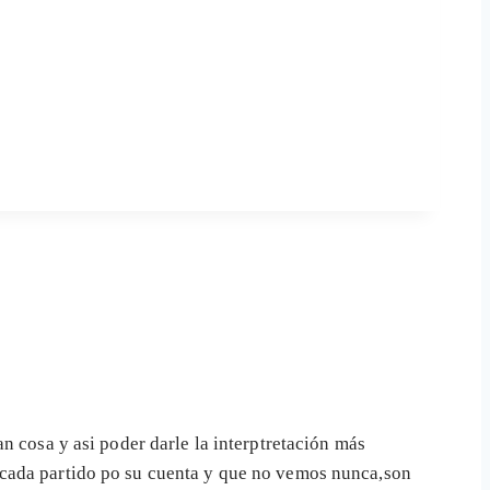
n cosa y asi poder darle la interptretación más
 cada partido po su cuenta y que no vemos nunca,son