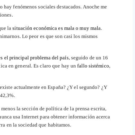
s o hay fenómenos sociales destacados. Anoche me
iones.
que la
situación económica es mala o muy mala
.
nimarnos. Lo peor es que son casi los mismos
es el principal problema del país
, seguido de un 16
tica en general. Es claro que hay un
fallo sistémico
,
ue existe actualmente en España? ¿Y el segundo? ¿Y
 42,3%.
 menos la sección de política de la prensa escrita,
7% nunca usa Internet para obtener información acerca
ra en la sociedad que habitamos.