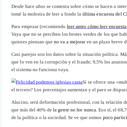
Desde hace años se comenta sobre cómo se hacen o inter
tomé la molestia de leer a fondo la
última encuesta del C
Para empezar (recomiendo
leer antes cómo leer encuesta
Vaya que no se perciben los brotes verdes de los que ha
quienes piensan que
no va a mejorar
en un plazo breve d
Casi parejos son los datos sobre la situación política. 
que lo ven en la corrupción y el fraude; 9,5% los asuntos
el sistema no funciona vaya.
Si se ofrece una «mul
el tercero? Los porcentajes aumentan y el paro se dispa
Alucino, será deformación profesional, con la relación d
que más del 40% de
la gente no lee nunca
. Eso sí, el 68
de la política o la sociedad. Se ve que somos
poco partic