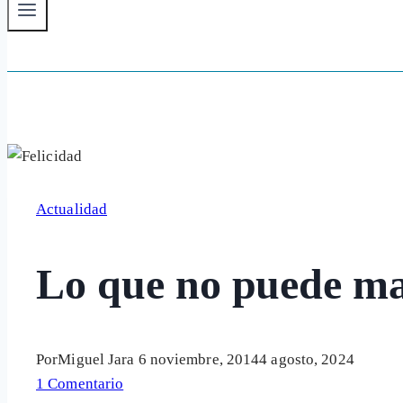
Actualidad
Lo que no puede ma
Por
Miguel Jara
6 noviembre, 2014
4 agosto, 2024
1 Comentario