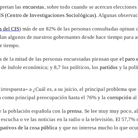
pretan las
encuestas
, sobre todo cuando se acercan eleccione
IS (Centro de Investigaciones Sociológicas)
. Algunas observac
s del CIS
) más de un 82% de las personas consultadas opinan 
blan algunos de nuestros gobernantes desde hace tiempo para a
e tiempo.
Más de la mitad de las personas encuestadas piensan que
el paro 
 de índole económica; y 8,7 los políticos, los
partidos
y la polí
tirrespuesta» a ¿Cuál es, a su juicio, el principal problema q
ra como principal preocupación hasta el 76% y la
corrupción
al
e la población española con la
prensa
. Se lee muy muy poco, al
,7 escucha o ve las noticias en la radio o la televisión. El 57,
ipativos de la cosa pública
y que no interesa mucho lo que ocur