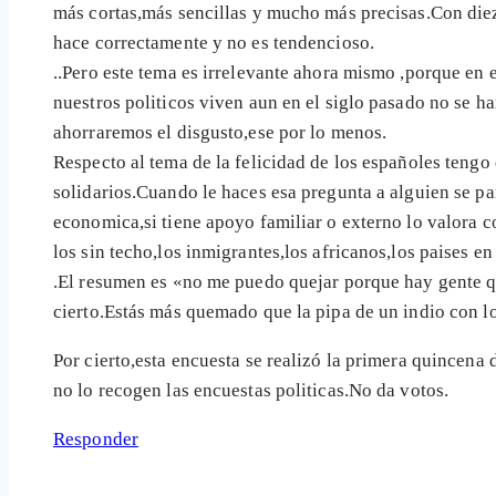
más cortas,más sencillas y mucho más precisas.Con die
hace correctamente y no es tendencioso.
..Pero este tema es irrelevante ahora mismo ,porque en 
nuestros politicos viven aun en el siglo pasado no se h
ahorraremos el disgusto,ese por lo menos.
Respecto al tema de la felicidad de los españoles tengo
solidarios.Cuando le haces esa pregunta a alguien se pa
economica,si tiene apoyo familiar o externo lo valora 
los sin techo,los inmigrantes,los africanos,los paises
.El resumen es «no me puedo quejar porque hay gente que 
cierto.Estás más quemado que la pipa de un indio con lo
Por cierto,esta encuesta se realizó la primera quincena
no lo recogen las encuestas politicas.No da votos.
Responder