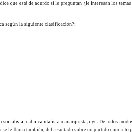
dice que está de acurdo si le preguntan ¿le interesan los temas 
ca según la siguiente clasificación?:
on
socialista real o capitalista o anarquista
, oye. De todos modos
 se le llama también, del resultado sobre un partido concreto p