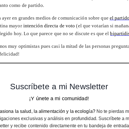
anto como de partido.
ba ayer en grandes medios de comunicación sobre que
el partid
utina mayor
intención directa de voto
(el que votarían si mañan
elegido hoy. Lo que parece que no se discute es que el
bipartid
os muy optimistas pues casi la mitad de las personas pregunta
felicidad!
Suscríbete a mi Newsletter
¡Y únete a mi comunidad!
siona la salud, la alimentación y la ecología?
No te pierdas m
igaciones exclusivas y análisis en profundidad. Suscríbete a m
etter y recibe contenido directamente en tu bandeja de entrada