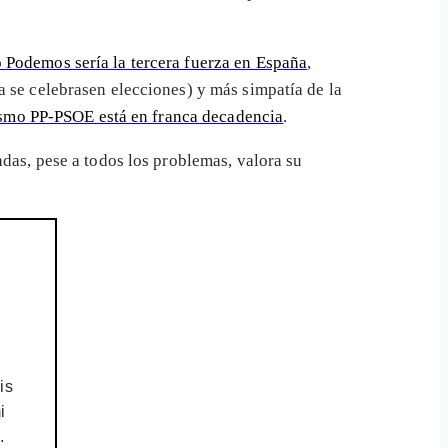
o Podemos sería la tercera fuerza en España
,
a se celebrasen elecciones) y más simpatía de la
ismo PP-PSOE está en franca decadencia
.
das, pese a todos los problemas, valora su
is
i
.