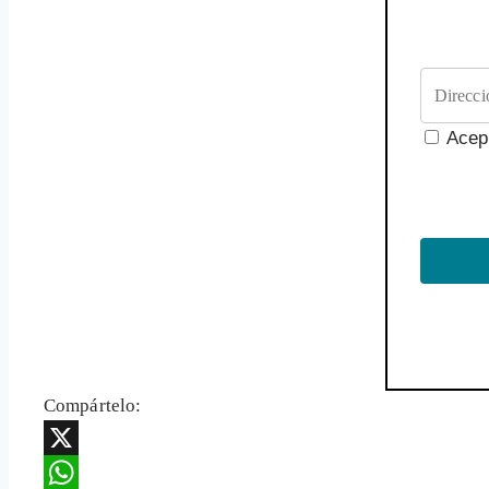
Acep
Compártelo:
X