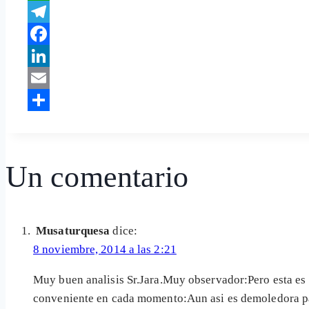
WhatsApp
Telegram
Facebook
LinkedIn
Email
Share
Un comentario
Musaturquesa
dice:
8 noviembre, 2014 a las 2:21
Muy buen analisis Sr.Jara.Muy observador:Pero esta es l
conveniente en cada momento:Aun asi es demoledora par