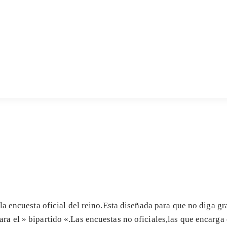
a encuesta oficial del reino.Esta diseñada para que no diga gra
a el » bipartido «.Las encuestas no oficiales,las que encarga