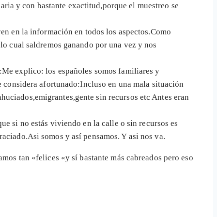
ria y con bastante exactitud,porque el muestreo se
uyen en la información en todos los aspectos.Como
n lo cual saldremos ganando por una vez y nos
l:Me explico: los españoles somos familiares y
se considera afortunado:Incluso en una mala situación
ahuciados,emigrantes,gente sin recursos etc Antes eran
e si no estás viviendo en la calle o sin recursos es
graciado.Asi somos y así pensamos. Y asi nos va.
bamos tan «felices «y sí bastante más cabreados pero eso