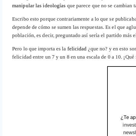
manipular las ideologías
que parece que no se cambian t
Escribo esto porque contrariamente a lo que se publica
depende de cómo se sumen las respuestas. Es el que agl
población, es decir, preguntado así sería el partido más 
Pero lo que importa es la
felicidad
¿que no? y en esto som
felicidad entre un 7 y un 8 en una escala de 0 a 10. ¡Qué 
¿Te apa
invest
newsl