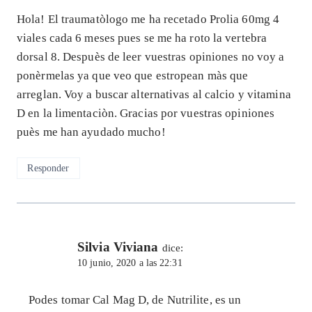
Hola! El traumatòlogo me ha recetado Prolia 60mg 4
viales cada 6 meses pues se me ha roto la vertebra
dorsal 8. Despuès de leer vuestras opiniones no voy a
ponèrmelas ya que veo que estropean màs que
arreglan. Voy a buscar alternativas al calcio y vitamina
D en la limentaciòn. Gracias por vuestras opiniones
puès me han ayudado mucho!
Responder
Silvia Viviana
dice:
10 junio, 2020 a las 22:31
Podes tomar Cal Mag D, de Nutrilite, es un