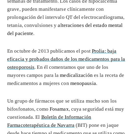
semanas de tratamiento. Los casos de hipocalcemia
grave, pueden manifestarse clínicamente con
prolongación del intervalo QT del electrocardiograma,
tetania, convulsiones y
alteraciones del estado mental
del paciente
.
En octubre de 2013 publicamos el post
Prolia: baja
eficacia y probados daños de los medicamentos para la
osteoporosis
. En él comentamos que uno de los
mayores campos para la
medicalización
es la receta de
medicamentos a mujeres con
menopausia
.
Un grupo de fármacos que se utiliza mucho son los
bifosfonatos, como
Fosamax
, cuya seguridad está muy
cuestionada. El
Boletín de Información
Farmacoterapéutica de Navarra
(BIT) pone en jaque
desde hace tiempo al medicamento que se utiliza como