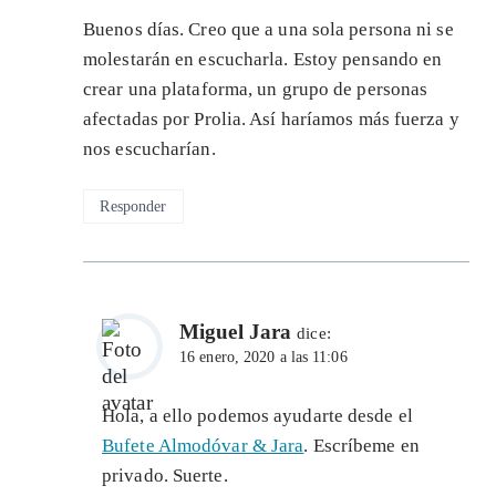
Buenos días. Creo que a una sola persona ni se
molestarán en escucharla. Estoy pensando en
crear una plataforma, un grupo de personas
afectadas por Prolia. Así haríamos más fuerza y
nos escucharían.
Responder
Miguel Jara
dice:
16 enero, 2020 a las 11:06
Hola, a ello podemos ayudarte desde el
Bufete Almodóvar & Jara
. Escríbeme en
privado. Suerte.