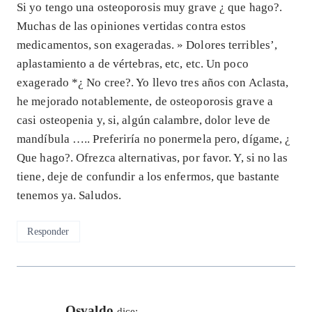
Si yo tengo una osteoporosis muy grave ¿ que hago?.
Muchas de las opiniones vertidas contra estos
medicamentos, son exageradas. » Dolores terribles’,
aplastamiento a de vértebras, etc, etc. Un poco
exagerado *¿ No cree?. Yo llevo tres años con Aclasta,
he mejorado notablemente, de osteoporosis grave a
casi osteopenia y, si, algún calambre, dolor leve de
mandíbula ….. Preferiría no ponermela pero, dígame, ¿
Que hago?. Ofrezca alternativas, por favor. Y, si no las
tiene, deje de confundir a los enfermos, que bastante
tenemos ya. Saludos.
Responder
Osvaldo
dice: