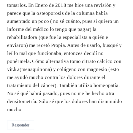
tomarlos. En Enero de 2018 me hice una revisión y
parece que la osteoporosis de la columna había
aumentado un poco ( no sé cuánto, pues si quiero un
informe del médico lo tengo que pagar) la
rehabilitadora (que fue la especialista a quién e
enviaron) me recetó Propia. Antes de usarlo, busqué y
leí lo mal que funcionaba, entonces decidí no
ponérmela. Cómo alternativa tomo citrato cálcico con
vit.k2(menaquinona) y colágeno con magnesio (esto
me ayudó mucho contra los dolores durante el
tratamiento del cáncer). También utilizo homeopatía.
No sé qué habrá pasado, pues no me he hecho otra
densitometría. Sólo sé que los dolores han disminuido
mucho
Responder