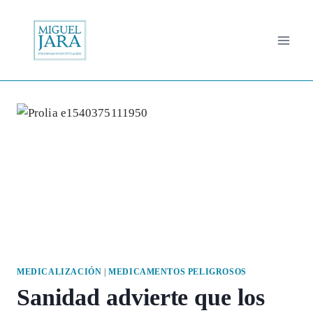
Saltar
al
contenido
MEDICALIZACIÓN
|
MEDICAMENTOS PELIGROSOS
Sanidad advierte que los