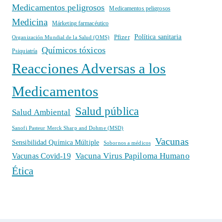
Medicamentos peligrosos
Medicamentos peligrosos
Medicina
Márketing farmacéutico
Política sanitaria
Pfizer
Organización Mundial de la Salud (OMS)
Químicos tóxicos
Psiquiatría
Reacciones Adversas a los
Medicamentos
Salud pública
Salud Ambiental
Sanofi Pasteur Merck Sharp and Dohme (MSD)
Vacunas
Sensibilidad Química Múltiple
Sobornos a médicos
Vacuna Virus Papiloma Humano
Vacunas Covid-19
Ética