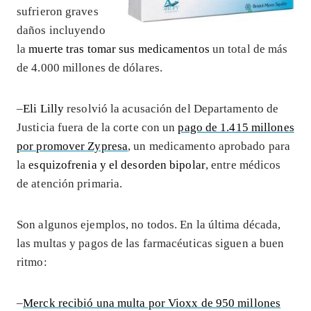
sufrieron graves
daños incluyendo
la
muerte tras tomar sus medicamentos
un total de más
de 4.000 millones de dólares.
–
Eli Lilly
resolvió la acusación del Departamento de
Justicia fuera de la corte con un
pago de 1.415 millones
por promover Zypresa
, un medicamento aprobado para
la
esquizofrenia y el desorden bipolar
, entre médicos
de atención primaria.
Son algunos ejemplos, no todos. En la última década,
las multas y pagos de las farmacéuticas siguen a buen
ritmo:
–
Merck recibió una multa por Vioxx de 950 millones