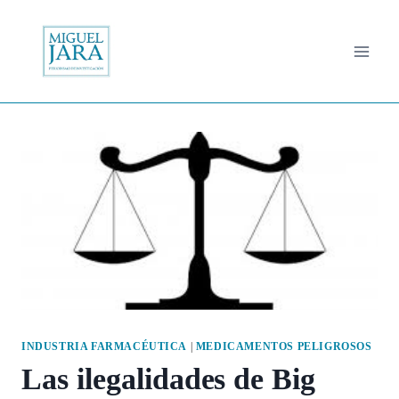
Saltar
al
contenido
INDUSTRIA FARMACÉUTICA
|
MEDICAMENTOS PELIGROSOS
Las ilegalidades de Big