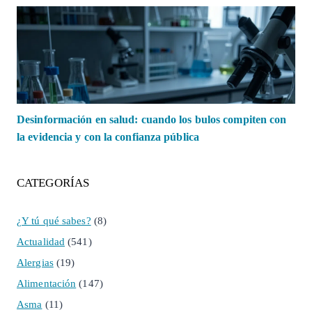
Desinformación en salud: cuando los bulos compiten con
la evidencia y con la confianza pública
CATEGORÍAS
¿Y tú qué sabes?
(8)
Actualidad
(541)
Alergias
(19)
Alimentación
(147)
Asma
(11)