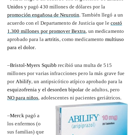
Unidos
y pagó 430 millones de dólares por la
promoción engañosa de Neurotin
. También llegó a un
acuerdo con el Departamento de Justicia que le
costó
1.300 millones por promover Bextra
, un medicamento
aprobado para la
artritis
, como medicamento
multiuso
para el dolor
.
–
Bristol-Myers Squibb
recibió una multa de 515
millones por varias infracciones pero la más grave fue
por
Abilify
, un antipsicótico atípico aprobado para la
esquizofrenia y el desorden bipolar
de adultos, pero
NO para niños
, adolescentes ni pacientes geriátricos.
–
Merck
pagó a
los enfermos (o
sus familias) que