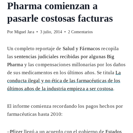
Pharma comienzan a
pasarle costosas facturas
Por
Miguel Jara
3 julio, 2014
2 Comentarios
Un completo reportaje de
Salud y Fármacos
recopila
las
sentencias judiciales recibidas por algunas Big
Pharma
y las compensaciones millonarias por los daños
de sus medicamentos en los últimos años. Se titula
La
conducta ilegal y no ética de las farmacéuticas de los
últimos años de la industria empieza a ser costosa
.
El informe comienza recordando los pagos hechos por
farmacéuticas hasta 2010:
–
Pfizer
llegó a un acuerdo con el gobierno de
Estados