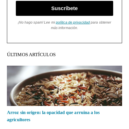
Suscríbete
¡No hago spam! Lee mi
política de privacidad
para obtener
más información.
ÚLTIMOS ARTÍCULOS
Arroz sin origen: la opacidad que arruina a los
agricultores