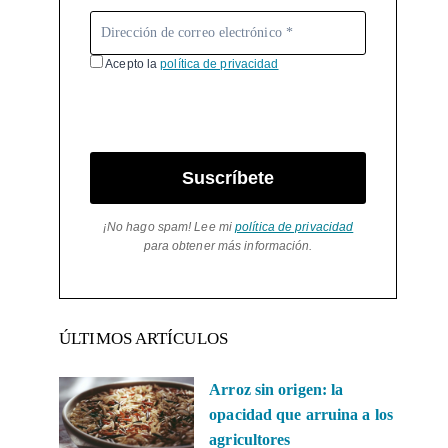
Acepto la
política de privacidad
Suscríbete
¡No hago spam! Lee mi
política de privacidad
para obtener más información.
ÚLTIMOS ARTÍCULOS
Arroz sin origen: la
opacidad que arruina a los
agricultores