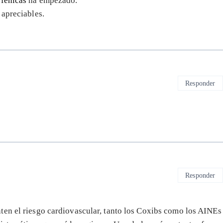
fénicas
ha empezado.
 apreciables.
Responder
Responder
ten el riesgo cardiovascular, tanto los Coxibs como los AINEs