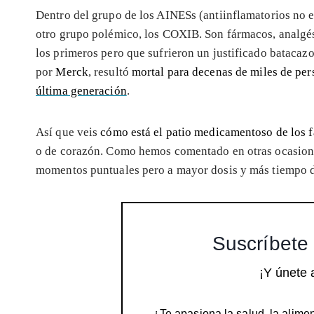
Dentro del grupo de los AINESs (antiinflamatorios no e
otro grupo polémico, los COXIB. Son fármacos, analgés
los primeros pero que sufrieron un justificado batacazo
por
Merck
, resultó
mortal para decenas de miles de per
última generación
.
Así que veis
cómo está el patio medicamentoso de los f
o de corazón. Como hemos comentado en otras ocasion
momentos puntuales pero a mayor dosis y más tiempo d
Suscríbete 
¡Y únete 
¿Te apasiona la salud, la alimen