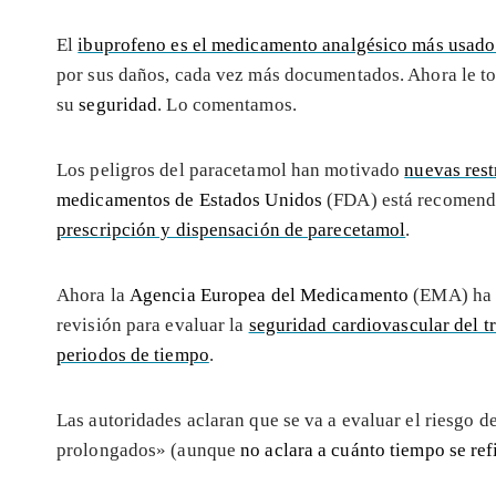
El
ibuprofeno es el medicamento analgésico más usado
por sus daños, cada vez más documentados. Ahora le to
su
seguridad
. Lo comentamos.
Los peligros del paracetamol han motivado
nuevas rest
medicamentos de Estados Unidos
(FDA) está recomenda
prescripción y dispensación de parecetamol
.
Ahora la
Agencia Europea del Medicamento
(EMA) ha 
revisión para evaluar la
seguridad cardiovascular del t
periodos de tiempo
.
Las autoridades aclaran que se va a evaluar el riesgo 
prolongados» (aunque
no aclara a cuánto tiempo se ref