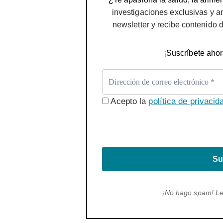
investigaciones exclusivas y a
newsletter y recibe contenido 
¡Suscríbete ahor
Acepto la
política de privacid
Su
¡No hago spam! L