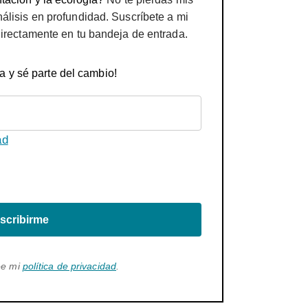
nálisis en profundidad. Suscríbete a mi
directamente en tu bandeja de entrada.
a y sé parte del cambio!
ad
scribirme
ee mi
política de privacidad
.