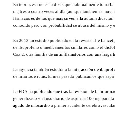
En teoría, esa no es la dosis que habitualmente toma la
mg tres o cuatro veces al día (aunque también es muy h
fármacos es de los que más sirven a la automedicación
conocido pero con probabilidad se abusa del mismo y e
En 2013 un estudio publicado en la revista
The Lancet
de ibuprofeno o medicamentos similares como el
diclo
Cox 2, otra familia de
antiinflamatorios con una larga 
La agencia también estudiará la
interacción de ibuprof
de infartos e ictus. El mes pasado publicamos que
aspir
La FDA
ha publicado que tras la revisión de la inform
generalizado y el uso diario de aspirina 100 mg para l
agudo de miocardio
o primer accidente cerebrovascular