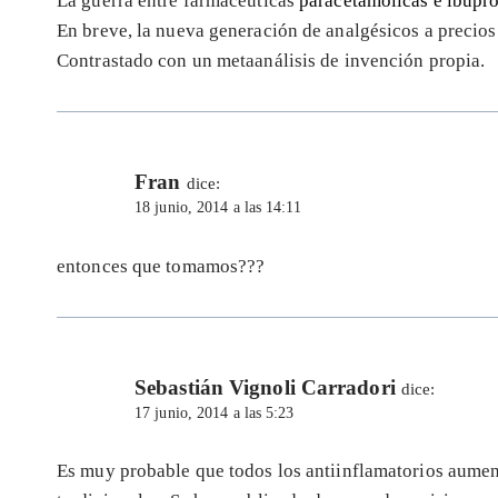
La guerra entre farmaceúticas
paracetamólicas e ibupro
En breve, la nueva generación de analgésicos a precios
Contrastado con un metaanálisis de invención propia.
Fran
dice:
18 junio, 2014 a las 14:11
entonces que tomamos???
Sebastián Vignoli Carradori
dice:
17 junio, 2014 a las 5:23
Es muy probable que todos los antiinflamatorios aumen