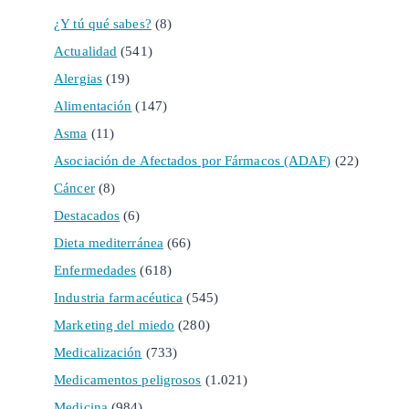
¿Y tú qué sabes?
(8)
Actualidad
(541)
Alergias
(19)
Alimentación
(147)
Asma
(11)
Asociación de Afectados por Fármacos (ADAF)
(22)
Cáncer
(8)
Destacados
(6)
Dieta mediterránea
(66)
Enfermedades
(618)
Industria farmacéutica
(545)
Marketing del miedo
(280)
Medicalización
(733)
Medicamentos peligrosos
(1.021)
Medicina
(984)