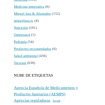
Medicina integrativa
(6)
Miguel Jara & Abogados
(152)
migueljara.tv
(4)
Nutrición
(101)
Omeprazol
(1)
Pediatría
(54)
Productos recomendados
(6)
Salud ambiental
(436)
Vacunas
(630)
NUBE DE ETIQUETAS
Agencia Española de Medicamentos y
Productos Sanitarios (AEMPS)
Agencias reguladoras
Agreal