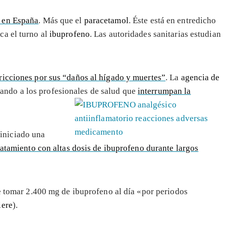
 en España
. Más que el
paracetamol
. Éste está en entredicho
ca el turno al
ibuprofeno
. Las autoridades sanitarias estudian
ricciones por sus “daños al hígado y muertes”
. La
agencia de
ndo a los profesionales de salud que
interrumpan la
iniciado una
ratamiento con altas dosis de ibuprofeno durante largos
de tomar 2.400 mg de ibuprofeno al día «por periodos
iere
).