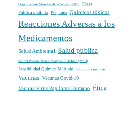
Pfizer
Organización Mundial de la Salud (OMS)
Químicos tóxicos
Política sanitaria
Psiquiatría
Reacciones Adversas a los
Medicamentos
Salud pública
Salud Ambiental
Sanofi Pasteur Merck Sharp and Dohme (MSD)
Sensibilidad Química Múltiple
Sobornos a médicos
Vacunas
Vacunas Covid-19
Ética
Vacuna Virus Papiloma Humano