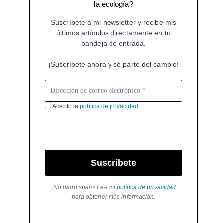
la ecología?
Suscríbete a mi newsletter y recibe mis
últimos artículos directamente en tu
bandeja de entrada.
¡Suscríbete ahora y sé parte del cambio!
Acepto la
política de privacidad
Suscríbete
¡No hago spam! Lee mi
política de privacidad
para obtener más información.