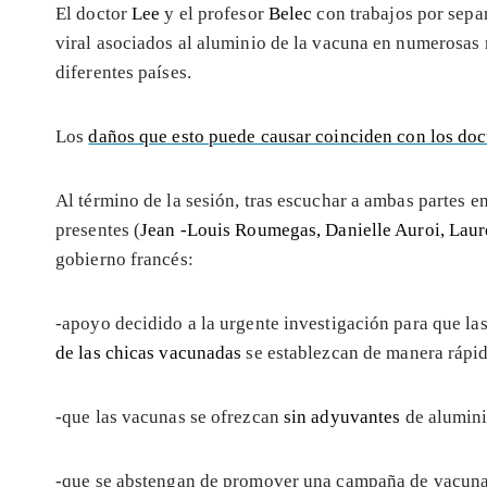
El doctor
Lee
y el profesor
Belec
con trabajos por sepa
viral asociados al aluminio de la vacuna en numerosa
diferentes países.
Los
daños que esto puede causar coinciden con los do
Al término de la sesión, tras escuchar a ambas partes e
presentes (
Jean -Louis Roumegas, Danielle Auroi, Laur
gobierno francés:
-apoyo decidido a la urgente investigación para que la
de las chicas vacunadas
se establezcan de manera rápid
-que las vacunas se ofrezcan
sin adyuvantes
de alumini
-que se abstengan de promover una campaña de vacuna