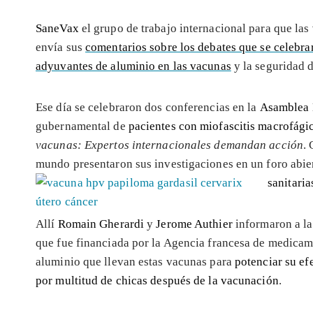
SaneVax
el grupo de trabajo internacional para que las
envía sus
comentarios sobre los debates que se celebra
adyuvantes de aluminio en las vacunas
y la seguridad 
Ese día se celebraron dos conferencias en la
Asamblea 
gubernamental de
pacientes con
miofascitis macrofági
vacunas: Expertos internacionales demandan acción
.
mundo presentaron sus investigaciones en un foro abie
sanitaria
Allí
Romain Gherardi
y
Jerome Authier
informaron a la
que fue financiada por la Agencia francesa de medicame
aluminio que llevan estas vacunas para
potenciar su ef
por multitud de chicas después de la vacunación
.