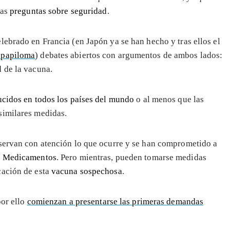
las
preguntas sobre seguridad
.
lebrado en Francia (en Japón ya se han hecho y tras ellos el
 papiloma
) debates abiertos con argumentos de ambos lados:
 de la vacuna.
cidos en todos los países del mundo
o al menos que las
similares medidas.
bservan con atención lo que ocurre y se han comprometido a
e Medicamentos
. Pero mientras, pueden tomarse medidas
cación de esta
vacuna sospechosa
.
or ello
comienzan a presentarse las primeras demandas