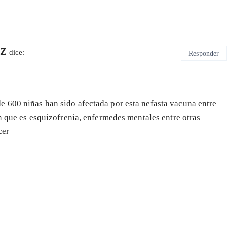
EZ
dice:
Responder
e 600 niñas han sido afectada por esta nefasta vacuna entre
en que es esquizofrenia, enfermedes mentales entre otras
cer