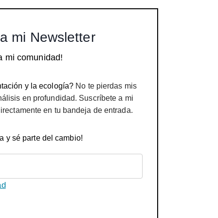
a mi Newsletter
a mi comunidad!
tación y la ecología?
No te pierdas mis
nálisis en profundidad. Suscríbete a mi
directamente en tu bandeja de entrada.
a y sé parte del cambio!
ad