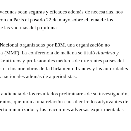
vacunas sean seguras y eficaces
además de necesarias, nos
ron en París el pasado 22 de mayo sobre el tema de los
de las vacunas del
papiloma
.
Nacional
organizadas por
E3M
, una organización no
ca
(MMF). La conferencia de mañana se tituló
Aluminio y
 Científicos y profesionales médicos de diferentes países del
rto a los miembros de la
Parlamento francés y las autoridades
s
nacionales además de a periodistas.
 audiencia de los resultados preliminares de su investigación,
ntos, que indica una relación causal entre los adyuvantes de
ecto inmunizador y las reacciones adversas experimentadas