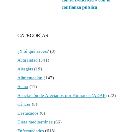
confianza pública
CATEGORÍAS
¿Y tú qué sabes?
(8)
Actualidad
(541)
Alergias
(19)
Alimentación
(147)
Asma
(11)
Asociación de Afectados por Fármacos (ADAF)
(22)
Cáncer
(8)
Destacados
(6)
Dieta mediterránea
(66)
Enfermedades
(618)