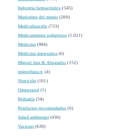
Industria farmacéutica
(545)
Marketing del miedo
(280)
Medicalización
(733)
Medicamentos peligrosos
(1.021)
Medicina
(984)
Medicina integrativa
(6)
Miguel Jara & Abogados
(152)
migueljara.tv
(4)
Nutrición
(101)
Omeprazol
(1)
Pediatría
(54)
Productos recomendados
(6)
Salud ambiental
(436)
Vacunas
(630)