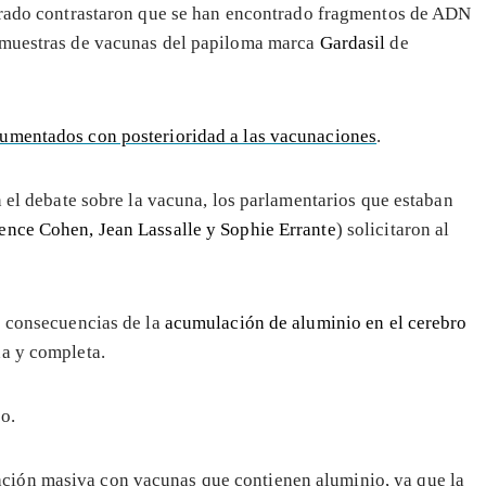
rado contrastaron que se han encontrado fragmentos de ADN
s muestras de vacunas del papiloma marca
Gardasil
de
cumentados con posterioridad a las vacunaciones
.
n el debate sobre la vacuna, los parlamentarios que estaban
ence Cohen, Jean Lassalle y Sophie Errante
) solicitaron al
s consecuencias de la
acumulación de aluminio en el cerebro
a y completa.
o.
ción masiva con vacunas que contienen aluminio, ya que la