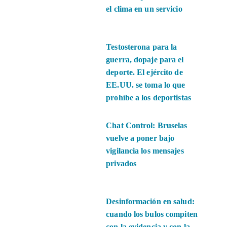
el clima en un servicio
Testosterona para la
guerra, dopaje para el
deporte. El ejército de
EE.UU. se toma lo que
prohíbe a los deportistas
Chat Control: Bruselas
vuelve a poner bajo
vigilancia los mensajes
privados
Desinformación en salud:
cuando los bulos compiten
con la evidencia y con la