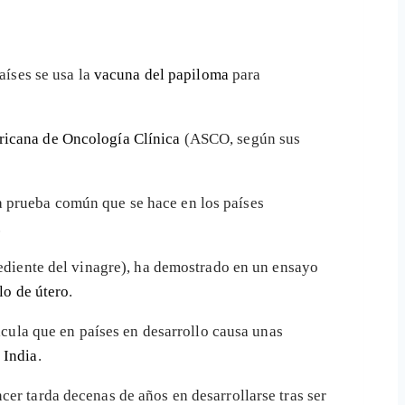
aíses se usa la
vacuna del papiloma
para
icana de Oncología Clínica
(ASCO, según sus
la prueba común que se hace en los países
.
ediente del vinagre), ha demostrado en un ensayo
lo de útero
.
alcula que en países en desarrollo causa unas
 India
.
er tarda decenas de años en desarrollarse tras ser