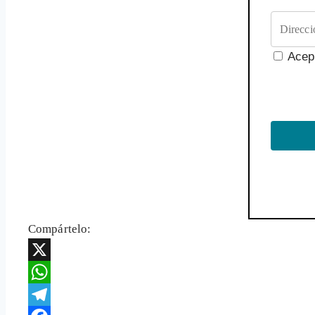
Acep
Compártelo:
X
WhatsApp