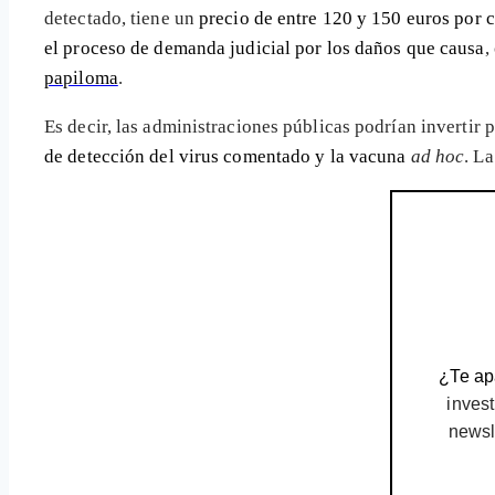
detectado, tiene un
precio de entre 120 y 150 euros por c
el proceso de demanda judicial por los daños que causa
,
papiloma
.
Es decir, las administraciones públicas podrían invertir
de detección del virus comentado y la vacuna
ad hoc
. La
¿Te apa
invest
newsl