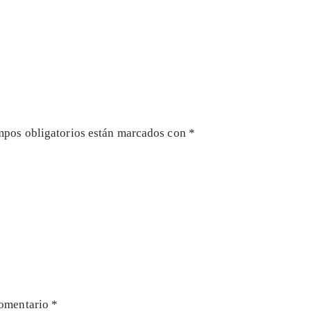
mpos obligatorios están marcados con
*
omentario
*