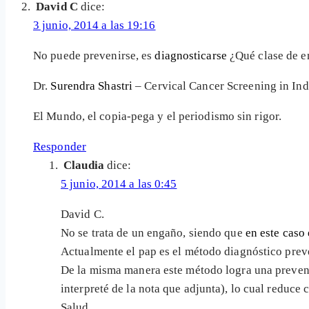
David C
dice:
3 junio, 2014 a las 19:16
No puede prevenirse, es
diagnosticarse
¿Qué clase de e
Dr.
Surendra Shastri
– Cervical Cancer Screening in In
El Mundo, el copia-pega y el periodismo sin rigor.
Responder
Claudia
dice:
5 junio, 2014 a las 0:45
David C.
No se trata de un engaño, siendo que
en este caso
Actualmente el pap es el método diagnóstico preve
De la misma manera este método logra una prevenc
interpreté de la nota que adjunta), lo cual reduce 
Salud.