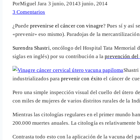
Por
Miguel Jara
3 junio, 2014
3 junio, 2014
3 Comentarios
¿Puede
prevenirse el cáncer con vinagre
? Pues sí y así 
«prevenir» eso mismo). Paradojas de la mercantilización 
Surendra Shastri
, oncólogo del Hospital Tata Memorial 
siglas en inglés) por su contribución a la
prevención del
Shastri
industrializados para
prevenir con éxito
el cáncer de cue
Pero una simple inspección visual del cuello del útero d
con miles de mujeres de varios distritos rurales de la In
Mientras las citologías regulares en el primer mundo ha
200.000 muertes anuales. La citología es relativamente b
Contrasta todo esto con la aplicación de la vacuna del 