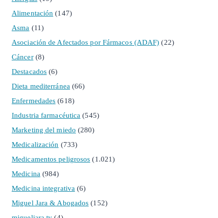
Alimentación
(147)
Asma
(11)
Asociación de Afectados por Fármacos (ADAF)
(22)
Cáncer
(8)
Destacados
(6)
Dieta mediterránea
(66)
Enfermedades
(618)
Industria farmacéutica
(545)
Marketing del miedo
(280)
Medicalización
(733)
Medicamentos peligrosos
(1.021)
Medicina
(984)
Medicina integrativa
(6)
Miguel Jara & Abogados
(152)
migueljara.tv
(4)