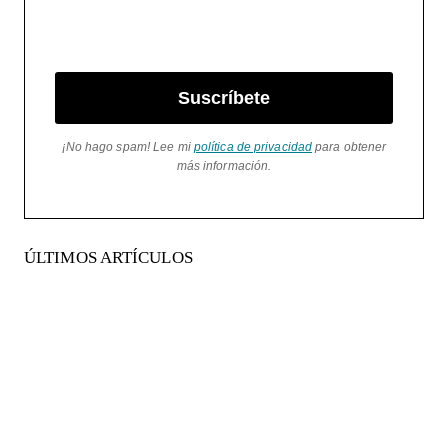
Suscríbete
¡No hago spam! Lee mi
política de privacidad
para obtener
más información.
ÚLTIMOS ARTÍCULOS