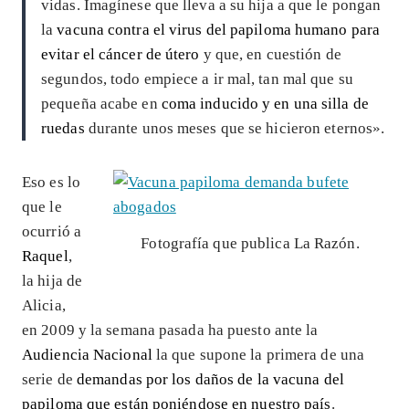
vidas. Imagínese que lleva a su hija a que le pongan
la
vacuna contra el virus del papiloma humano para
evitar el cáncer de útero
y que, en cuestión de
segundos, todo empiece a ir mal, tan mal que su
pequeña acabe en
coma inducido y en una silla de
ruedas
durante unos meses que se hicieron eternos».
Eso es lo
que le
ocurrió a
Fotografía que publica La Razón.
Raquel
,
la hija de
Alicia,
en 2009 y la semana pasada ha puesto ante la
Audiencia Nacional
la que supone la primera de una
serie de
demandas por los daños de la vacuna del
papiloma que están poniéndose en nuestro país
.