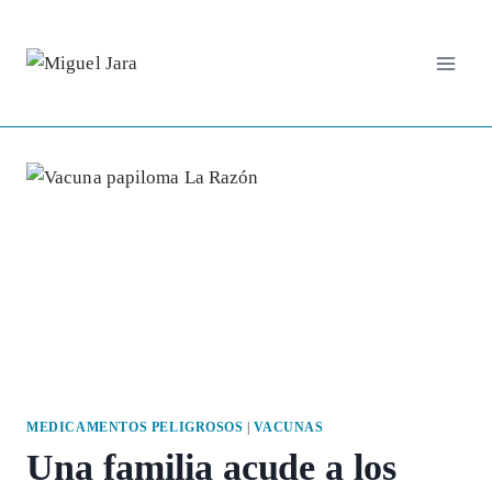
Saltar
al
contenido
MEDICAMENTOS PELIGROSOS
|
VACUNAS
Una familia acude a los