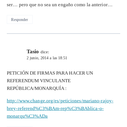
ser… pero que no sea un engaño como la anterior…
Responder
Tasio
dice:
2 junio, 2014 a las 18:51
PETICIÓN DE FIRMAS PARA HACER UN
REFERENDUM VINCULANTE
REPÚBLICA/MONARQUÍA :
http://www.change.org/es/peticiones/mariano-rajoy-
brey-referend%C3%BAm-rep%C3%BAblica-o-
monarqu%C3%ADa