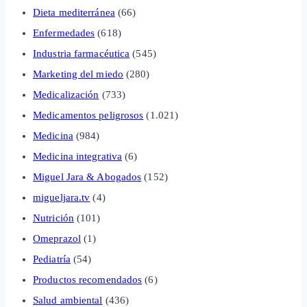
Dieta mediterránea
(66)
Enfermedades
(618)
Industria farmacéutica
(545)
Marketing del miedo
(280)
Medicalización
(733)
Medicamentos peligrosos
(1.021)
Medicina
(984)
Medicina integrativa
(6)
Miguel Jara & Abogados
(152)
migueljara.tv
(4)
Nutrición
(101)
Omeprazol
(1)
Pediatría
(54)
Productos recomendados
(6)
Salud ambiental
(436)