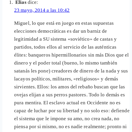
Elias
dice:
23 mayo, 2014 a las 10:42
Miguel, lo que está en juego en estas supuestas
elecciones democráticas es dar un barniz de
legitimidad a SU sistema «soviético» de castas y
partidos, todos ellos al servicio de las auténticas
élites: banqueros hipermillonarios sin más Dios que el
dinero y el poder total (bueno, lo mismo también
satanás les pone) creadores de dinero de la nada y sus
lacayos políticos, militares, «religiosos» y demás
sirvientes. Ellos: los amos del rebaño buscan que las
ovejas elijan a sus perros pastores. Todo lo demás es
pura mentira. El esclavo actual en Occidente no es
capaz de luchar por su libertad y no solo eso: defiende
el sistema que le impone su amo, no crea nada, no
piensa por si mismo, no es nadie realmente; pronto ni