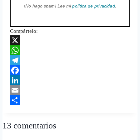
¡No hago spam! Lee mi
política de privacidad
.
Compártelo:
X
WhatsApp
Telegram
Facebook
LinkedIn
Email
Share
13 comentarios