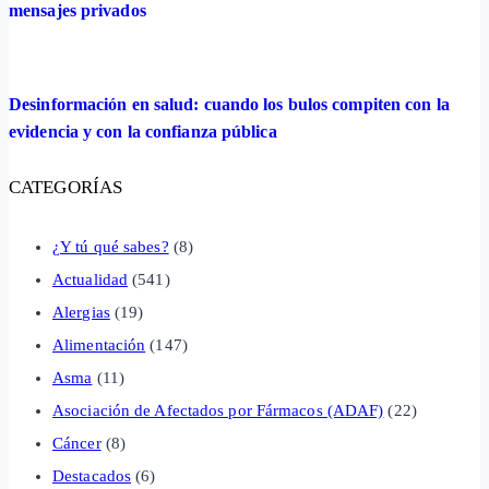
mensajes privados
Desinformación en salud: cuando los bulos compiten con la
evidencia y con la confianza pública
CATEGORÍAS
¿Y tú qué sabes?
(8)
Actualidad
(541)
Alergias
(19)
Alimentación
(147)
Asma
(11)
Asociación de Afectados por Fármacos (ADAF)
(22)
Cáncer
(8)
Destacados
(6)