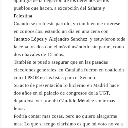
apología de la negación de los derechos de los
pueblos que hacen, a excepción del
Sahara
y
Palestina
.
Cuando se creó este partido, yo también me interesé
en conocerlos, estando un día en una cena con
Juantxo López
y
Alejandro Sanchez
, y estuvieron toda
la cena los dos con el móvil usándolo sin parar., como
dos chavales de 15 años.
También te puedo asegurar que en las pasadas
elecciones generales, en Cataluña fueron en coalición
con el PSOE en las listas para el Senado.
Su acto de presentación lo hicierno en Madrid hace
dos años en el palacio de congresos de la UGT,
dejándose ver por ahí
Cándido Méndez
sin ir mas
lejos.
Podría contar mas cosas, pero no quiero alargarme
mas. Lo que si tengo clarísimo es que mi voto no va a