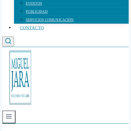
EVENTOS
PUBLICIDAD
SERVICIOS COMUNICACIÓN
CONTACTO