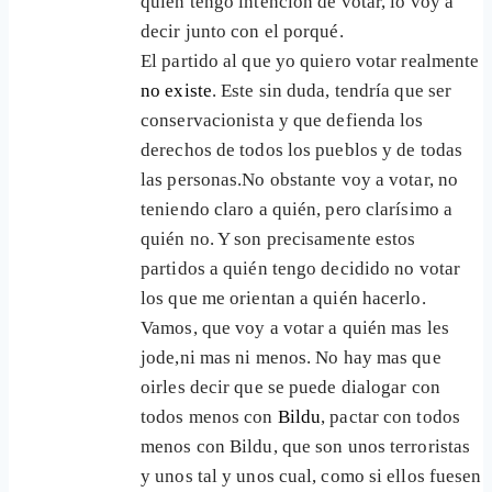
quién tengo intención de votar, lo voy a
decir junto con el porqué.
El partido al que yo quiero votar realmente
no existe
. Este sin duda, tendría que ser
conservacionista y que defienda los
derechos de todos los pueblos y de todas
las personas.No obstante voy a votar, no
teniendo claro a quién, pero clarísimo a
quién no. Y son precisamente estos
partidos a quién tengo decidido no votar
los que me orientan a quién hacerlo.
Vamos, que voy a votar a quién mas les
jode,ni mas ni menos. No hay mas que
oirles decir que se puede dialogar con
todos menos con
Bildu
, pactar con todos
menos con Bildu, que son unos terroristas
y unos tal y unos cual, como si ellos fuesen