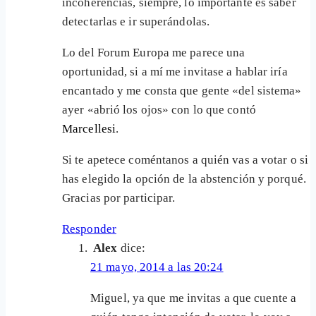
incoherencias, siempre, lo importante es saber
detectarlas e ir superándolas.
Lo del Forum Europa me parece una
oportunidad, si a mí me invitase a hablar iría
encantado y me consta que gente «del sistema»
ayer «abrió los ojos» con lo que contó
Marcellesi
.
Si te apetece coméntanos a quién vas a votar o si
has elegido la opción de la abstención y porqué.
Gracias por participar.
Responder
Alex
dice:
21 mayo, 2014 a las 20:24
Miguel, ya que me invitas a que cuente a