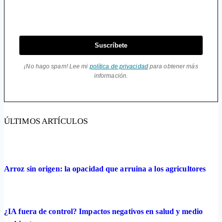
Suscríbete
¡No hago spam! Lee mi
política de privacidad
para obtener más
información.
ÚLTIMOS ARTÍCULOS
Arroz sin origen: la opacidad que arruina a los agricultores
¿IA fuera de control? Impactos negativos en salud y medio