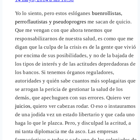
Yo lo siento, pero estos eslóganes
buenrollistas,
perroflautistas y pseudoprogres
me sacan de quicio.
Que me vengan con que ahora tenemos que
responsabilizarnos de nuestra salud, es como que me
digan que la culpa de la crisis es de la gente que vivió
por encima de sus posibilidades, y no de la bajada de
los tipos de interés y de las actitudes depredadoras de
los bancos. Si tenemos órganos reguladores,
autoridades y quién sabe cuantos más soplagaitas que
se arrogan la pericia de gestionar la salud de los
demás, que apechuguen con sus errores. Quiero ver
juicios
, quiero ver cabezas rodar. O eso o instauramos
de una jodida vez un estado libertario y que cada uno
haga lo que le plazca. Pero, y disculpad la acritud, a
mi tanta diplomacia me da asco. Las empresas
farmacéuticas y todos y cada uno de los colegiados de