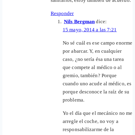
sanitarios, estoy también de acuerdo.
Responder
Nils Bergman
dice:
15 mayo, 2014 a las 7:21
No sé cuál es ese campo enorme
por abarcar. Y, en cualquier
caso, ¿no sería ésa una tarea
que compete al médico o al
gremio, también? Porque
cuando uno acude al médico, es
porque desconoce la raíz de su
problema.
Yo el día que el mecánico no me
arregle el coche, no voy a
responsabilizarme de la