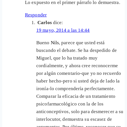
Lo expuesto en el primer párrafo lo demuestra.
Responder
Carlos
dice:
19 mayo, 2014 a las 14:44
Bueno
Nils
, parece que usted está
buscando el debate. Se ha despedido de
Miguel, que lo ha tratado muy
cordialmente, y ahora cree reconocerme
por algún comentario-que yo no recuerdo
haber hecho-pero si usted deja de lado la
ironía-lo comprendería perfectamente.
Comparar la eficacia de un tratamiento
psicofarmacológico con la de los
anticonceptivos, solo para desmerecer a su
interlocutor, demuestra su escasez de
argumentos. Por último, reconocer que su