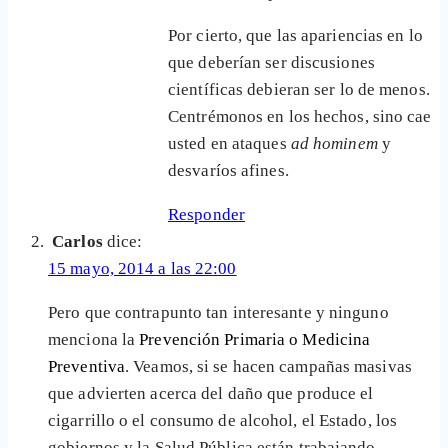
Por cierto, que las apariencias en lo
que deberían ser discusiones
científicas debieran ser lo de menos.
Centrémonos en los hechos, sino cae
usted en ataques
ad hominem
y
desvaríos afines.
Responder
Carlos
dice:
15 mayo, 2014 a las 22:00
Pero que contrapunto tan interesante y ninguno
menciona la
Prevención Primaria o Medicina
Preventiva
. Veamos, si se hacen campañas masivas
que advierten acerca del daño que produce el
cigarrillo o el consumo de alcohol, el Estado, los
gobiernos y la Salud Pública están trabajando