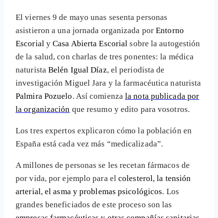
El viernes 9 de mayo unas sesenta personas
asistieron a una jornada organizada por
Entorno
Escorial
y
Casa Abierta Escorial
sobre la autogestión
de la salud, con charlas de tres ponentes: la médica
naturista
Belén Igual Díaz
, el periodista de
investigación Miguel Jara y la farmacéutica naturista
Palmira Pozuelo
. Así comienza
la nota publicada por
la organización
que resumo y edito para vosotros.
Los tres expertos explicaron cómo la población en
España está cada vez más “medicalizada”.
A millones de personas se les recetan fármacos de
por vida, por ejemplo para el
colesterol, la tensión
arterial, el asma y problemas psicológicos
. Los
grandes beneficiados de este proceso son las
empresas farmacéuticas y otras compañías sanitarias