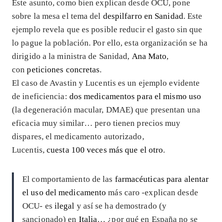
Este asunto, como bien explican desde OCU, pone
sobre la mesa el tema del
despilfarro en Sanidad
. Este
ejemplo revela que es posible reducir el gasto sin que
lo pague la población. Por ello, esta organización se ha
dirigido a la ministra de Sanidad,
Ana Mato
,
con
peticiones concretas
.
El caso de Avastin y Lucentis es un ejemplo evidente
de ineficiencia:
dos medicamentos para el mismo uso
(la degeneración macular, DMAE) que presentan una
eficacia muy similar… pero tienen precios muy
dispares, el medicamento autorizado,
Lucentis,
cuesta 100 veces más que el otro
.
El comportamiento de las
farmacéuticas para alentar
el uso del medicamento
más caro -explican desde
OCU- es
ilegal
y así se ha demostrado (y
sancionado) en
Italia
… ¿por qué en España no se