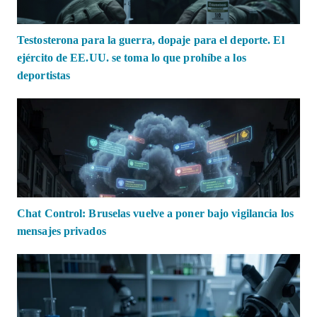
Testosterona para la guerra, dopaje para el deporte. El
ejército de EE.UU. se toma lo que prohíbe a los
deportistas
Chat Control: Bruselas vuelve a poner bajo vigilancia los
mensajes privados