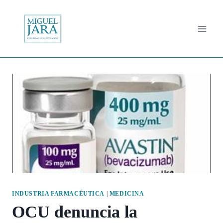
Saltar
al
contenido
INDUSTRIA FARMACÉUTICA
|
MEDICINA
OCU denuncia la