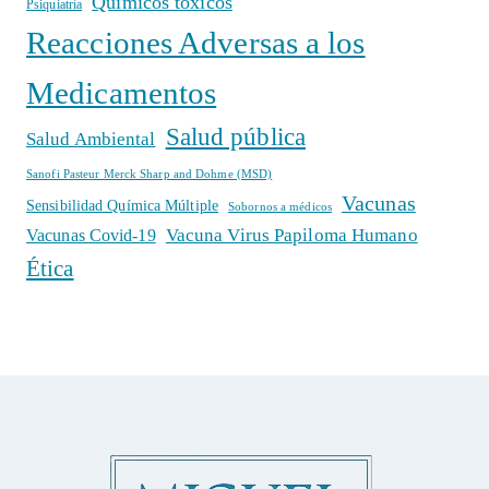
Químicos tóxicos
Psiquiatría
Reacciones Adversas a los
Medicamentos
Salud pública
Salud Ambiental
Sanofi Pasteur Merck Sharp and Dohme (MSD)
Vacunas
Sensibilidad Química Múltiple
Sobornos a médicos
Vacuna Virus Papiloma Humano
Vacunas Covid-19
Ética