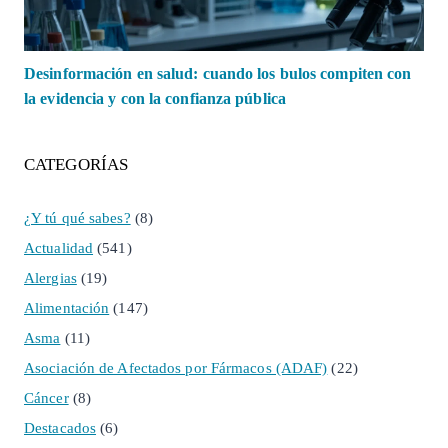
Desinformación en salud: cuando los bulos compiten con
la evidencia y con la confianza pública
CATEGORÍAS
¿Y tú qué sabes?
(8)
Actualidad
(541)
Alergias
(19)
Alimentación
(147)
Asma
(11)
Asociación de Afectados por Fármacos (ADAF)
(22)
Cáncer
(8)
Destacados
(6)