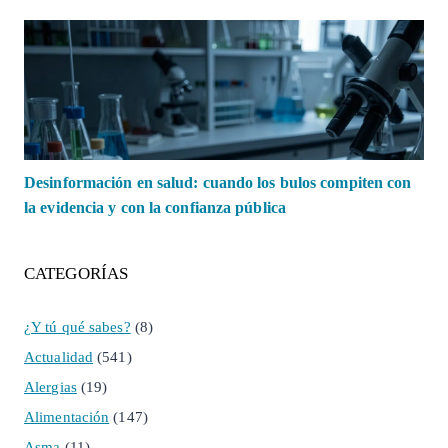
Desinformación en salud: cuando los bulos compiten con
la evidencia y con la confianza pública
CATEGORÍAS
¿Y tú qué sabes?
(8)
Actualidad
(541)
Alergias
(19)
Alimentación
(147)
Asma
(11)