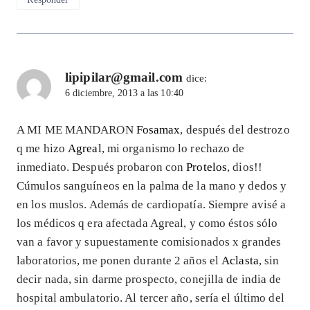
lipipilar@gmail.com
dice:
6 diciembre, 2013 a las 10:40
A MI ME MANDARON
Fosamax
, después del destrozo
q me hizo
Agreal
, mi organismo lo rechazo de
inmediato. Después probaron con
Protelos
, dios!!
Cúmulos sanguíneos en la palma de la mano y dedos y
en los muslos. Además de cardiopatía. Siempre avisé a
los médicos q era afectada Agreal, y como éstos sólo
van a favor y supuestamente comisionados x grandes
laboratorios, me ponen durante 2 años el
Aclasta
, sin
decir nada, sin darme prospecto, conejilla de india de
hospital ambulatorio. Al tercer año, sería el último del