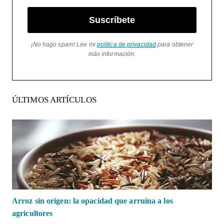
Suscríbete
¡No hago spam! Lee mi
política de privacidad
para obtener
más información.
ÚLTIMOS ARTÍCULOS
Arroz sin origen: la opacidad que arruina a los
agricultores