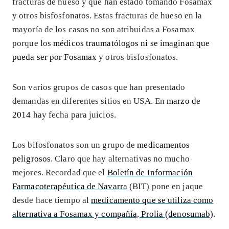
fracturas de hueso y que han estado tomando Fosamax
y otros bisfosfonatos. Estas fracturas de hueso en la
mayoría de los casos no son atribuidas a Fosamax
porque los
médicos traumatólogos ni se imaginan que
pueda ser por Fosamax
y otros bisfosfonatos.
Son varios grupos de casos que han presentado
demandas en diferentes sitios en USA. En
marzo de
2014
hay fecha para juicios.
Los bifosfonatos son un grupo de
medicamentos
peligrosos
. Claro que hay alternativas no mucho
mejores. Recordad que el
Boletín de Información
Farmacoterapéutica de Navarra
(BIT) pone en jaque
desde hace tiempo al
medicamento que se utiliza como
alternativa a Fosamax y compañía, Prolia (denosumab)
.