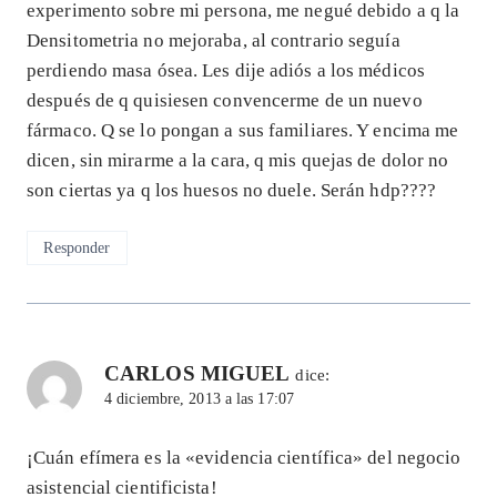
experimento sobre mi persona, me negué debido a q la
Densitometria no mejoraba, al contrario seguía
perdiendo masa ósea. Les dije adiós a los médicos
después de q quisiesen convencerme de un nuevo
fármaco. Q se lo pongan a sus familiares. Y encima me
dicen, sin mirarme a la cara, q mis quejas de dolor no
son ciertas ya q los huesos no duele. Serán hdp????
Responder
CARLOS MIGUEL
dice:
4 diciembre, 2013 a las 17:07
¡Cuán efímera es la «evidencia científica» del negocio
asistencial cientificista!