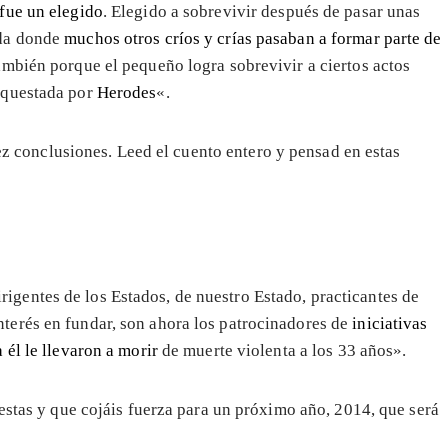
fue un elegido
. Elegido a sobrevivir después de pasar unas
ida donde
muchos otros críos y crías pasaban a formar parte de
ambién porque el pequeño logra sobrevivir a ciertos actos
orquestada por
Herodes
«.
ez conclusiones. Leed el cuento entero y pensad en estas
igentes de los Estados, de nuestro Estado, practicantes de
nterés en fundar, son ahora los patrocinadores de
iniciativas
 él le llevaron a morir
de muerte violenta a los 33 años».
estas y que cojáis fuerza para un próximo año, 2014, que será