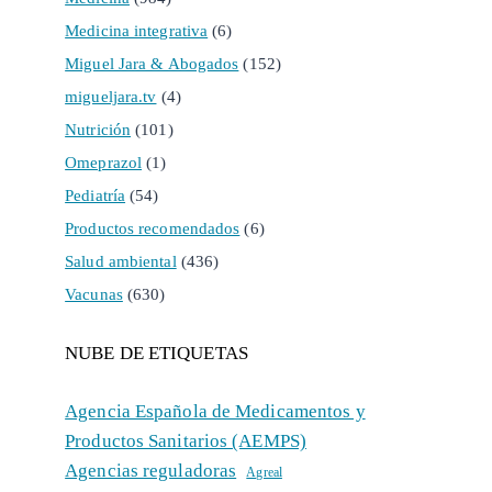
Medicina integrativa
(6)
Miguel Jara & Abogados
(152)
migueljara.tv
(4)
Nutrición
(101)
Omeprazol
(1)
Pediatría
(54)
Productos recomendados
(6)
Salud ambiental
(436)
Vacunas
(630)
NUBE DE ETIQUETAS
Agencia Española de Medicamentos y
Productos Sanitarios (AEMPS)
Agencias reguladoras
Agreal