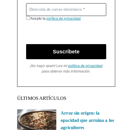
Acepto la
política de privacidad
Suscríbete
¡No hago spam! Lee mi
política de privacidad
para obtener más información.
ÚLTIMOS ARTÍCULOS
Arroz sin origen: la
opacidad que arruina a los
agricultores