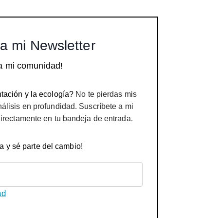
a mi Newsletter
a mi comunidad!
tación y la ecología?
No te pierdas mis
nálisis en profundidad. Suscríbete a mi
directamente en tu bandeja de entrada.
a y sé parte del cambio!
ad