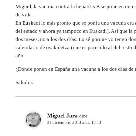
Miguel, la vacuna contra la hepatitis B se pone en un co
de vida.
En
Euskadi
lo más pronto que se ponía una vacuna era a
del estado y ahora ya tampoco en Euskadi). Así que la p
dos meses, no a los dos días. Lo sé porque yo tengo dos 
calendario de osakidetza (que es parecido al del resto d
año.
¿Dónde ponen en España una vacuna a los dos días de 
Saludos
Miguel Jara
dice:
31 diciembre, 2013 a las 18:13