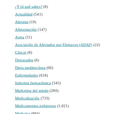
¿Y tú qué sabes?
(8)
Actualidad
(541)
Alergias
(19)
Alimentación
(147)
Asma
(11)
Asociación de Afectados por Fármacos (ADAF)
(22)
Cáncer
(8)
Destacados
(6)
Dieta mediterránea
(66)
Enfermedades
(618)
Industria farmacéutica
(545)
Marketing del miedo
(280)
Medicalización
(733)
Medicamentos peligrosos
(1.021)
Medicina
(984)