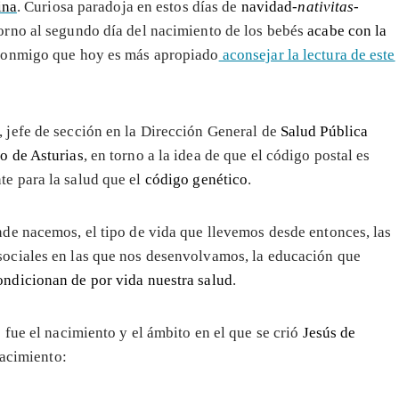
ina
. Curiosa paradoja en estos días de
navidad-
nativitas
-
orno al segundo día del nacimiento de los bebés
acabe con la
conmigo que hoy es más apropiado
aconsejar la lectura de este
, jefe de sección en la Dirección General de
Salud Pública
o de Asturias
, en torno a la idea de que el código postal es
te para la salud que el
código genético
.
nde nacemos, el tipo de vida que llevemos desde entonces, las
sociales en las que nos desenvolvamos, la educación que
ondicionan de por vida nuestra salud
.
 fue el nacimiento y el ámbito en el que se crió
Jesús de
nacimiento: