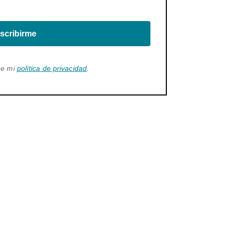
scribirme
ee mi
política de privacidad
.