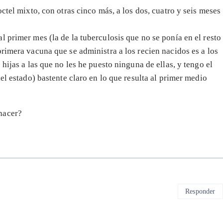
ctel mixto, con otras cinco más, a los dos, cuatro y seis meses
l primer mes (la de la tuberculosis que no se ponía en el resto
rimera vacuna que se administra a los recien nacidos es a los
hijas a las que no les he puesto ninguna de ellas, y tengo el
el estado) bastente claro en lo que resulta al primer medio
nacer?
Responder