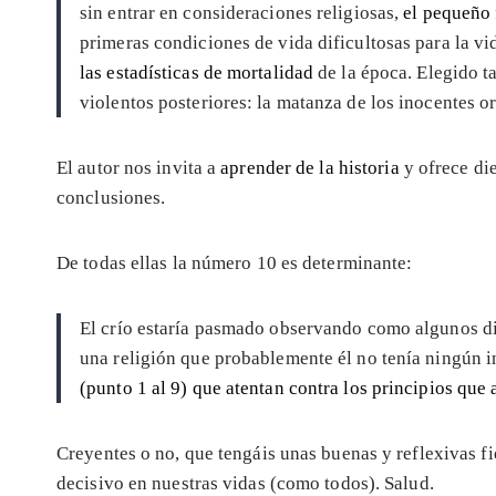
sin entrar en consideraciones religiosas,
el pequeño 
primeras condiciones de vida dificultosas para la v
las estadísticas de mortalidad
de la época. Elegido t
violentos posteriores: la matanza de los inocentes 
El autor nos invita a
aprender de la historia
y ofrece di
conclusiones.
De todas ellas la número 10 es determinante:
El crío estaría pasmado observando como algunos dir
una religión que probablemente él no tenía ningún i
(punto 1 al 9) que atentan contra los principios que a
Creyentes o no, que tengáis unas buenas y reflexivas fi
decisivo en nuestras vidas (como todos). Salud.