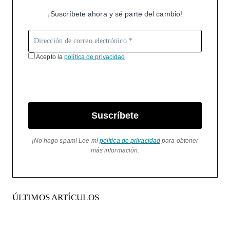
¡Suscríbete ahora y sé parte del cambio!
Acepto la
política de privacidad
Suscríbete
¡No hago spam! Lee mi
política de privacidad
para obtener
más información.
ÚLTIMOS ARTÍCULOS