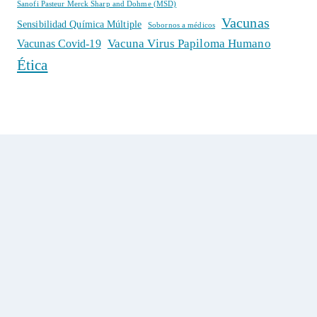
Sanofi Pasteur Merck Sharp and Dohme (MSD)
Vacunas
Sensibilidad Química Múltiple
Sobornos a médicos
Vacuna Virus Papiloma Humano
Vacunas Covid-19
Ética