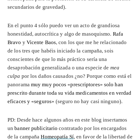
secundarios de gravedad).
En el punto 4 sólo puedo ver un acto de grandiosa
honestidad, autocrítica y algo de masoquismo.
Rafa
Bravo
y
V
icente Baos
, con los que me he relacionado
de los tres que habéis iniciado la campaña, sois
conscientes de que lo más práctico sería una
desaprobación generalizada o una especie de
mea
culpa
por los daños causados ¿no? Porque como está el
panorama
muy muy pocos «prescriptores» solo han
prescrito durante toda su vida medicamentos en verdad
eficaces y «seguros»
(seguro no hay casi ninguno).
PD: Desde hace algunos años en este blog insertamos
un
banner publicitario
contratado por los encargados
de la campaña
Homeopatía Sí
, en favor de la libertad de