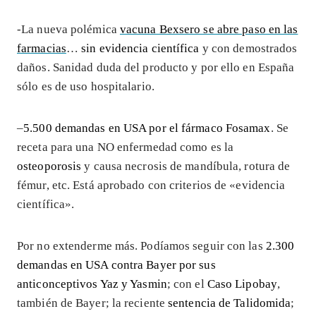
-La nueva polémica
vacuna Bexsero se abre paso en las
farmacias
…
sin evidencia científica
y con demostrados
daños. Sanidad duda del producto y por ello en España
sólo es de uso hospitalario.
–
5.500 demandas en USA por el fármaco Fosamax
. Se
receta para una NO enfermedad como es la
osteoporosis
y causa necrosis de mandíbula, rotura de
fémur, etc. Está aprobado con criterios de «evidencia
científica».
Por no extenderme más. Podíamos seguir con las
2.300
demandas en USA contra Bayer por sus
anticonceptivos Yaz y Yasmin
; con el
Caso Lipobay
,
también de Bayer; la reciente
sentencia de Talidomida
;