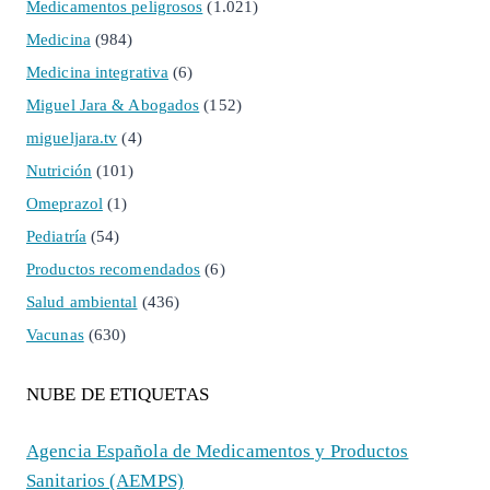
Medicamentos peligrosos
(1.021)
Medicina
(984)
Medicina integrativa
(6)
Miguel Jara & Abogados
(152)
migueljara.tv
(4)
Nutrición
(101)
Omeprazol
(1)
Pediatría
(54)
Productos recomendados
(6)
Salud ambiental
(436)
Vacunas
(630)
NUBE DE ETIQUETAS
Agencia Española de Medicamentos y Productos
Sanitarios (AEMPS)