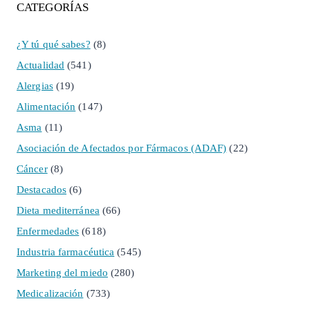
CATEGORÍAS
¿Y tú qué sabes?
(8)
Actualidad
(541)
Alergias
(19)
Alimentación
(147)
Asma
(11)
Asociación de Afectados por Fármacos (ADAF)
(22)
Cáncer
(8)
Destacados
(6)
Dieta mediterránea
(66)
Enfermedades
(618)
Industria farmacéutica
(545)
Marketing del miedo
(280)
Medicalización
(733)