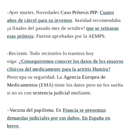
-Ayer martes. Novedades
Caso Prótesis PIP
:
Cuatro
años de cárcel para su inventor
. Sanidad recomendaba
¡a finales del pasado mes de octubre!
que se retiraran
esas prótesis
. Fueron aprobadas por la AEMPS.
-Reciente. Todo recientito lo traemos hoy
oiga:
¿Conseguiremos conocer los datos de los ensayos
clínicos del medicamento para la artritis Humira?
Preocupa su seguridad. La
Agencia Europea de
Medicamentos
(EMA) tiene los datos pero no los suelta
si no es con
sentencia judicial
mediante.
–
Vacuna del papiloma
. En
Francia se presentan
demandas judiciales por sus daños. En España en
breve
.