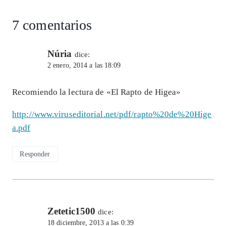
7 comentarios
Núria
dice:
2 enero, 2014 a las 18:09
Recomiendo la lectura de «El Rapto de Higea»
http://www.viruseditorial.net/pdf/rapto%20de%20Hige
a.pdf
Responder
Zetetic1500
dice:
18 diciembre, 2013 a las 0:39