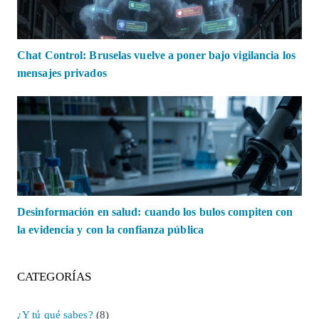
Chat Control: Bruselas vuelve a poner bajo vigilancia los
mensajes privados
Desinformación en salud: cuando los bulos compiten con
la evidencia y con la confianza pública
CATEGORÍAS
¿Y tú qué sabes?
(8)