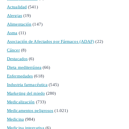
Actualidad
(541)
Alergias
(19)
Alimentación
(147)
Asma
(11)
Asociación de Afectados por Fármacos (ADAF)
(22)
Cáncer
(8)
Destacados
(6)
Dieta mediterránea
(66)
Enfermedades
(618)
Industria farmacéutica
(545)
Marketing del miedo
(280)
Medicalización
(733)
Medicamentos peligrosos
(1.021)
Medicina
(984)
Medicina integrativa
(6)