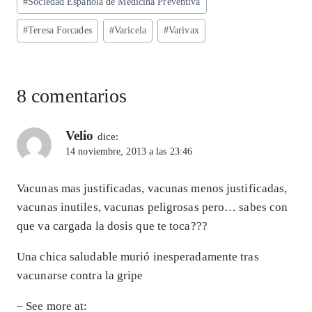
#
Sociedad Española de Medicina Preventiva
#
Teresa Forcades
#
Varicela
#
Varivax
8 comentarios
Velio
dice:
14 noviembre, 2013 a las 23:46
Vacunas mas justificadas, vacunas menos justificadas,
vacunas inutiles, vacunas peligrosas pero… sabes con
que va cargada la dosis que te toca???
Una chica saludable murió inesperadamente tras
vacunarse contra la gripe
– See more at: