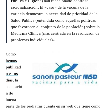
Pública e Higiene
) han reaccionado contra tal
racionalización. El «caso» de la vacuna de la
varicela demuestra la necesidad de prioridad de la
Salud Pública (entendida como aquellas políticas
que favorecen al conjunto de la población) sobre la
Medicina Clínica (más centrada en la resolución de
problemas individuales)».
Como
hemos
publicad
o estos
días
, la
asociació
n de
buena
parte de los pediatras cuenta en su web que tiene como