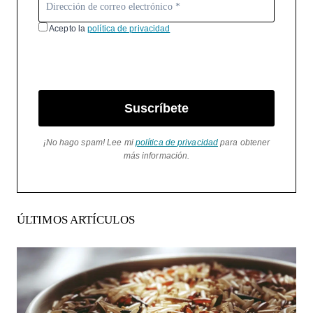
Acepto la
política de privacidad
Suscríbete
¡No hago spam! Lee mi
política de privacidad
para obtener
más información.
ÚLTIMOS ARTÍCULOS