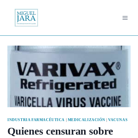
Saltar
al
contenido
INDUSTRIA FARMACÉUTICA
|
MEDICALIZACIÓN
|
VACUNAS
Quienes censuran sobre