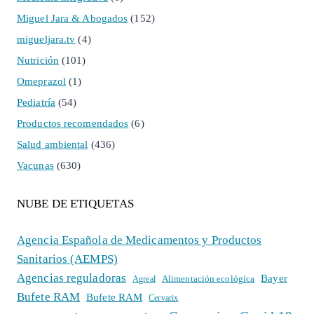
Miguel Jara & Abogados
(152)
migueljara.tv
(4)
Nutrición
(101)
Omeprazol
(1)
Pediatría
(54)
Productos recomendados
(6)
Salud ambiental
(436)
Vacunas
(630)
NUBE DE ETIQUETAS
Agencia Española de Medicamentos y Productos
Sanitarios (AEMPS)
Agencias reguladoras
Bayer
Alimentación ecológica
Agreal
Bufete RAM
Bufete RAM
Cervarix