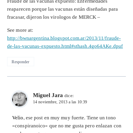
Fraude de las vacunas expuesto: Enfermedades
reaparecen porque las vacunas están diseñadas para
fracasar, dijeron los virologos de MERCK –
See more at:
http://bwnargentina.blogspot.com.ar/2013/11/fraude-
de-las-vacunas-expuesto.html#sthash.4go64AKe.dpuf
Responder
Miguel Jara
dice:
14 noviembre, 2013 a las 10:39
Velio
, ese post en muy muy fuerte. Tiene un tono
«conspiranoico» que no me gusta pero enlazan con