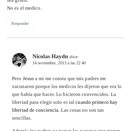
sea gratis.
No es el medico.
Responder
Nicolas Haydn
dice:
14 noviembre, 2013 a las 22:40
Pero
Jesus
a mi me consta que mis padres me
vacunaron porque los medicos les dijeron que era lo
que había que hacer. Lo hicieron convencidos. La
libertad para elegir solo es tal
cuando primero hay
libertad de conciencia
. Las cosas no son tan
sencillas.
Además los padres ya pagan las vacunas que ponen