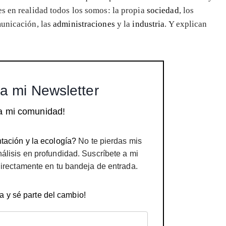
es en realidad todos los somos: la propia
sociedad
, los
unicación, las
administraciones
y la
industria
. Y explican
a mi Newsletter
a mi comunidad!
tación y la ecología?
No te pierdas mis
nálisis en profundidad. Suscríbete a mi
directamente en tu bandeja de entrada.
a y sé parte del cambio!