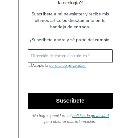
la ecología?
Suscríbete a mi newsletter y recibe mis
últimos artículos directamente en tu
bandeja de entrada.
¡Suscríbete ahora y sé parte del cambio!
Acepto la
política de privacidad
Suscríbete
¡No hago spam! Lee mi
política de privacidad
para obtener más información.