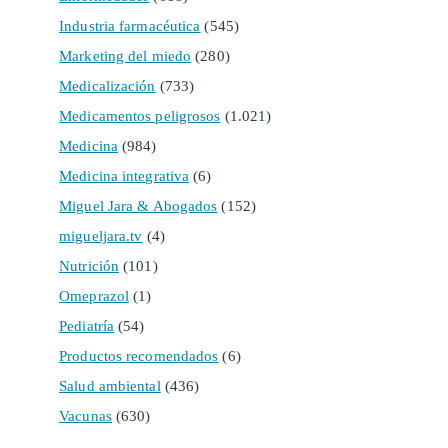
Industria farmacéutica
(545)
Marketing del miedo
(280)
Medicalización
(733)
Medicamentos peligrosos
(1.021)
Medicina
(984)
Medicina integrativa
(6)
Miguel Jara & Abogados
(152)
migueljara.tv
(4)
Nutrición
(101)
Omeprazol
(1)
Pediatría
(54)
Productos recomendados
(6)
Salud ambiental
(436)
Vacunas
(630)