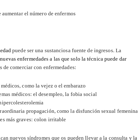
de aumentar el número de enfermos
medad
puede ser una sustanciosa fuente de ingresos. La
o
nuevas enfermedades a las que solo la técnica puede dar
dos de comerciar con enfermedades:
médicos, como la vejez o el embarazo
mas médicos: el desempleo, la fobia social
hipercolesterolemia
aordinaria propagación, como la disfunción sexual femenina
s más graves: colon irritable
fican nuevos síndromes que os pueden llevar a la consulta y la