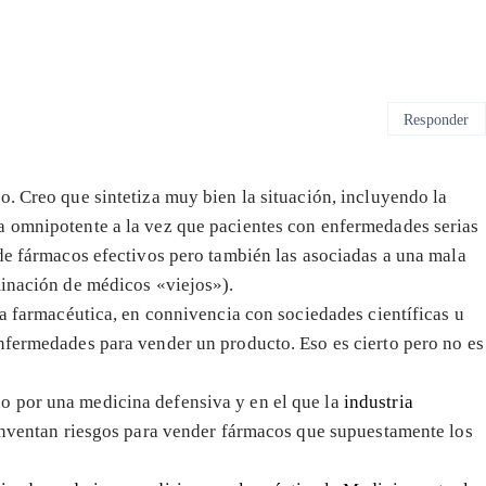
Responder
o. Creo que sintetiza muy bien la situación, incluyendo la
a omnipotente a la vez que pacientes con enfermedades serias
 de fármacos efectivos pero también las asociadas a una mala
minación de médicos «viejos»).
ria farmacéutica, en connivencia con sociedades científicas u
nfermedades para vender un producto. Eso es cierto pero no es
o por una medicina defensiva y en el que la
industria
 inventan riesgos para vender fármacos que supuestamente los