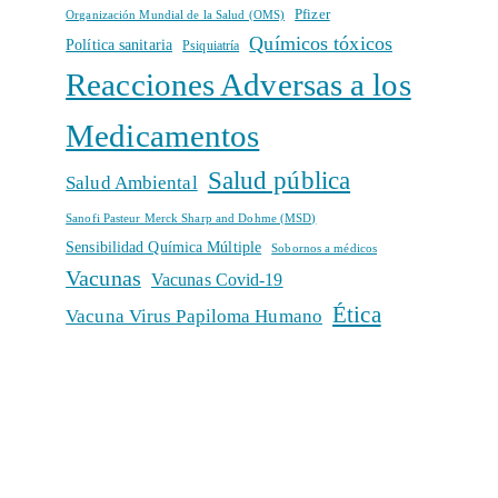
Pfizer
Organización Mundial de la Salud (OMS)
Químicos tóxicos
Política sanitaria
Psiquiatría
Reacciones Adversas a los
Medicamentos
Salud pública
Salud Ambiental
Sanofi Pasteur Merck Sharp and Dohme (MSD)
Sensibilidad Química Múltiple
Sobornos a médicos
Vacunas
Vacunas Covid-19
Ética
Vacuna Virus Papiloma Humano