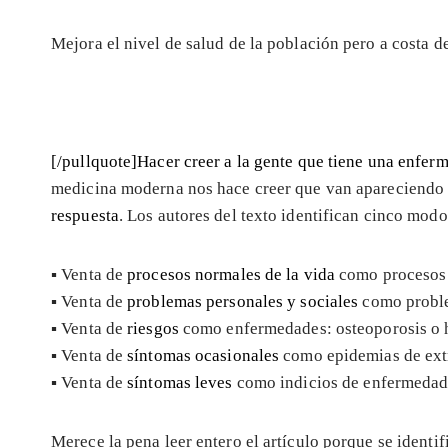
Mejora el nivel de salud de la población pero a costa 
[/pullquote]Hacer creer a la gente que tiene una enfer
medicina moderna nos hace creer que van apareciend
respuesta
. Los autores del texto identifican cinco mo
▪ Venta de
procesos normales de la vida
como procesos 
▪ Venta de
problemas personales y sociales
como proble
▪ Venta de
riesgos
como enfermedades: osteoporosis o 
▪ Venta de
síntomas ocasionales
como epidemias de extr
▪ Venta de
síntomas leves
como indicios de enfermedade
Merece la pena leer entero el artículo porque se identi