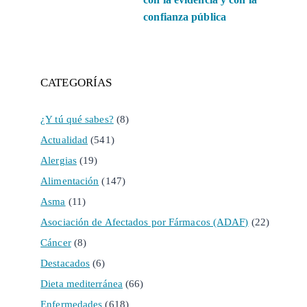
confianza pública
CATEGORÍAS
¿Y tú qué sabes?
(8)
Actualidad
(541)
Alergias
(19)
Alimentación
(147)
Asma
(11)
Asociación de Afectados por Fármacos (ADAF)
(22)
Cáncer
(8)
Destacados
(6)
Dieta mediterránea
(66)
Enfermedades
(618)