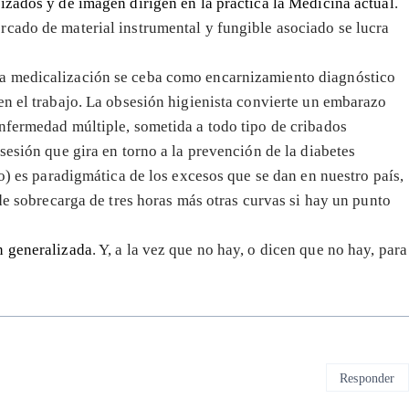
izados y de imagen dirigen en la práctica la Medicina actual
.
rcado de material instrumental y fungible asociado se lucra
a medicalización se ceba como encarnizamiento diagnóstico
en el trabajo. La obsesión higienista convierte un embarazo
nfermedad múltiple, sometida a todo tipo de cribados
sesión que gira en torno a la prevención de la diabetes
ro) es paradigmática de los excesos que se dan en nuestro país,
 de sobrecarga de tres horas más otras curvas si hay un punto
n generalizada
. Y, a la vez que no hay, o dicen que no hay, para
Responder