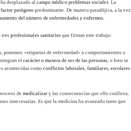
 ha desplazado al
campo médico
problemas sociales
. La
n
factor patógeno
predominante. De manera paradójica, a la vez
aumento del número de enfermedades y enfermos
.
 tres
profesionales sanitarios
que firman este trabajo:
ivos, ponemos «etiquetas de enfermedad» a comportamientos o
integran el
carácter o manera de ser de las personas
, o bien se
ales acontecidas como
conflictos laborales, familiares, escolares
 proceso de
medicalizar
y las consecuencias que ello conlleva,
iones innecesarias. Es que la medicina ha avanzado tanto que