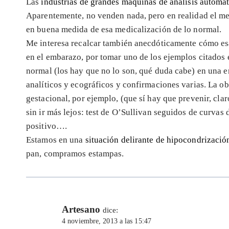
Las
industrias de grandes máquinas de análisis automat
Aparentemente, no venden nada, pero en realidad el me
en buena medida de esa medicalización de lo normal.
Me interesa recalcar también anecdóticamente cómo es
en el embarazo, por tomar uno de los ejemplos citados 
normal (los hay que no lo son, qué duda cabe) en una e
analíticos y ecográficos y confirmaciones varias. La ob
gestacional, por ejemplo, (que sí hay que prevenir, cla
sin ir más lejos: test de O’Sullivan seguidos de curvas
positivo….
Estamos en una
situación delirante de hipocondrizació
pan, compramos estampas.
Artesano
dice:
4 noviembre, 2013 a las 15:47