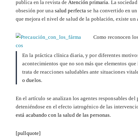
publica en la revista de
Atención primaria
. La sociedad
obsesión por una
salud perfecta
se ha convertido en u
que mejora el nivel de salud de la población, existe un
Como reconocen los
En la práctica clínica diaria, y por diferentes mot
acontecimientos que no son más que elementos que 
trata de reacciones saludables ante situaciones vit
o duelos
.
En el artículo se analizan los agentes responsables del
deteniéndose en el efecto iatrogénico de las intervenc
está acabando con la salud de las personas
.
[pullquote]