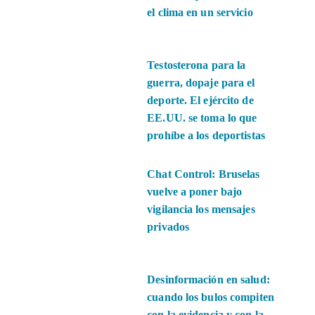
el clima en un servicio
Testosterona para la
guerra, dopaje para el
deporte. El ejército de
EE.UU. se toma lo que
prohíbe a los deportistas
Chat Control: Bruselas
vuelve a poner bajo
vigilancia los mensajes
privados
Desinformación en salud:
cuando los bulos compiten
con la evidencia y con la