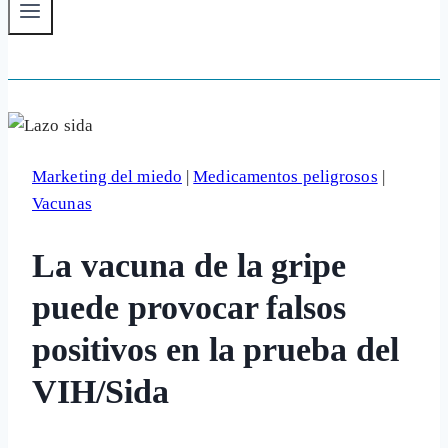
Marketing del miedo
|
Medicamentos peligrosos
|
Vacunas
La vacuna de la gripe
puede provocar falsos
positivos en la prueba del
VIH/Sida