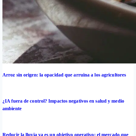
Arroz sin origen: la opacidad que arruina a los agricultores
¿IA fuera de control? Impactos negativos en salud y medio
ambiente
Reducir la lluvia ya es un objetivo operativo: el mercado que