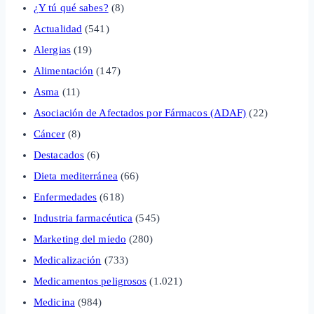
¿Y tú qué sabes?
(8)
Actualidad
(541)
Alergias
(19)
Alimentación
(147)
Asma
(11)
Asociación de Afectados por Fármacos (ADAF)
(22)
Cáncer
(8)
Destacados
(6)
Dieta mediterránea
(66)
Enfermedades
(618)
Industria farmacéutica
(545)
Marketing del miedo
(280)
Medicalización
(733)
Medicamentos peligrosos
(1.021)
Medicina
(984)