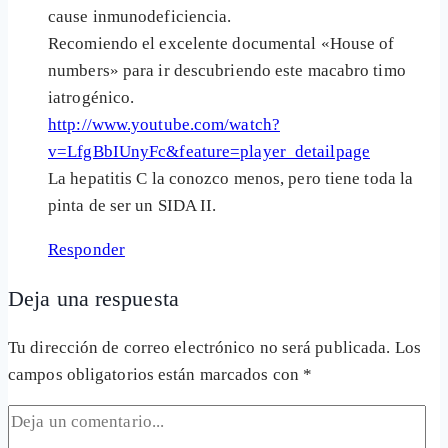
cause inmunodeficiencia.
Recomiendo el excelente documental «House of
numbers» para ir descubriendo este macabro timo
iatrogénico.
http://www.youtube.com/watch?
v=LfgBbIUnyFc&feature=player_detailpage
La hepatitis C la conozco menos, pero tiene toda la
pinta de ser un SIDA II.
Responder
Deja una respuesta
Tu dirección de correo electrónico no será publicada.
Los
campos obligatorios están marcados con
*