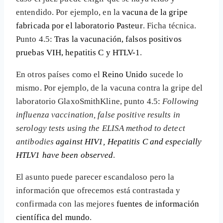
entendido. Por ejemplo, en la
vacuna de la gripe
fabricada por el laboratorio Pasteur
. Ficha técnica.
Punto 4.5:
Tras la vacunación, falsos positivos
pruebas VIH, hepatitis C y HTLV-1
.
En otros países como el
Reino Unido
sucede lo
mismo. Por ejemplo, de la vacuna contra la gripe del
laboratorio GlaxoSmithKline, punto 4.5:
Following
influenza vaccination, false positive results in
serology tests using the ELISA method to detect
antibodies
against HIV1, Hepatitis C and especially
HTLV1 have been observed
.
El asunto puede parecer escandaloso pero la
información que ofrecemos está contrastada y
confirmada con las mejores
fuentes de información
científica del mundo
.