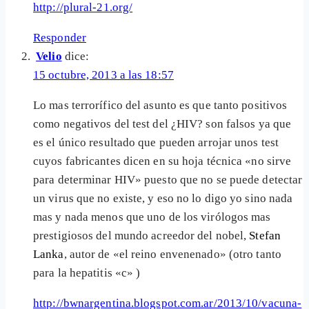
http://plural-21.org/
Responder
Velio
dice:
15 octubre, 2013 a las 18:57
Lo mas terrorífico del asunto es que tanto positivos
como negativos del test del ¿HIV? son falsos ya que
es el único resultado que pueden arrojar unos test
cuyos fabricantes dicen en su hoja técnica «no sirve
para determinar HIV» puesto que no se puede detectar
un virus que no existe, y eso no lo digo yo sino nada
mas y nada menos que uno de los virólogos mas
prestigiosos del mundo acreedor del nobel,
Stefan
Lanka
, autor de «el reino envenenado» (otro tanto
para la hepatitis «c» )
http://bwnargentina.blogspot.com.ar/2013/10/vacuna-