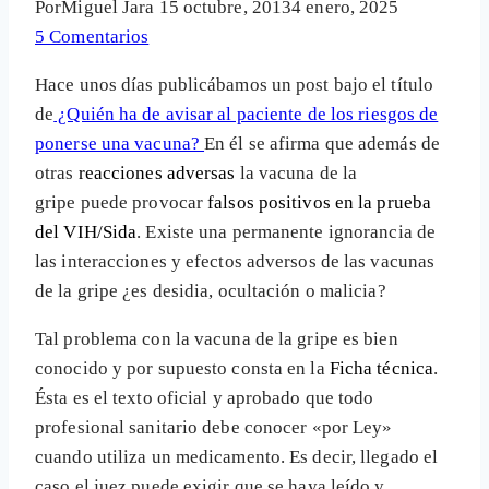
Por
Miguel Jara
15 octubre, 2013
4 enero, 2025
5 Comentarios
Hace unos días publicábamos un post bajo el título
de
¿Quién ha de avisar al paciente de los riesgos de
ponerse una vacuna?
En él se afirma que además de
otras
reacciones adversas
la vacuna de la
gripe puede provocar
falsos positivos en la prueba
del VIH/Sida
.
Existe una permanente ignorancia de
las interacciones y efectos adversos de las vacunas
de la gripe ¿es desidia, ocultación o malicia?
Tal problema con la vacuna de la gripe es bien
conocido y por supuesto consta en la
Ficha técnica
.
Ésta es el texto oficial y aprobado que todo
profesional sanitario debe conocer «por Ley»
cuando utiliza un medicamento. Es decir, llegado el
caso el juez puede exigir que se haya leído y