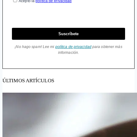
Acepto la
política de privacidad
Suscríbete
¡No hago spam! Lee mi
política de privacidad
para obtener más
información.
ÚLTIMOS ARTÍCULOS