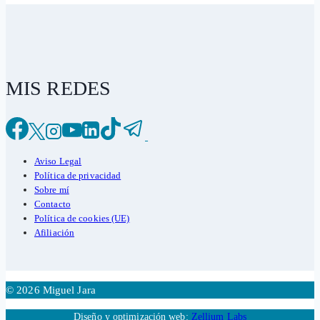
MIS REDES
Aviso Legal
Política de privacidad
Sobre mí
Contacto
Política de cookies (UE)
Afiliación
© 2026 Miguel Jara
Diseño y optimización web:
Zellium Labs