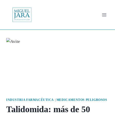
Saltar
al
contenido
INDUSTRIA FARMACÉUTICA
|
MEDICAMENTOS PELIGROSOS
Talidomida: más de 50