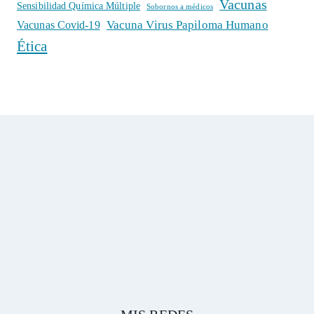
Vacunas
Sensibilidad Química Múltiple
Sobornos a médicos
Vacuna Virus Papiloma Humano
Vacunas Covid-19
Ética