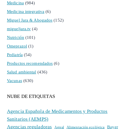
Medicina
(984)
Medicina integrativa
(6)
Miguel Jara & Abogados
(152)
migueljara.tv
(4)
Nutrición
(101)
Omeprazol
(1)
Pediatría
(54)
Productos recomendados
(6)
Salud ambiental
(436)
Vacunas
(630)
NUBE DE ETIQUETAS
Agencia Española de Medicamentos y Productos
Sanitarios (AEMPS)
Agencias reguladoras
Bayer
Alimentación ecológica
Agreal