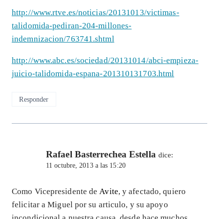
http://www.rtve.es/noticias/20131013/victimas-
talidomida-pediran-204-millones-
indemnizacion/763741.shtml
http://www.abc.es/sociedad/20131014/abci-empieza-
juicio-talidomida-espana-201310131703.html
Responder
Rafael Basterrechea Estella
dice:
11 octubre, 2013 a las 15:20
Como Vicepresidente de
Avite
, y afectado, quiero
felicitar a Miguel por su articulo, y su apoyo
incondicional a nuestra causa, desde hace muchos