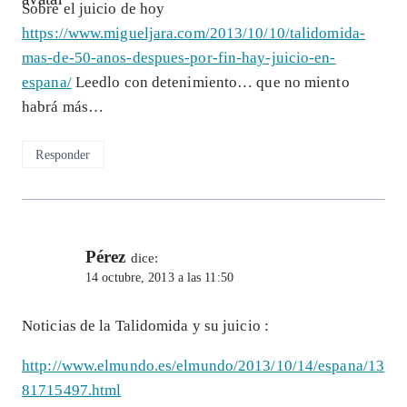
Sobre el juicio de hoy
https://www.migueljara.com/2013/10/10/talidomida-
mas-de-50-anos-despues-por-fin-hay-juicio-en-
espana/
Leedlo con detenimiento… que no miento
habrá más…
Responder
Pérez
dice:
14 octubre, 2013 a las 11:50
Noticias de la Talidomida y su juicio :
http://www.elmundo.es/elmundo/2013/10/14/espana/13
81715497.html