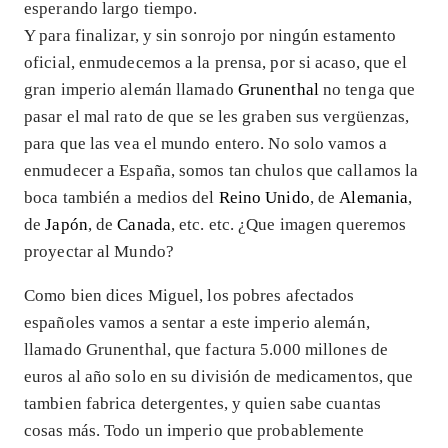
esperando largo tiempo.
Y para finalizar, y sin sonrojo por ningún estamento
oficial, enmudecemos a la prensa, por si acaso, que el
gran imperio alemán llamado
Grunenthal
no tenga que
pasar el mal rato de que se les graben sus vergüenzas,
para que las vea el mundo entero. No solo vamos a
enmudecer a España, somos tan chulos que callamos la
boca también a medios del
Reino Unido
, de
Alemania
,
de
Japón
, de
Canada
, etc. etc. ¿Que imagen queremos
proyectar al Mundo?
Como bien dices Miguel, los pobres afectados
españoles vamos a sentar a este imperio alemán,
llamado Grunenthal, que factura 5.000 millones de
euros al año solo en su división de medicamentos, que
tambien fabrica detergentes, y quien sabe cuantas
cosas más. Todo un imperio que probablemente