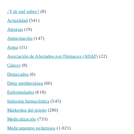
¿Y tú qué sabes?
(8)
Actualidad
(541)
Alergias
(19)
Alimentación
(147)
Asma
(11)
Asociación de Afectados por Fármacos (ADAF)
(22)
Cáncer
(8)
Destacados
(6)
Dieta mediterránea
(66)
Enfermedades
(618)
Industria farmacéutica
(545)
Marketing del miedo
(280)
Medicalización
(733)
Medicamentos peligrosos
(1.021)