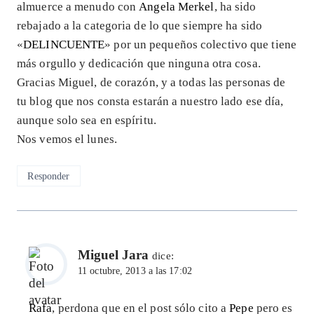
almuerce a menudo con
Angela Merkel
, ha sido
rebajado a la categoria de lo que siempre ha sido
«
DELINCUENTE
» por un pequeños colectivo que tiene
más orgullo y dedicación que ninguna otra cosa.
Gracias Miguel, de corazón, y a todas las personas de
tu blog que nos consta estarán a nuestro lado ese día,
aunque solo sea en espíritu.
Nos vemos el lunes.
Responder
Miguel Jara
dice:
11 octubre, 2013 a las 17:02
Rafa
, perdona que en el post sólo cito a
Pepe
pero es