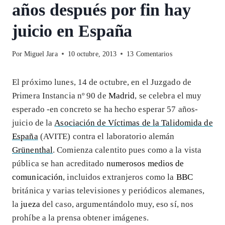
años después por fin hay
juicio en España
Por
Miguel Jara
10 octubre, 2013
13 Comentarios
El próximo lunes, 14 de octubre, en el Juzgado de
Primera Instancia nº 90 de
Madrid
, se celebra el muy
esperado -en concreto se ha hecho esperar 57 años-
juicio de la
Asociación de Víctimas de la Talidomida de
España
(AVITE) contra el laboratorio alemán
Grünenthal
. Comienza calentito pues como a la vista
pública se han acreditado
numerosos medios de
comunicación
, incluidos extranjeros como la
BBC
británica y varias televisiones y periódicos alemanes,
la
jueza
del caso, argumentándolo muy, eso sí, nos
prohíbe a la prensa obtener imágenes.