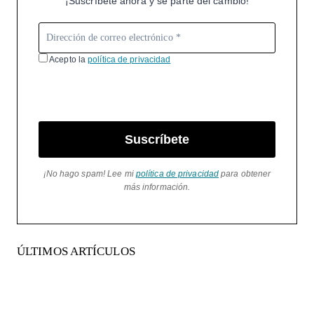
¡Suscríbete ahora y sé parte del cambio!
Acepto la
política de privacidad
Suscríbete
¡No hago spam! Lee mi
política de privacidad
para obtener
más información.
ÚLTIMOS ARTÍCULOS