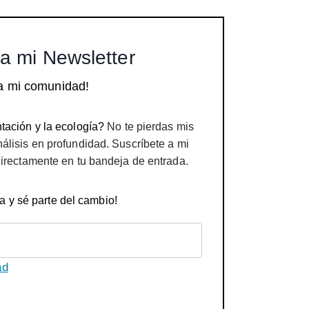
a mi Newsletter
a mi comunidad!
tación y la ecología?
No te pierdas mis
nálisis en profundidad. Suscríbete a mi
directamente en tu bandeja de entrada.
a y sé parte del cambio!
ad