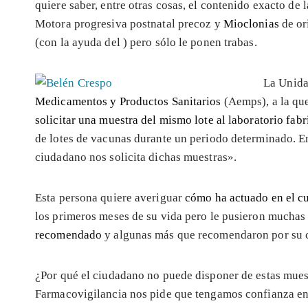
quiere saber, entre otras cosas, el contenido exacto de
Motora progresiva postnatal precoz y
Mioclonias
de or
(con la ayuda del
) pero sólo le ponen trabas.
La Unida
Medicamentos y Productos Sanitarios
(Aemps), a la que
solicitar una muestra del mismo lote al laboratorio fab
de lotes de vacunas durante un periodo determinado. E
ciudadano nos solicita dichas muestras».
Esta persona quiere averiguar
cómo ha actuado en el c
los primeros meses de su vida pero le pusieron muchas
recomendado
y algunas más que recomendaron por su cu
¿Por qué el ciudadano no puede disponer de estas mues
Farmacovigilancia nos pide que tengamos confianza en 