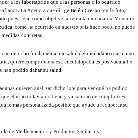
nder a los laboratorios que a las personas
o
lo ocurrido
confianza. La Agencia que dirige
Belén Crespo
(en la foto,
ado pues tiene como objetivo servir a la ciudadanía. Y cuando
éutica
, como ha ocurrido en nuestro país hace poco, no puede
r medidas concretas
.
un un derecho fundamental en salud del ciudadano
que, como
atía, quiere comprobar si esa
encefalopatía es postvacunal o
as han podido
dañar su salud
.
acunas quieren analizar dicho lote para ver qué ha podido
(que el niño todavía no tiene y va camino de cumplir tres
pia lo más personalizada posible
que ayude a recuperar su
ola de Medicamentos y Productos Sanitarios?