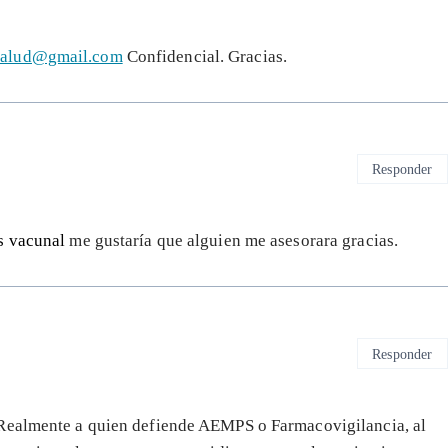
esalud@gmail.com
Confidencial. Gracias.
Responder
s vacunal
me gustaría que alguien me asesorara gracias.
Responder
Realmente a quien defiende AEMPS o Farmacovigilancia, al