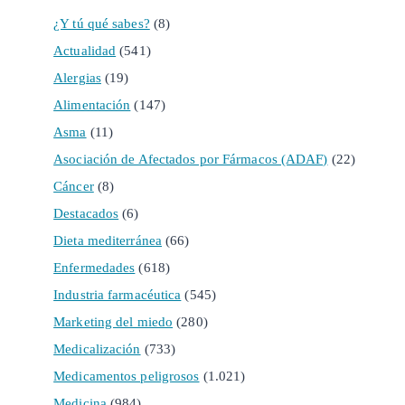
¿Y tú qué sabes?
(8)
Actualidad
(541)
Alergias
(19)
Alimentación
(147)
Asma
(11)
Asociación de Afectados por Fármacos (ADAF)
(22)
Cáncer
(8)
Destacados
(6)
Dieta mediterránea
(66)
Enfermedades
(618)
Industria farmacéutica
(545)
Marketing del miedo
(280)
Medicalización
(733)
Medicamentos peligrosos
(1.021)
Medicina
(984)