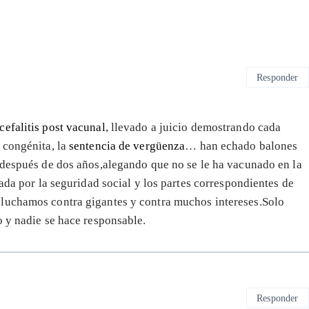
Responder
cefalitis post vacunal
, llevado a juicio demostrando cada
 congénita, la
sentencia de vergüenza
… han echado balones
 después de dos años,alegando que no se le ha vacunado en la
lada por la seguridad social y los partes correspondientes de
 luchamos contra gigantes y contra muchos intereses.Solo
o y nadie se hace responsable.
Responder