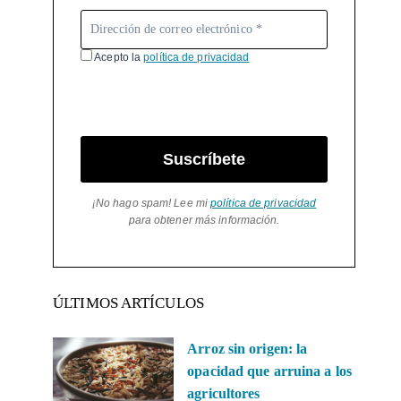
Acepto la
política de privacidad
Suscríbete
¡No hago spam! Lee mi
política de privacidad
para obtener más información.
ÚLTIMOS ARTÍCULOS
Arroz sin origen: la
opacidad que arruina a los
agricultores