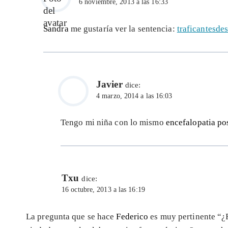
6 noviembre, 2013 a las 16:33
Sandra
me gustaría ver la sentencia:
traficantesd
Javier
dice:
4 marzo, 2014 a las 16:03
Tengo mi niña con lo mismo
encefalopatia po
Txu
dice:
16 octubre, 2013 a las 16:19
La pregunta que se hace
Federico
es muy pertinente “¿