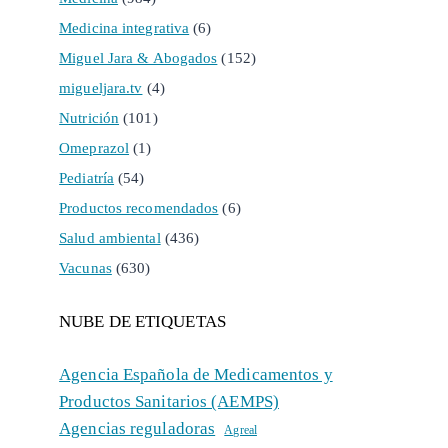
Medicina integrativa
(6)
Miguel Jara & Abogados
(152)
migueljara.tv
(4)
Nutrición
(101)
Omeprazol
(1)
Pediatría
(54)
Productos recomendados
(6)
Salud ambiental
(436)
Vacunas
(630)
NUBE DE ETIQUETAS
Agencia Española de Medicamentos y
Productos Sanitarios (AEMPS)
Agencias reguladoras
Agreal