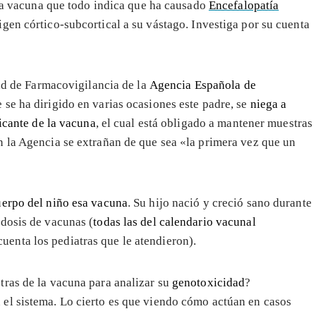
 la vacuna que todo indica que ha causado
Encefalopatía
igen córtico-subcortical a su vástago. Investiga por su cuenta
d de Farmacovigilancia de la
Agencia Española de
 se ha dirigido en varias ocasiones este padre, se
niega a
ricante de la vacuna
, el cual está obligado a mantener muestras
n la Agencia se extrañan de que sea «la primera vez que un
uerpo del niño esa vacuna
. Su hijo nació y creció sano durante
 dosis de vacunas (
todas las del calendario vacunal
enta los pediatras que le atendieron).
tras de la vacuna para analizar su
genotoxicidad
?
el sistema. Lo cierto es que viendo cómo actúan en casos