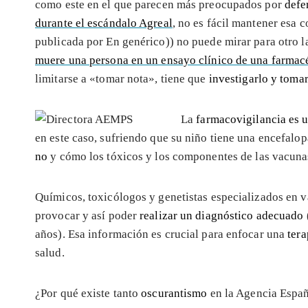
como este en el que parecen más preocupados por
defe
durante el escándalo Agreal
, no es fácil mantener esa 
publicada por En genérico)) no puede mirar para otro l
muere una persona en un ensayo clínico de una farmac
limitarse a «tomar nota», tiene que
investigarlo y toma
La
farmacovigilancia es 
en este caso, sufriendo que su niño tiene una encefalop
no
y cómo los tóxicos y los componentes de las vacun
Químicos, toxicólogos y genetistas especializados en v
provocar y así poder
realizar un diagnóstico adecuado
años). Esa información es crucial para enfocar una
tera
salud.
¿Por qué existe tanto
oscurantismo
en la Agencia Españ