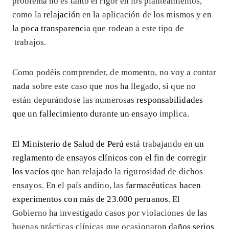
problema no es tanto el rigor en los planteamientos,
como la
relajación
en la aplicación de los mismos y en
la
poca transparencia
que rodean a este tipo de
trabajos.
Como podéis comprender, de momento, no voy a contar
nada sobre este caso que nos ha llegado, sí que no
están depurándose las numerosas
responsabilidades
que un fallecimiento durante un ensayo
implica.
El
Ministerio de Salud de Perú
está trabajando en
un
reglamento de ensayos clínicos con el fin de corregir
los vacíos
que han relajado la rigurosidad de dichos
ensayos. En el país andino, las
farmacéuticas hacen
experimentos con más de 23.000 peruanos
. El
Gobierno ha investigado casos por violaciones de las
buenas prácticas clínicas que ocasionaron
daños serios