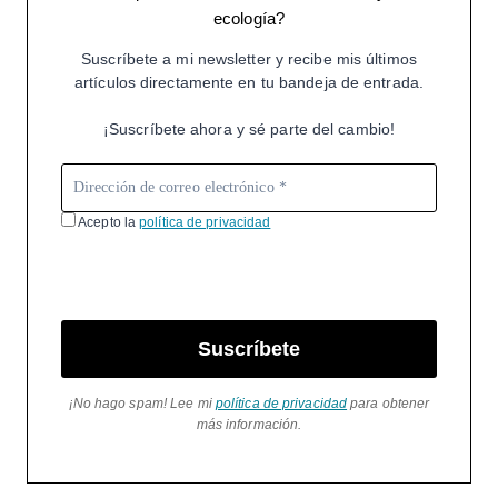
ecología?
Suscríbete a mi newsletter y recibe mis últimos
artículos directamente en tu bandeja de entrada.
¡Suscríbete ahora y sé parte del cambio!
Acepto la
política de privacidad
Suscríbete
¡No hago spam! Lee mi
política de privacidad
para obtener
más información.