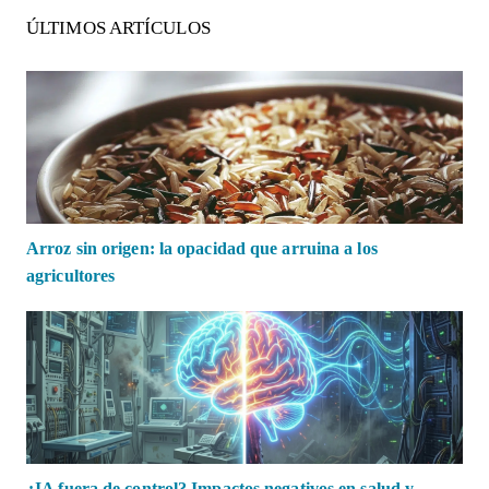
ÚLTIMOS ARTÍCULOS
Arroz sin origen: la opacidad que arruina a los
agricultores
¿IA fuera de control? Impactos negativos en salud y