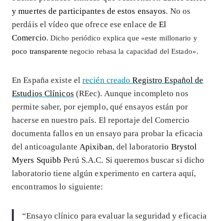
y muertes de participantes de estos ensayos
. No os
perdáis el vídeo que ofrece ese enlace de
El
Comercio
.
Dicho periódico explica que «e
ste millonario y
poco transparente
negocio rebasa la capacidad del Estado».
En España existe el
recién creado
Registro Español de
Estudios Clínicos
(REec). Aunque incompleto nos
permite saber, por ejemplo, qué ensayos están por
hacerse en nuestro país. El reportaje del Comercio
documenta fallos en un ensayo para probar la eficacia
del anticoagulante
Apixiban
, del laboratorio
Brystol
Myers Squibb
Perú S.A.C. Si queremos buscar si dicho
laboratorio tiene algún experimento en cartera aquí,
encontramos lo siguiente:
“Ensayo clínico para evaluar la seguridad y eficacia