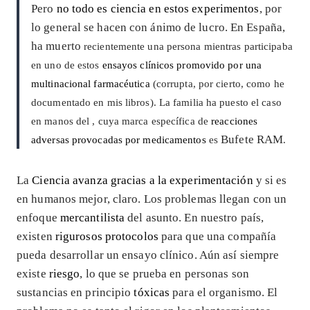
Pero
no todo es ciencia en estos experimentos
, por
lo general se hacen con ánimo de lucro. En España,
ha muerto
recientemente
una persona mientras participaba
en uno de estos
ensayos clínicos promovido por una
multinacional farmacéutica
(corrupta, por cierto, como he
documentado en mis libros).
La familia ha puesto el caso
en manos del
, cuya marca específica de
reacciones
Bufete RAM
adversas provocadas por medicamentos
es
.
La
Ciencia avanza gracias a la experimentación
y si es
en humanos mejor, claro. Los problemas llegan con un
enfoque
mercantilista
del asunto. En nuestro país,
existen
rigurosos protocolos
para que una compañía
pueda desarrollar un ensayo clínico. Aún así siempre
existe
riesgo
, lo que se prueba en personas son
sustancias en principio
tóxicas
para el organismo. El