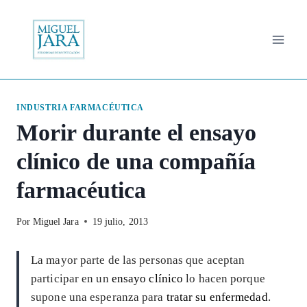
Saltar
al
contenido
INDUSTRIA FARMACÉUTICA
Morir durante el ensayo
clínico de una compañía
farmacéutica
Por
Miguel Jara
19 julio, 2013
La mayor parte de las personas que aceptan
participar en un
ensayo clínico
lo hacen porque
supone una esperanza para
tratar su enfermedad
.