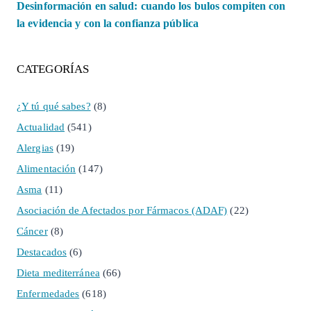
Desinformación en salud: cuando los bulos compiten con
la evidencia y con la confianza pública
CATEGORÍAS
¿Y tú qué sabes?
(8)
Actualidad
(541)
Alergias
(19)
Alimentación
(147)
Asma
(11)
Asociación de Afectados por Fármacos (ADAF)
(22)
Cáncer
(8)
Destacados
(6)
Dieta mediterránea
(66)
Enfermedades
(618)