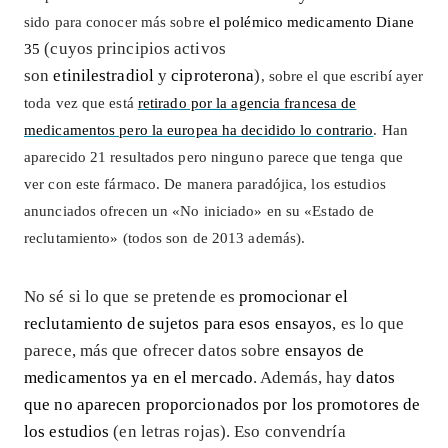
sido para conocer más sobre
el polémico medicamento Diane
(cuyos principios activos
35
son
etinilestradiol
y
ciproterona
)
, sobre el que escribí ayer
toda vez que está
retirado por la agencia francesa de
medicamentos pero la europea ha decidido lo contrario
. Han
aparecido 21 resultados pero ninguno parece que tenga que
ver con este fármaco. De manera paradójica, los estudios
anunciados ofrecen un «No iniciado» en su «Estado de
reclutamiento» (todos son de 2013 además).
No sé si lo que se pretende es
promocionar el
reclutamiento de sujetos para esos ensayos
, es lo que
parece, más que ofrecer datos sobre
ensayos de
medicamentos ya en el mercado
. Además, hay
datos
que no aparecen proporcionados por los promotores de
los estudios
(en letras rojas). Eso convendría