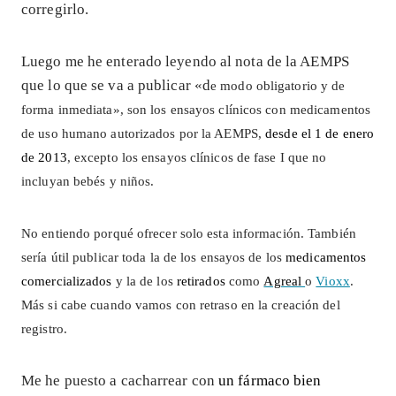
corregirlo.
Luego me he enterado leyendo al nota de la AEMPS
que lo que se va a publicar «d
e modo obligatorio y de
forma inmediata», son los ensayos clínicos con medicamentos
de uso humano autorizados por la AEMPS,
desde el 1 de enero
de 2013
, excepto los ensayos clínicos de fase I que no
incluyan bebés y niños.
No entiendo porqué ofrecer solo esta información. También
sería útil publicar toda la de los ensayos de los
medicamentos
comercializados
y la de los
retirados
como
Agreal
o
Vioxx
.
Más si cabe cuando vamos con retraso en la creación del
registro.
Me he puesto a cacharrear con
un fármaco bien