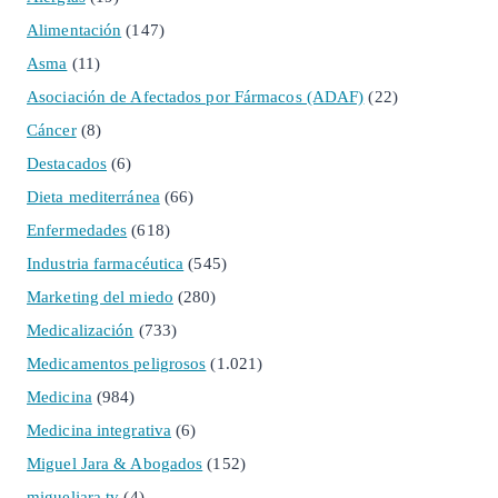
Alimentación
(147)
Asma
(11)
Asociación de Afectados por Fármacos (ADAF)
(22)
Cáncer
(8)
Destacados
(6)
Dieta mediterránea
(66)
Enfermedades
(618)
Industria farmacéutica
(545)
Marketing del miedo
(280)
Medicalización
(733)
Medicamentos peligrosos
(1.021)
Medicina
(984)
Medicina integrativa
(6)
Miguel Jara & Abogados
(152)
migueljara.tv
(4)