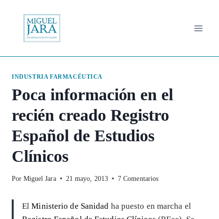
Saltar
al
contenido
INDUSTRIA FARMACÉUTICA
Poca información en el
recién creado Registro
Español de Estudios
Clínicos
Por
Miguel Jara
21 mayo, 2013
7 Comentarios
El
Ministerio de Sanidad
ha puesto en marcha el