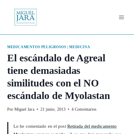
Saltar
al
contenido
MEDICAMENTOS PELIGROSOS
|
MEDICINA
El escándalo de Agreal
tiene demasiadas
similitudes con el NO
escándalo de Myolastan
Por
Miguel Jara
21 junio, 2013
4 Comentarios
Lo he comentado en el post
Retirada del medicamento