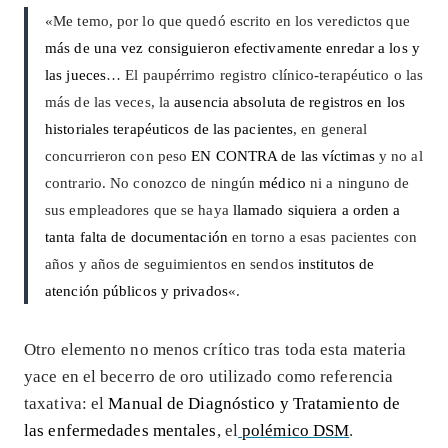
«Me temo, por lo que quedó escrito en los veredictos que
más de una vez consiguieron efectivamente enredar a los y
las jueces
… El paupérrimo registro clínico-terapéutico o las
más de las veces, la
ausencia absoluta de registros en los
historiales terapéuticos de las pacientes
, en general
concurrieron con peso
EN CONTRA de las víctimas
y no al
contrario. No conozco de ningún
médico
ni a ninguno de
sus empleadores que se haya
llamado siquiera a orden a
tanta falta de documentación
en torno a esas pacientes con
años y años de seguimientos en sendos
institutos de
atención públicos y privados
«.
Otro elemento no menos crítico tras toda esta materia
yace en el becerro de oro utilizado como referencia
taxativa: el
Manual de Diagnóstico y Tratamiento de
las enfermedades mentales
, el
polémico DSM
.