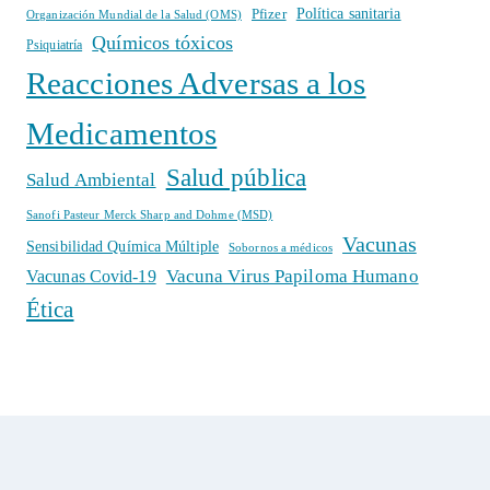
Política sanitaria
Pfizer
Organización Mundial de la Salud (OMS)
Químicos tóxicos
Psiquiatría
Reacciones Adversas a los
Medicamentos
Salud pública
Salud Ambiental
Sanofi Pasteur Merck Sharp and Dohme (MSD)
Vacunas
Sensibilidad Química Múltiple
Sobornos a médicos
Vacuna Virus Papiloma Humano
Vacunas Covid-19
Ética