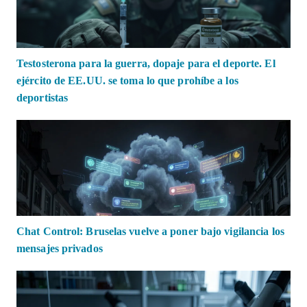
Testosterona para la guerra, dopaje para el deporte. El
ejército de EE.UU. se toma lo que prohíbe a los
deportistas
Chat Control: Bruselas vuelve a poner bajo vigilancia los
mensajes privados