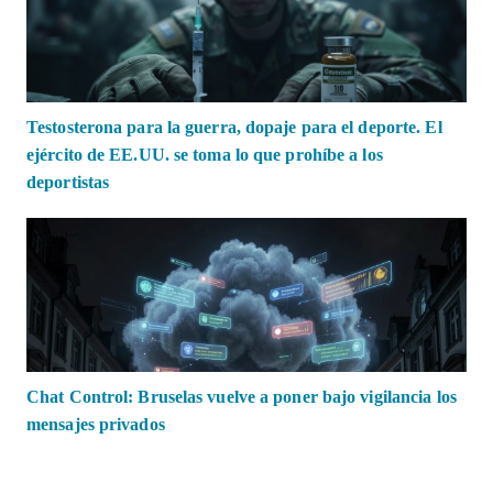
Testosterona para la guerra, dopaje para el deporte. El
ejército de EE.UU. se toma lo que prohíbe a los
deportistas
Chat Control: Bruselas vuelve a poner bajo vigilancia los
mensajes privados