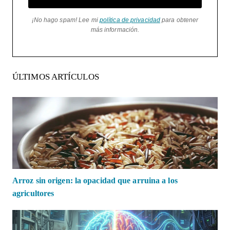
¡No hago spam! Lee mi
política de privacidad
para obtener
más información.
ÚLTIMOS ARTÍCULOS
Arroz sin origen: la opacidad que arruina a los
agricultores