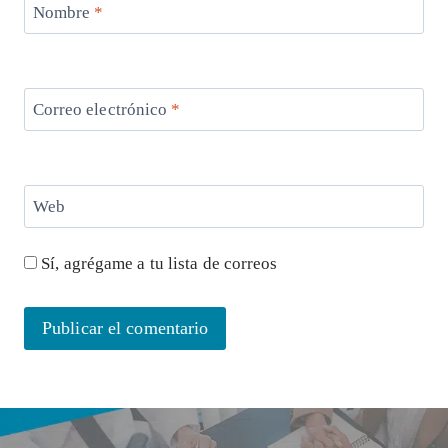
Nombre
*
Correo electrónico
*
Web
Sí, agrégame a tu lista de correos