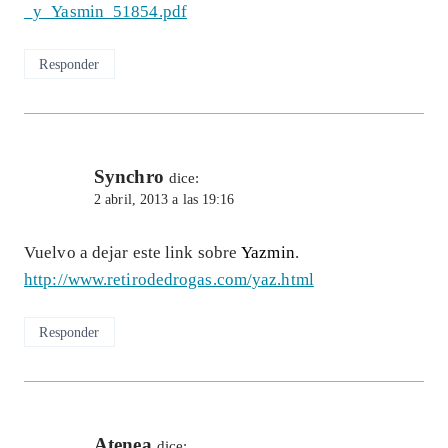
_y_Yasmin_51854.pdf
Responder
Synchro
dice:
2 abril, 2013 a las 19:16
Vuelvo a dejar este link sobre
Yazmin
.
http://www.retirodedrogas.com/yaz.html
Responder
Atenea
dice: