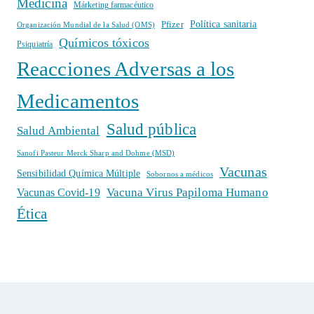
Medicina
Márketing farmacéutico
Política sanitaria
Pfizer
Organización Mundial de la Salud (OMS)
Químicos tóxicos
Psiquiatría
Reacciones Adversas a los
Medicamentos
Salud pública
Salud Ambiental
Sanofi Pasteur Merck Sharp and Dohme (MSD)
Vacunas
Sensibilidad Química Múltiple
Sobornos a médicos
Vacuna Virus Papiloma Humano
Vacunas Covid-19
Ética