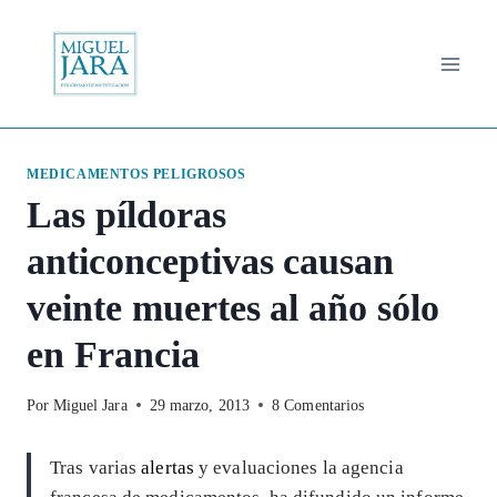
Saltar
al
contenido
MEDICAMENTOS PELIGROSOS
Las píldoras
anticonceptivas causan
veinte muertes al año sólo
en Francia
Por
Miguel Jara
29 marzo, 2013
8 Comentarios
Tras varias
alertas
y evaluaciones la agencia