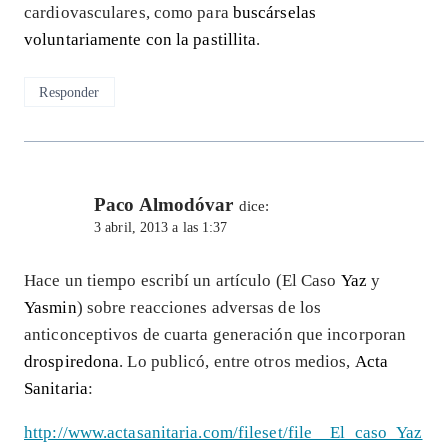
cardiovasculares, como para
buscárselas
voluntariamente con la pastillita
.
Responder
Paco Almodóvar
dice:
3 abril, 2013 a las 1:37
Hace un tiempo escribí un artículo (El Caso
Yaz
y
Yasmin
) sobre reacciones adversas de los
anticonceptivos de cuarta generación que incorporan
drospiredona
. Lo publicó, entre otros medios,
Acta
Sanitaria
:
http://www.actasanitaria.com/fileset/file__El_caso_Yaz