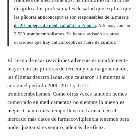
francesa de medicamentos, ha difundido un informe
dirigido a los profesionales de salud que explica que
l
as píldoras anticonceptivas son responsables de la muerte
de 20 mujeres de media al año en Francia
. Ademas, causan
2.529
tromboembolismos
. Ya hemos avisado en otras
ocasiones que
hay anticonceptivos fuera de control
.
El riesgo de esas
reacciones adversas
es notablemente
mayor con las píldoras de tercera y cuarta generación,
las últimas desarrolladas, que causaron 14 muertes al
año en el periodo 2000-2011 y 1.751
tromboembolismos. Como otras veces también hemos
comentado
en medicamentos no siempre lo nuevo es
mejor
. Cuanto más tiempo lleva un fármaco en el
mercado más datos de farmacovigilancia tenemos para
poder
juzgar si es seguro
, además de eficaz.