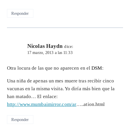
Responder
Nicolas Haydn
dice:
17 marzo, 2013 a las 11:33
Otra locura de las que no aparecen en el
DSM
:
Una niña de apenas un mes muere tras recibir cinco
vacunas en la misma visita. Yo diría más bien que la
han matado… El enlace:
http://www.mumbaimirror.com/ar
…..ation.html
Responder