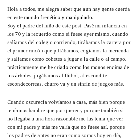
Hola a todos, me alegra saber que aun hay gente cuerda
en
este mundo frenético y manipulado
.
Soy el padre del niño de este post. Pasé mi infancia en
los 70 y la recuerdo como si fuese ayer mismo, cuando
salíamos del colegio corriendo, tirábamos la cartera por
el primer rincón que pillábamos, cogíamos la merienda
y salíamos como cohetes a jugar a la calle o al campo,
prácticamente
me he criado como los monos encima de
los árboles
, jugábamos al fútbol, al escondite,
escondecorreas, churro va y un sinfín de juegos más.
Cuando oscurecía volvíamos a casa, más bien porque
teníamos hambre que por querer y porque también si
no llegaba a una hora razonable me las tenía que ver
con mi padre y más me valía que no fuese así, porque
los padres de antes no eran como somos hoy en día,