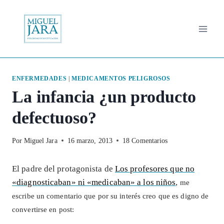
Saltar
al
contenido
ENFERMEDADES
|
MEDICAMENTOS PELIGROSOS
La infancia ¿un producto
defectuoso?
Por
Miguel Jara
16 marzo, 2013
18 Comentarios
El padre del protagonista de
Los profesores que no
«diagnosticaban» ni «medicaban» a los niños
,
me
escribe un comentario que por su interés creo que es digno de
convertirse en post: