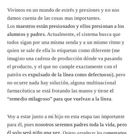
Vivimos en un mundo de estrés y presiones y no nos
damos cuenta de las cosas mas importantes.
Los
maestros están presionados y ellos presionan a los
alumnos y padres
. Actualmente, el sistema busca que
todos sigan por una misma senda y a un mismo ritmo y
quien se sale de ella lo etiquetan como diferente (me
imagino una cadena de producción dónde va pasando
el producto, y el que no cumple exactamente con el
patrón es
expulsado de la línea como defectuoso
), pero
no ocurre nada hay solución, alguna multinacional
farmacéutica se está frotando las manos y tiene
el
“remedio milagroso” para que vuelvan a la línea
.
Voy a estar junto a mi hijo en esta etapa tan importante
para él, pues
nosotros seremos padres toda la vida, pero
él solo será niño una vez
.
Quiero agradecer los
comentarios