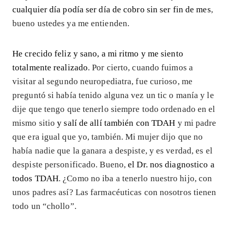
cualquier día podía ser día de cobro sin ser fin de mes
,
bueno ustedes ya me entienden.
He crecido feliz y sano, a mi ritmo y me siento
totalmente realizado
. Por cierto, cuando fuimos a
visitar al segundo neuropediatra, fue curioso, me
preguntó si había tenido alguna vez un tic o manía y le
dije que tengo que tenerlo siempre todo ordenado en el
mismo sitio
y salí de allí también con TDAH
y mi padre
que era igual que yo, también. Mi mujer dijo que no
había nadie que la ganara a despiste, y es verdad, es el
despiste personificado. Bueno,
el Dr. nos diagnostico a
todos TDAH
. ¿Como no iba a tenerlo nuestro hijo, con
unos padres así? Las farmacéuticas con nosotros tienen
todo un “chollo”.