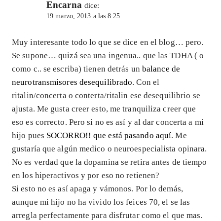
Encarna
dice:
19 marzo, 2013 a las 8:25
Muy interesante todo lo que se dice en el blog… pero.
Se supone… quizá sea una ingenua.. que las TDHA ( o
como c.. se escriba) tienen detrás un
balance de
neurotransmisores desequilibrado
. Con el
ritalin/concerta o conterta/ritalin ese desequilibrio se
ajusta. Me gusta creer esto, me tranquiliza creer que
eso es correcto. Pero si no es así y al dar concerta a mi
hijo pues
SOCORRO!! que está pasando aquí
. Me
gustaría que algún medico o neuroespecialista opinara.
No es verdad que la dopamina se retira antes de tiempo
en los hiperactivos y por eso no retienen?
Si esto no es así apaga y vámonos. Por lo demás,
aunque mi hijo no ha vivido los feices 70, el se las
arregla perfectamente para disfrutar como el que mas.