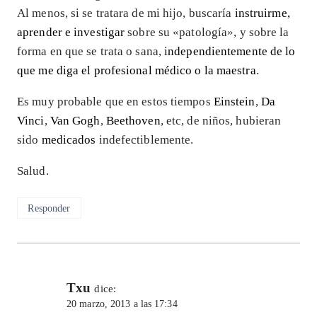
Al menos, si se tratara de mi hijo, buscaría
instruirme,
aprender e investigar
sobre su «patología», y sobre la
forma en que se trata o sana,
independientemente de lo
que me diga el profesional médico o la maestra
.
Es muy probable que en estos tiempos
Einstein
,
Da
Vinci
,
Van Gogh
,
Beethoven
, etc, de niños, hubieran
sido
medicados
indefectiblemente.
Salud.
Responder
Txu
dice:
20 marzo, 2013 a las 17:34