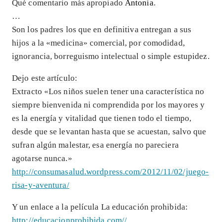
Qué comentario más apropiado
Antonia
.
…
Son los padres los que en definitiva entregan a sus
hijos a la «medicina» comercial, por comodidad,
ignorancia, borreguismo intelectual o simple estupidez.
Dejo este artículo:
Extracto «Los niños suelen tener una característica no
siempre bienvenida ni comprendida por los mayores y
es la energía y vitalidad que tienen todo el tiempo,
desde que se levantan hasta que se acuestan, salvo que
sufran algún malestar, esa energía no pareciera
agotarse nunca.»
http://consumasalud.wordpress.com/2012/11/02/juego-
risa-y-aventura/
Y un enlace a la película La educación prohibida:
http://educacionprohibida.com//