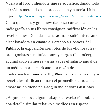
Vuelvo al foro pidiéndote que se socialice, dando todo
el crédito merecido a su procedencia y autoría. Hela
aquí:
http://www.propublica.org/about/steal-our-stories
Claro que no hay gran novedad, esa cuidadosa
radiografía en tus libros consiguen ratificación en las
revelaciones. De todas maneras me resultó interesante,
aleccionadora en cuanto a
Derecho a Conocer del
Público
: la exposición con fotos de los «honorables»
protagonistas sus titulaciones y cargos (de poder),
acumulando en meses varias veces el salario anual de
un médico norteamericano por razón de
contraprestraciones a la Big Pharma
. Compañías cuyos
beneficios triplican (o más) el promedio del total de
empresas en dicho país-según indicadores distintos.
¿Alguien conoce algún trabajo de revelación pública
con detalle similar relativo a médicos en España?