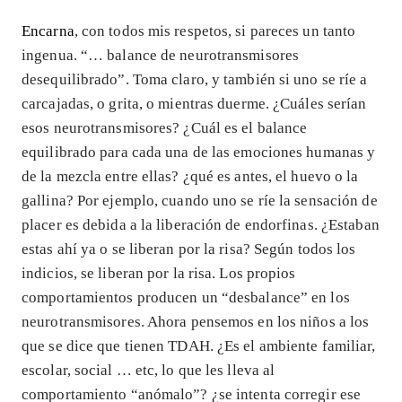
Encarna
, con todos mis respetos, si pareces un tanto
ingenua. “… balance de neurotransmisores
desequilibrado”. Toma claro, y también si uno se ríe a
carcajadas, o grita, o mientras duerme. ¿Cuáles serían
esos neurotransmisores? ¿Cuál es el balance
equilibrado para cada una de las emociones humanas y
de la mezcla entre ellas? ¿qué es antes, el huevo o la
gallina? Por ejemplo, cuando uno se ríe la sensación de
placer es debida a la liberación de endorfinas. ¿Estaban
estas ahí ya o se liberan por la risa? Según todos los
indicios, se liberan por la risa. Los propios
comportamientos producen un “desbalance” en los
neurotransmisores. Ahora pensemos en los niños a los
que se dice que tienen TDAH. ¿Es el ambiente familiar,
escolar, social … etc, lo que les lleva al
comportamiento “anómalo”? ¿se intenta corregir ese