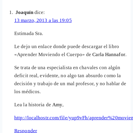
Joaquín
dice:
13 marzo, 2013 a las 19:05
Estimada Sra.
Le dejo un enlace donde puede descargar el libro
«Aprender Moviendo el Cuerpo» de
Carla Hannafor
.
Se trata de una especialista en chavales con algún
deficit real, evidente, no algo tan absurdo como la
decisión y trabajo de un mal profesor, y no hablar de
los médicos.
Lea la historia de
Amy
,
http://localhostr.com/file/yup9vFh/aprender%20mov
Responder