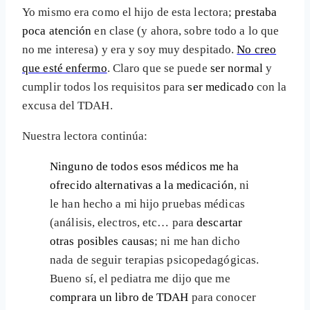
Yo mismo era como el hijo de esta lectora;
prestaba
poca atención
en clase (y ahora, sobre todo a lo que
no me interesa) y era y soy muy despitado.
No creo
que esté enfermo
. Claro que se puede
ser normal
y
cumplir todos los requisitos para
ser medicado
con la
excusa del TDAH.
Nuestra lectora continúa:
Ninguno de todos esos médicos me ha
ofrecido alternativas a la medicación
, ni
le han hecho a mi hijo pruebas médicas
(análisis, electros, etc… para
descartar
otras posibles causas
; ni me han dicho
nada de seguir terapias psicopedagógicas.
Bueno sí, el pediatra me dijo que me
comprara un libro de TDAH
para conocer