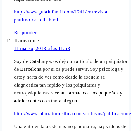
http://www.guiainfantil.com/1241/entrevista—
paulino-castells.html
Responder
Laura
dice:
11 marzo, 2013 a las 11:53
Soy de
Catalunya
, os dejo un articulo de un psiquiatra
de
Barcelona
por si os puede servir. Soy psicologa y
estoy harta de ver como desde la escuela se
diagnostica tan rapido y los psiquiatras y
neuropsiquiatras
recetan farmacos a los pequeños y
adolescentes con tanta alegria
.
http://www.laboratoriosthea.com/archivos/publicacion
Una entrevista a este mismo psiquiatra, hay videos de