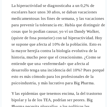
La hiperactividad se diagnosticaba a un 0,2% de
escolares hace unos 30 años, se daban vacaciones
medicamentosas los fines de semana, y las vacaciones
para prevenir la tolerancia etc. Había que distinguir de
cosas que lo podían causar, yo ví un Dandy Walker,
(quiste de fosa postarior) con tal hiperactividad. Hoy
se supone que afecta al 10% de la población. Esto es
la mayor herejía contra la biología evolutiva de la
historia, mucho peor que el creacionismo. ¿Como se
entiende que una «enfermedad» que afecta al
desarrollo tenga una incidencia del 10%? Pues porqué
esto es más cómodo para los profesionales de la
psicoindustria, y más lucrativo para Big Pharma.
Y las epidemias que tenemos encima, la del trastorno
bipolar y la de los TEA, podrían ser peores. Big
Pharma necesita plusvalías, a los políticos les