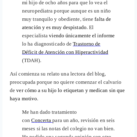
mi hijo de ocho años para que lo vea el
neuropediatra porque aunque es un niño
muy tranquilo y obediente, tiene
falta de
atención y es muy despistado
. El
especialista
viendo únicamente el informe
lo ha diagnosticado de
Trastorno de
Déficit de Atención con Hiperactividad
(TDAH).
Así comienza su relato una lectora del blog,
preocupada porque no quiere comenzar el calvario
de
ver cómo a su hijo lo etiquetan y medican sin que
haya motivo
.
Me han dado tratamiento
con
Concerta
para un año, revisión en seis
meses si las notas del colegio no van bien.
He pedido una segunda opinión con otro