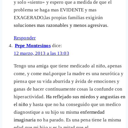
y solo «siento» y espero que a medida de que el
problema se haga mas EVIDENTE y mas
EXAGERADO,las propias familias exigirán
soluciones mas razonables y menos agresivas
.
Responder
Pepe Montesinos
dice:
12 marzo, 2013 a las 13:03
Tengo una amiga que tiene medicado al niño, apenas
come, y come mal,porque la madre es una neurótica y
piensa que su vida aburrida y ávida de emociones y
ganas de hacer contínuamente cosas la confunde con
hiperactividad.
Ha reflejado sus miedos y angustias en
el niño
y hasta que no ha conseguido que un medico
diagnostique a su hijo su misma
enfermedad
imaginaria
no ha parado. Es una pena tiene la misma
edad que mi hijo y es la mitad que el.