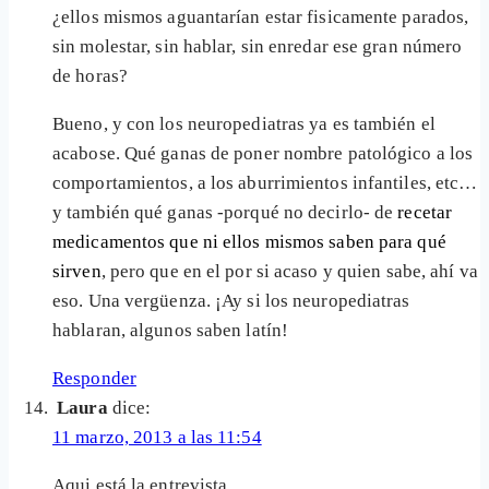
¿ellos mismos aguantarían estar fisicamente parados,
sin molestar, sin hablar, sin enredar ese gran número
de horas?
Bueno, y con los neuropediatras ya es también el
acabose. Qué ganas de poner nombre patológico a los
comportamientos, a los aburrimientos infantiles, etc…
y también qué ganas -porqué no decirlo- de
recetar
medicamentos que ni ellos mismos saben para qué
sirven
, pero que en el por si acaso y quien sabe, ahí va
eso. Una vergüenza. ¡Ay si los neuropediatras
hablaran, algunos saben latín!
Responder
Laura
dice:
11 marzo, 2013 a las 11:54
Aqui está la entrevista