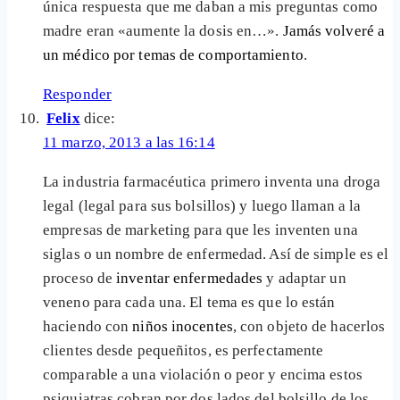
única respuesta que me daban a mis preguntas como
madre eran «aumente la dosis en…».
Jamás volveré a
un médico por temas de comportamiento
.
Responder
Felix
dice:
11 marzo, 2013 a las 16:14
La industria farmacéutica primero inventa una droga
legal (legal para sus bolsillos) y luego llaman a la
empresas de marketing para que les inventen una
siglas o un nombre de enfermedad. Así de simple es el
proceso de
inventar enfermedades
y adaptar un
veneno para cada una. El tema es que lo están
haciendo con
niños inocentes
, con objeto de hacerlos
clientes desde pequeñitos, es perfectamente
comparable a una violación o peor y encima estos
psiquiatras cobran por dos lados del bolsillo de los