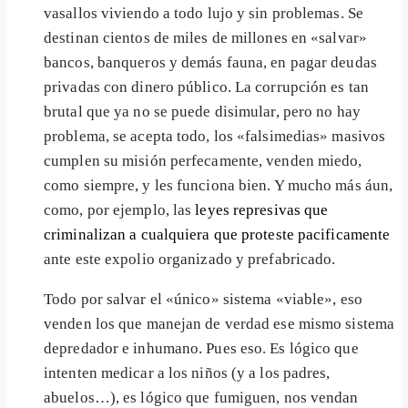
vasallos viviendo a todo lujo y sin problemas. Se
destinan cientos de miles de millones en «salvar»
bancos, banqueros y demás fauna, en pagar deudas
privadas con dinero público. La corrupción es tan
brutal que ya no se puede disimular, pero no hay
problema, se acepta todo, los «falsimedias» masivos
cumplen su misión perfecamente, venden miedo,
como siempre, y les funciona bien. Y mucho más áun,
como, por ejemplo, las
leyes represivas que
criminalizan a cualquiera que proteste pacificamente
ante este expolio organizado y prefabricado.
Todo por salvar el «único» sistema «viable», eso
venden los que manejan de verdad ese mismo sistema
depredador e inhumano. Pues eso. Es lógico que
intenten medicar a los niños (y a los padres,
abuelos…), es lógico que fumiguen, nos vendan