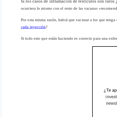
Si los casos de inflamación de testículos son raros
ocurriera lo mismo con el resto de las vacunas «recomend
Por esta misma razón, habrá que vacunar a los que tenga 
cada inyección
?
Si todo esto que están haciendo es correcto para una en
¿Te apa
invest
newsl