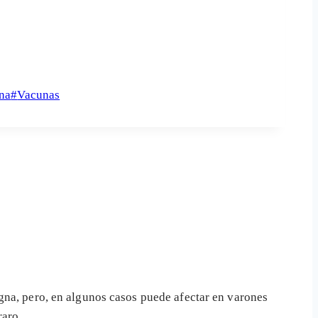
rna
#
Vacunas
gna, pero, en algunos casos puede afectar en varones
raro.