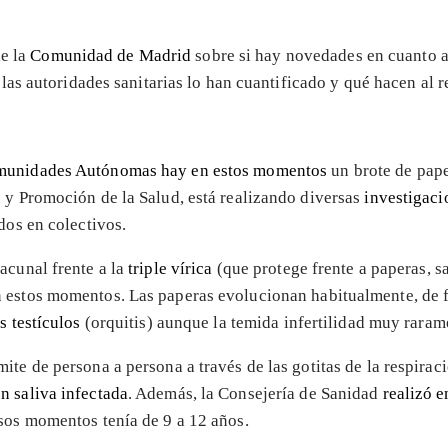
e la
Comunidad de Madrid
sobre si hay novedades en cuanto 
i las autoridades sanitarias lo han cuantificado y qué hacen al r
Comunidades Autónomas hay en estos momentos
un brote de pap
n y Promoción de la Salud, está realizando diversas
investigaci
dos en colectivos.
acunal frente a la
triple vírica
(que protege frente a paperas, sa
 estos momentos. Las paperas evolucionan habitualmente, de
s testículos
(orquitis) aunque la temida infertilidad muy raram
ite de persona a persona a través de las gotitas de la respirac
n saliva infectada
. Además, la Consejería de Sanidad
realizó 
sos momentos tenía de 9 a 12 años.