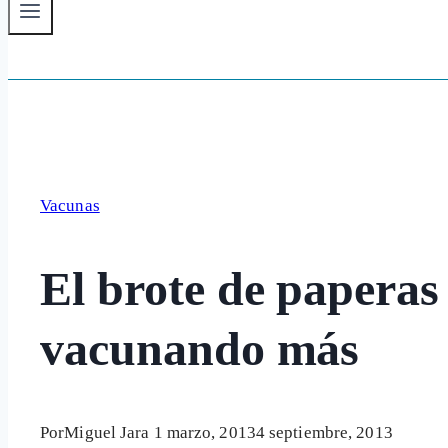
Vacunas
El brote de paperas 
vacunando más
Por
Miguel Jara
1 marzo, 2013
4 septiembre, 2013