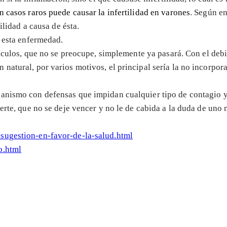
n casos raros puede causar la infertilidad en varones
. Según en
ilidad a causa de ésta.
e esta enfermedad.
stículos, que no se preocupe, simplemente ya pasará. Con el deb
natural, por varios motivos, el principal sería la no incorpor
anismo con defensas que impidan cualquier tipo de contagio y 
uerte, que no se deje vencer y no le de cabida a la duda de un
sugestion-en-favor-de-la-salud.html
o.html