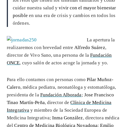
los retos que tienen los sistemas sanitarios y cómo
cuidar nuestra salud y
vivir con el mayor bienestar
posible
en una era de crisis y cambios en todos los
órdenes.
La apertura la
realizaremos con brevedad entre
Alfredo Suárez
,
director de Vivo Sano, una persona de la
Fundación
ONCE
, cuyo salón de actos acoge la jornada y yo.
Para ello contamos con personas como
Pilar Muñoz-
Calero
, médica pediatra, neonatóloga y estomatóloga,
presidenta de la
Fundación Alborada
;
Jose Francisco
Tinao Martín-Peña
, director de
Clínica de Medicina
Integrativa
y miembro de la Sociedad Europea de
Medicina Integrativa;
Inma González
, directora médica
del
Centro de Medicina Biológica Novadona
;
Emilio