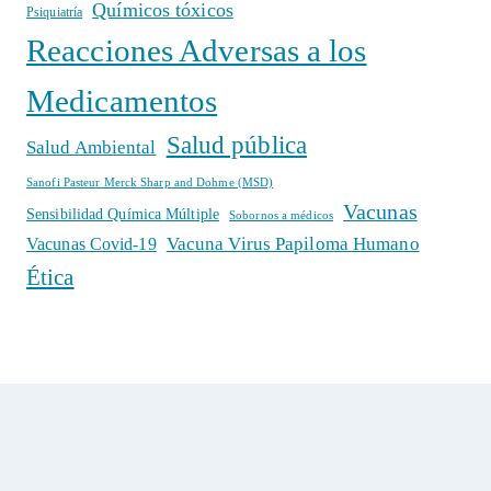
Químicos tóxicos
Psiquiatría
Reacciones Adversas a los
Medicamentos
Salud pública
Salud Ambiental
Sanofi Pasteur Merck Sharp and Dohme (MSD)
Vacunas
Sensibilidad Química Múltiple
Sobornos a médicos
Vacuna Virus Papiloma Humano
Vacunas Covid-19
Ética