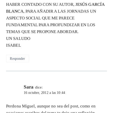
HABER CONTADO CON SU AUTOR,
JESÚS GARCÍA
BLANCA
, PARA AÑADIR A LAS JORNADAS UN
ASPECTO SOCIAL QUE ME PARECE
FUNDAMENTAL PARA PROFUNDIZAR EN LOS
TEMAS QUE SE PROPONE ABORDAR.
UN SALUDO
ISABEL
Responder
Sara
dice:
16 octubre, 2012 a las 10:44
Perdona Miguel, aunque no sea del post, como en
ocasiones escribes del tema te dejo una reflexión.