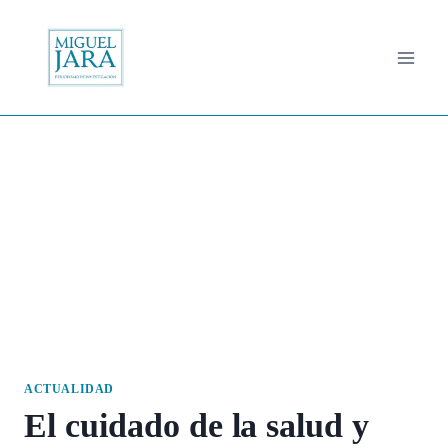
Saltar
al
contenido
ACTUALIDAD
El cuidado de la salud y