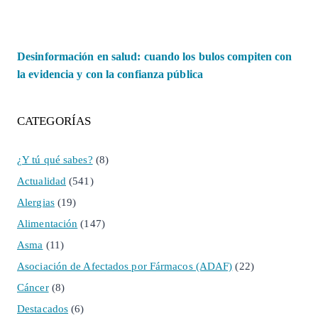
Desinformación en salud: cuando los bulos compiten con
la evidencia y con la confianza pública
CATEGORÍAS
¿Y tú qué sabes?
(8)
Actualidad
(541)
Alergias
(19)
Alimentación
(147)
Asma
(11)
Asociación de Afectados por Fármacos (ADAF)
(22)
Cáncer
(8)
Destacados
(6)