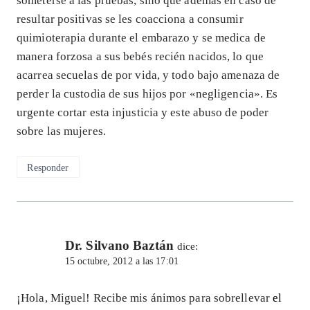
someterse a las pruebas, sino que además en caso de
resultar positivas se les coacciona a consumir
quimioterapia durante el embarazo y se medica de
manera forzosa a sus bebés recién nacidos, lo que
acarrea secuelas de por vida, y todo bajo amenaza de
perder la custodia de sus hijos por «negligencia». Es
urgente cortar esta injusticia y este abuso de poder
sobre las mujeres.
Responder
Dr. Silvano Baztán
dice:
15 octubre, 2012 a las 17:01
¡Hola, Miguel! Recibe mis ánimos para sobrellevar
el