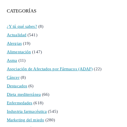
CATEGORÍAS
¿Y tú qué sabes?
(8)
Actualidad
(541)
Alergias
(19)
Alimentación
(147)
Asma
(11)
Asociación de Afectados por Fármacos (ADAF)
(22)
Cáncer
(8)
Destacados
(6)
Dieta mediterránea
(66)
Enfermedades
(618)
Industria farmacéutica
(545)
Marketing del miedo
(280)