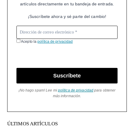
artículos directamente en tu bandeja de entrada.
¡Suscríbete ahora y sé parte del cambio!
Acepto la
política de privacidad
Suscríbete
¡No hago spam! Lee mi
política de privacidad
para obtener
más información.
ÚLTIMOS ARTÍCULOS