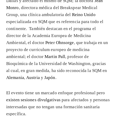
Dallas y afectado él mismo de SQM; la doctora
Jean
Monro
, directora médica del Breakspear Medical
Group, una clínica ambulatoria del
Reino Unido
especializada en SQM que es referencia para todo el
continente. También destacan en el programa el
director de la Academia Europea de Medicina
Ambiental, el doctor
Peter Ohnsorge
, que trabaja en un
proyecto de curriculum europeo de medicina
ambiental; el doctor
Martin Pall
, profesor de
Bioquímica de la Universidad de Washington, gracias
al cual, en gran medida, ha sido reconocida la SQM en
Alemania
,
Austria
y
Japón
.
El evento tiene un marcado enfoque profesional pero
existen sesiones divulgativas
para afectados y personas
interesadas que no tengan una formación sanitaria
específica.