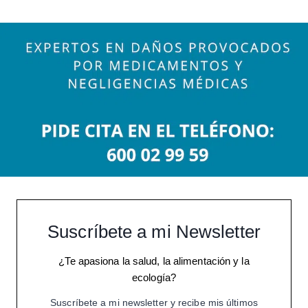
Suscríbete a mi Newsletter
¿Te apasiona la salud, la alimentación y la
ecología?
Suscríbete a mi newsletter y recibe mis últimos