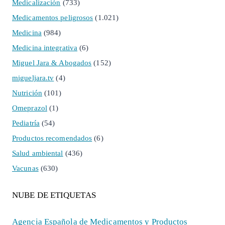
Medicalización
(733)
Medicamentos peligrosos
(1.021)
Medicina
(984)
Medicina integrativa
(6)
Miguel Jara & Abogados
(152)
migueljara.tv
(4)
Nutrición
(101)
Omeprazol
(1)
Pediatría
(54)
Productos recomendados
(6)
Salud ambiental
(436)
Vacunas
(630)
NUBE DE ETIQUETAS
Agencia Española de Medicamentos y Productos