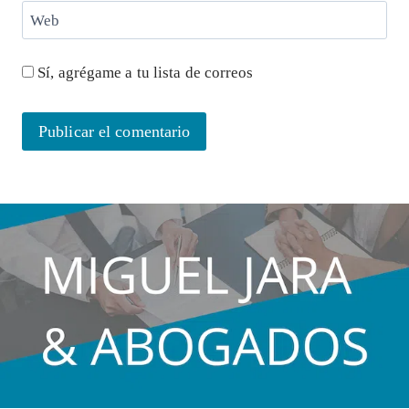
Web
Sí, agrégame a tu lista de correos