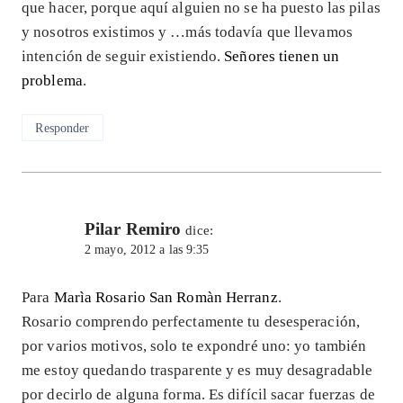
que hacer, porque aquí alguien no se ha puesto las pilas
y nosotros existimos y …más todavía que llevamos
intención de seguir existiendo.
Señores tienen un
problema
.
Responder
Pilar Remiro
dice:
2 mayo, 2012 a las 9:35
Para
Marìa Rosario San Romàn Herranz
.
Rosario comprendo perfectamente tu desesperación,
por varios motivos, solo te expondré uno: yo también
me estoy quedando trasparente y es muy desagradable
por decirlo de alguna forma. Es difícil sacar fuerzas de