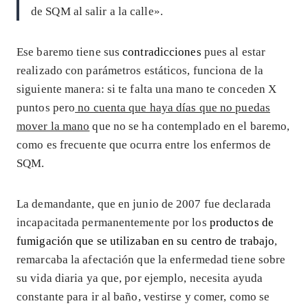
de SQM al salir a la calle».
Ese baremo tiene sus
contradicciones
pues al estar
realizado con parámetros estáticos, funciona de la
siguiente manera: si te falta una mano te conceden X
puntos pero
no cuenta que haya días que no puedas
mover la mano
que no se ha contemplado en el baremo,
como es frecuente que ocurra entre los enfermos de
SQM.
La demandante, que en junio de 2007 fue declarada
incapacitada permanentemente por los
productos de
fumigación que se utilizaban en su centro de trabajo
,
remarcaba la afectación que la enfermedad tiene sobre
su vida diaria ya que, por ejemplo, necesita ayuda
constante para ir al baño, vestirse y comer, como se