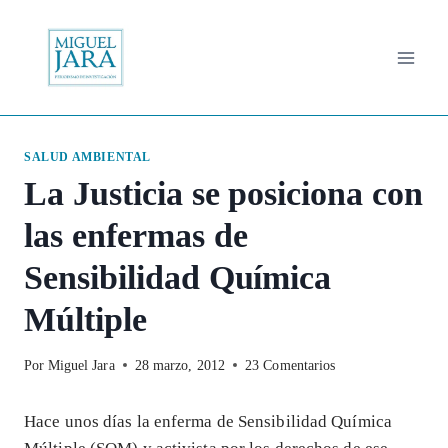
Saltar
al
contenido
SALUD AMBIENTAL
La Justicia se posiciona con
las enfermas de
Sensibilidad Química
Múltiple
Por
Miguel Jara
28 marzo, 2012
23 Comentarios
Hace unos días la enferma de Sensibilidad Química