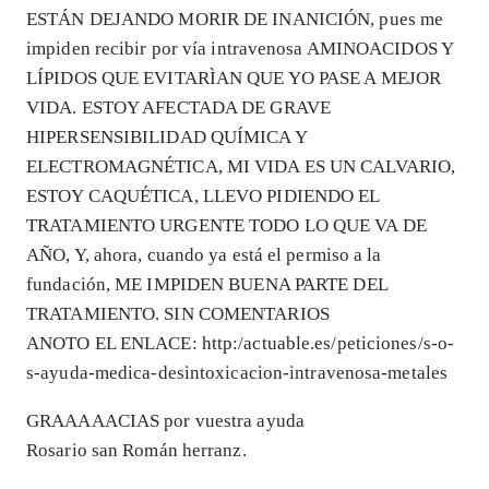
ESTÁN DEJANDO MORIR DE INANICIÓN, pues me
impiden recibir por vía intravenosa AMINOACIDOS Y
LÍPIDOS QUE EVITARÌAN QUE YO PASE A MEJOR
VIDA. ESTOY AFECTADA DE GRAVE
HIPERSENSIBILIDAD QUÍMICA Y
ELECTROMAGNÉTICA, MI VIDA ES UN CALVARIO,
ESTOY CAQUÉTICA, LLEVO PIDIENDO EL
TRATAMIENTO URGENTE TODO LO QUE VA DE
AÑO, Y, ahora, cuando ya está el permiso a la
fundación, ME IMPIDEN BUENA PARTE DEL
TRATAMIENTO. SIN COMENTARIOS
ANOTO EL ENLACE: http:/actuable.es/peticiones/s-o-
s-ayuda-medica-desintoxicacion-intravenosa-metales
GRAAAAACIAS por vuestra ayuda
Rosario san Román herranz.