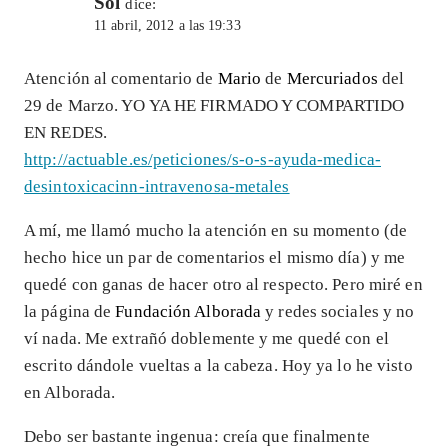
Sol
dice:
11 abril, 2012 a las 19:33
Atención al comentario de
Mario
de
Mercuriados
del
29 de Marzo. YO YA HE FIRMADO Y COMPARTIDO
EN REDES.
http://actuable.es/peticiones/s-o-s-ayuda-medica-
desintoxicacinn-intravenosa-metales
A mí, me llamó mucho la atención en su momento (de
hecho hice un par de comentarios el mismo día) y me
quedé con ganas de hacer otro al respecto. Pero miré en
la página de
Fundación Alborada
y redes sociales y no
ví nada. Me extrañó doblemente y me quedé con el
escrito dándole vueltas a la cabeza. Hoy ya lo he visto
en Alborada.
Debo ser bastante ingenua: creía que finalmente