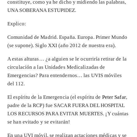
constituye, como ya he dicho y midiendo las palabras,
UNA SOBERANA ESTUPIDEZ.
Explico:
Comunidad de Madrid. España. Europa. Primer Mundo
(se supone). Siglo XXI (año 2012 de nuestra era).
A estas alturas… ¿a alguien se le ocurriría retirar de la
circulación a las Unidades Medicalizadas de
Emergencias? Para entendernos… las UVIS móviles
del 112.
El espíritu de la Emergencia (el espíritu de
Peter Safar
,
padre de la RCP) fue SACAR FUERA DEL HOSPITAL
LOS RECURSOS PARA EVITAR MUERTES. ¡Y cuántas
se han evitado y se evitarán!
En una UVI móvil, se realizan actaciones médicas y se