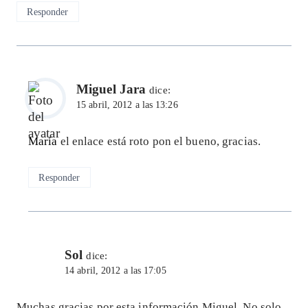
Responder
Miguel Jara
dice:
15 abril, 2012 a las 13:26
María
el enlace está roto pon el bueno, gracias.
Responder
Sol
dice:
14 abril, 2012 a las 17:05
Muchas gracias por esta información Miguel. No solo