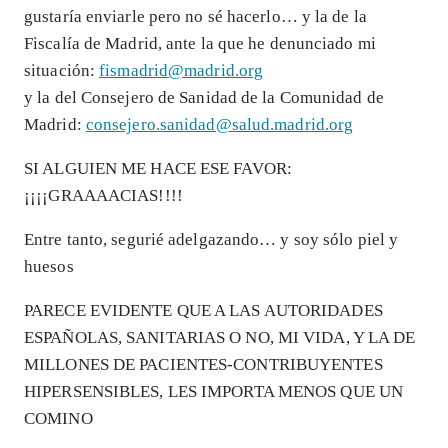
gustaría enviarle pero no sé hacerlo… y la de la
Fiscalía de Madrid, ante la que he denunciado mi
situación:
fismadrid@madrid.org
y la del Consejero de Sanidad de la Comunidad de
Madrid:
consejero.sanidad@salud.madrid.org
SI ALGUIEN ME HACE ESE FAVOR:
¡¡¡¡GRAAAACIAS!!!!
Entre tanto, segurié adelgazando… y soy sólo piel y
huesos
PARECE EVIDENTE QUE A LAS AUTORIDADES
ESPAÑOLAS, SANITARIAS O NO, MI VIDA, Y LA DE
MILLONES DE PACIENTES-CONTRIBUYENTES
HIPERSENSIBLES, LES IMPORTA MENOS QUE UN
COMINO