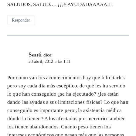
SALUDOS, SALUD…. ¡¡¡Y AYUDADAAAAA!!!
Responder
Santi
dice:
23 abril, 2012 a las 1:11
Por como van los acontecimientos hay que felicitarles
pero soy cada día más
escéptico
, de qué les ha servido
lo que han conseguido ¿se ha ejecutado? ¿les están
dando las ayudas a sus limitaciones físicas? Lo que han
conseguido es importante pero ¿la asistencia médica
dónde la tienen? A los afectados por
mercurio
también
los tienen abandonados. Cuanto peso tienen los
intereses económicos que pesan más que las personas.