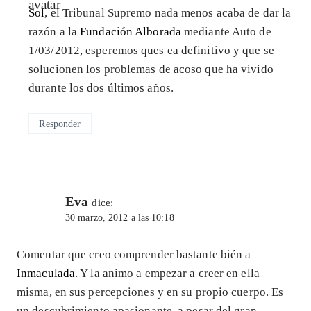
Sol
, el Tribunal Supremo nada menos acaba de dar la
razón a la
Fundación Alborada
mediante Auto de
1/03/2012, esperemos ques ea definitivo y que se
solucionen los problemas de acoso que ha vivido
durante los dos últimos años.
Responder
Eva
dice:
30 marzo, 2012 a las 10:18
Comentar que creo comprender bastante bién a
Inmaculada
. Y la animo a empezar a creer en ella
misma, en sus percepciones y en su propio cuerpo. Es
un descubrimiento apasionante, a pesar del gran