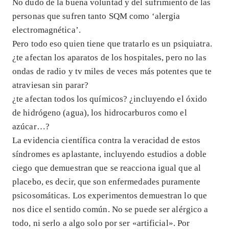
No dudo de la buena voluntad y del sufrimiento de las
personas que sufren tanto SQM como ‘alergia
electromagnética’.
Pero todo eso quien tiene que tratarlo es un psiquiatra.
¿te afectan los aparatos de los hospitales, pero no las
ondas de radio y tv miles de veces más potentes que te
atraviesan sin parar?
¿te afectan todos los químicos? ¿incluyendo el óxido
de hidrógeno (agua), los hidrocarburos como el
azúcar…?
La evidencia científica contra la veracidad de estos
síndromes es aplastante, incluyendo estudios a doble
ciego que demuestran que se reacciona igual que al
placebo, es decir, que son enfermedades puramente
psicosomáticas. Los experimentos demuestran lo que
nos dice el sentido común. No se puede ser alérgico a
todo, ni serlo a algo solo por ser «artificial». Por