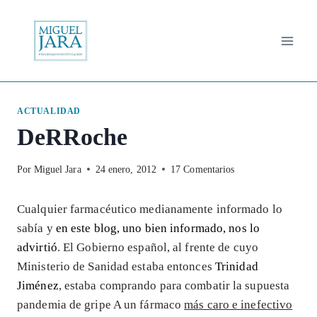
Saltar
al
contenido
ACTUALIDAD
DeRRoche
Por
Miguel Jara
24 enero, 2012
17 Comentarios
Cualquier farmacéutico medianamente informado lo
sabía y
en este blog, uno bien informado, nos lo
advirtió
. El Gobierno español, al frente de cuyo
Ministerio de Sanidad estaba entonces
Trinidad
Jiménez
, estaba comprando para combatir la supuesta
pandemia de gripe A un fármaco
más caro e inefectivo