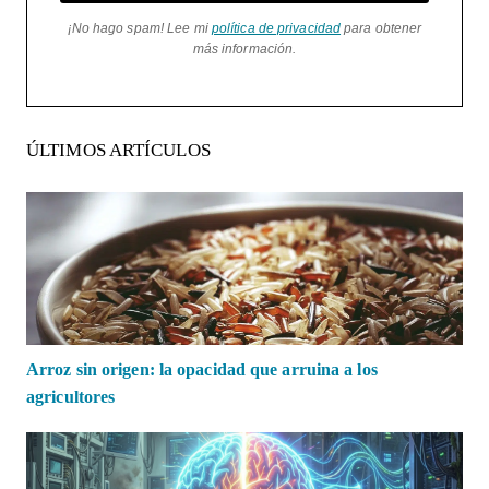
¡No hago spam! Lee mi
política de privacidad
para obtener
más información.
ÚLTIMOS ARTÍCULOS
Arroz sin origen: la opacidad que arruina a los
agricultores