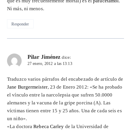
que es muy frecuentemente mortal) es el
paracetamol
.
Ni más, ni menos.
Responder
Pilar Jiménez
dice:
27 enero, 2012 a las 13:13
Traduzco varios párrafos del encabezado de artículo de
Jane Burgermeister
, 23 de Enero 2012: «Se ha probado
el vínculo entre la narcolepsia que sufren 50.0000
alemanes y la vacuna de la gripe porcina (A). Las
víctimas tienen entre 15 y 25 años. Una de cada seis es
un niño».
«La doctora
Rebeca Carley
de la Universidad de