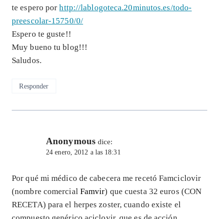
te espero por
http://lablogoteca.20minutos.es/todo-
preescolar-15750/0/
Espero te guste!!
Muy bueno tu blog!!!
Saludos.
Responder
Anonymous
dice:
24 enero, 2012 a las 18:31
Por qué mi médico de cabecera me recetó Famciclovir
(nombre comercial
Famvir
) que cuesta 32 euros (CON
RECETA) para el herpes zoster, cuando existe el
compuesto genérico aciclovir, que es de acción