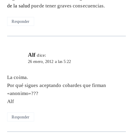
de la salud
puede tener graves consecuencias.
Responder
Alf
dice:
26 enero, 2012 a las 5:22
La coima.
Por qué sigues aceptando cobardes que firman
«anonimo»???
Alf
Responder