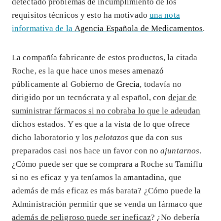
detectado problemas de incumplimiento de los
requisitos técnicos y esto ha motivado
una nota
informativa de la
Agencia Española de Medicamentos
.
La compañía fabricante de estos productos, la citada
Roche, es la que hace unos meses
amenazó
públicamente al Gobierno de
Grecia
, todavía no
dirigido por un tecnócrata y al español, con
dejar de
suministrar fármacos si no cobraba lo que le adeudan
dichos estados. Y es que a la vista de lo que ofrece
dicho laboratorio y los
pelotazos
que da con sus
preparados casi nos hace un favor con no
ajuntarnos
.
¿Cómo puede ser que se comprara a Roche su Tamiflu
si no es eficaz y ya teníamos la
amantadina
, que
además de más eficaz es más barata? ¿Cómo puede la
Administración permitir que se venda un fármaco que
además de peligroso puede ser ineficaz
? ¿No debería