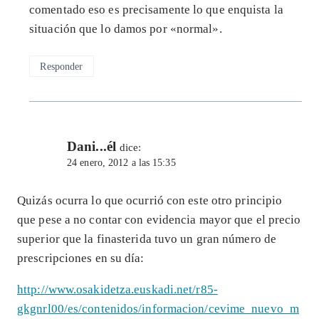
comentado eso es precisamente lo que enquista la
situación que lo damos por «normal».
Responder
Dani...él
dice:
24 enero, 2012 a las 15:35
Quizás ocurra lo que ocurrió con este otro principio
que pese a no contar con evidencia mayor que el precio
superior que la finasterida tuvo un gran número de
prescripciones en su día:
http://www.osakidetza.euskadi.net/r85-
gkgnrl00/es/contenidos/informacion/cevime_nuevo_m