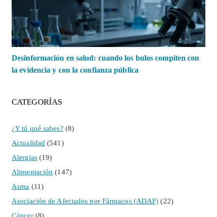
Desinformación en salud: cuando los bulos compiten con
la evidencia y con la confianza pública
CATEGORÍAS
¿Y tú qué sabes?
(8)
Actualidad
(541)
Alergias
(19)
Alimentación
(147)
Asma
(11)
Asociación de Afectados por Fármacos (ADAF)
(22)
Cáncer
(8)