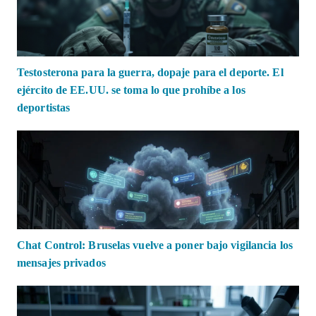
Testosterona para la guerra, dopaje para el deporte. El
ejército de EE.UU. se toma lo que prohíbe a los
deportistas
Chat Control: Bruselas vuelve a poner bajo vigilancia los
mensajes privados