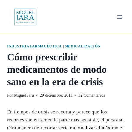
Saltar
al
contenido
INDUSTRIA FARMACÉUTICA
|
MEDICALIZACIÓN
Cómo prescribir
medicamentos de modo
sano en la era de crisis
Por
Miguel Jara
29 diciembre, 2011
12 Comentarios
En tiempos de crisis se recorta y parece que los
recortes suelen ser en la parte más sensible, el personal.
Otra manera de recortar sería
racionalizar al máximo el