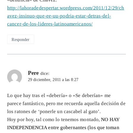
http://lahoradedespertar.wordpress.com/2011/12/29/ch
avez-insinuo-que-ee-uu-podria-estar-detras-del-
cancer-de-los-lideres-latinoamericanos/
Responder
Pere
dice:
29 diciembre, 2011 a las 8:27
Lo que hay tras el «debería» o «Se deberían» me
parece fantástico, pero me recuerda aquella decisión de
los ratones de ‘ponerle un cascabel al gato’.
Hoy por hoy, tal como lo tenemos montado,
NO HAY
INDEPENDENCIA entre gobernantes (los que toman