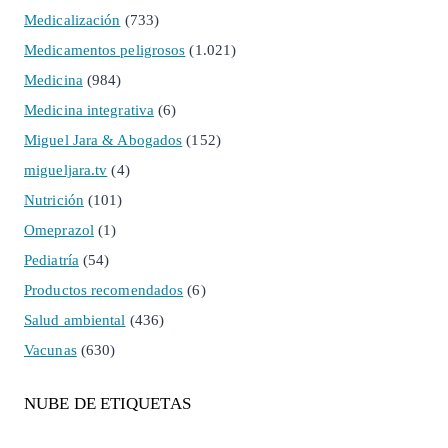
Medicalización
(733)
Medicamentos peligrosos
(1.021)
Medicina
(984)
Medicina integrativa
(6)
Miguel Jara & Abogados
(152)
migueljara.tv
(4)
Nutrición
(101)
Omeprazol
(1)
Pediatría
(54)
Productos recomendados
(6)
Salud ambiental
(436)
Vacunas
(630)
NUBE DE ETIQUETAS