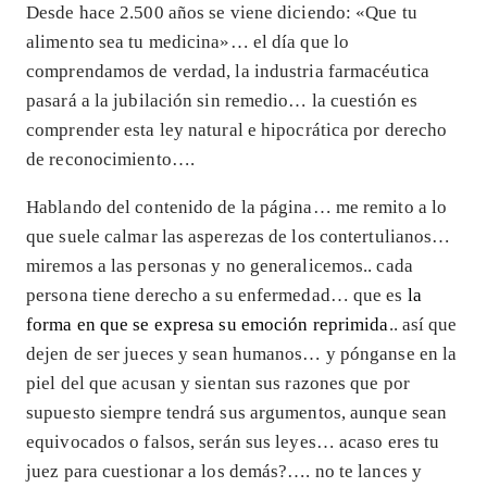
Desde hace 2.500 años se viene diciendo: «Que tu
alimento sea tu medicina»… el día que lo
comprendamos de verdad, la industria farmacéutica
pasará a la jubilación sin remedio… la cuestión es
comprender esta ley natural e hipocrática por derecho
de reconocimiento….
Hablando del contenido de la página… me remito a lo
que suele calmar las asperezas de los contertulianos…
miremos a las personas y no generalicemos.. cada
persona tiene derecho a su enfermedad… que es
la
forma en que se expresa su emoción reprimida
.. así que
dejen de ser jueces y sean humanos… y pónganse en la
piel del que acusan y sientan sus razones que por
supuesto siempre tendrá sus argumentos, aunque sean
equivocados o falsos, serán sus leyes… acaso eres tu
juez para cuestionar a los demás?…. no te lances y