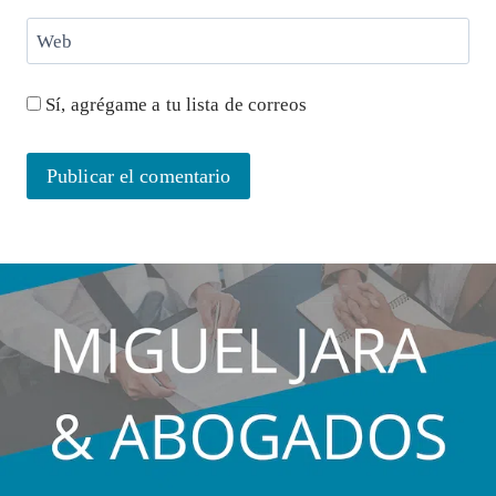
Web
Sí, agrégame a tu lista de correos