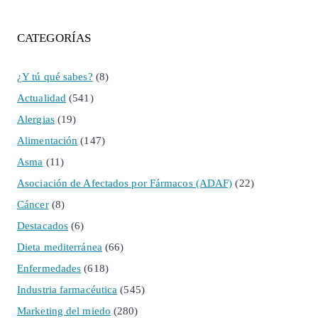
CATEGORÍAS
¿Y tú qué sabes?
(8)
Actualidad
(541)
Alergias
(19)
Alimentación
(147)
Asma
(11)
Asociación de Afectados por Fármacos (ADAF)
(22)
Cáncer
(8)
Destacados
(6)
Dieta mediterránea
(66)
Enfermedades
(618)
Industria farmacéutica
(545)
Marketing del miedo
(280)