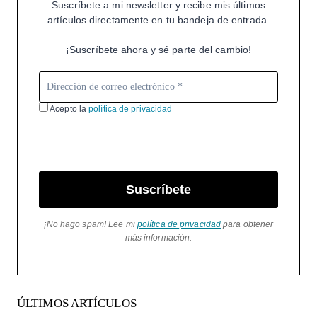
Suscríbete a mi newsletter y recibe mis últimos
artículos directamente en tu bandeja de entrada.
¡Suscríbete ahora y sé parte del cambio!
Acepto la
política de privacidad
Suscríbete
¡No hago spam! Lee mi
política de privacidad
para obtener
más información.
ÚLTIMOS ARTÍCULOS