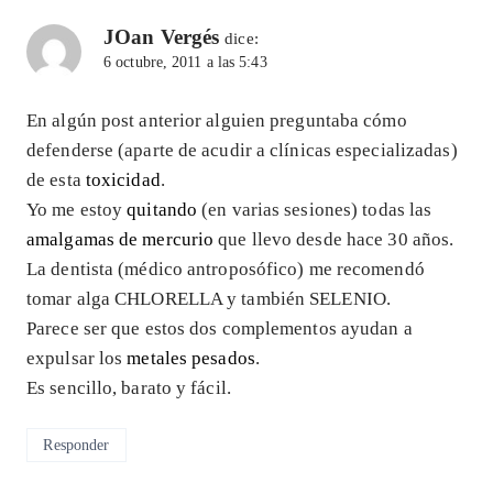
JOan Vergés
dice:
6 octubre, 2011 a las 5:43
En algún post anterior alguien preguntaba cómo
defenderse (aparte de acudir a clínicas especializadas)
de esta
toxicidad
.
Yo me estoy
quitando
(en varias sesiones) todas las
amalgamas de mercurio
que llevo desde hace 30 años.
La dentista (médico antroposófico) me recomendó
tomar alga CHLORELLA y también SELENIO.
Parece ser que estos dos complementos ayudan a
expulsar los
metales pesados
.
Es sencillo, barato y fácil.
Responder