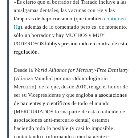
«Es cierto que el borrador del Tratado incluye a las
amalgamas dentales, las vacunas con Hg y las
lámparas de bajo consumo
(que también
contienen
Hg
), además de lo comentado pero es, de momento,
sólo un borrador y hay MUCHOS y MUY
PODEROSOS
lobbys presionando en contra de esta
regulación.
Desde la
World Alliance for Mercury-Free Dentistry
(Alianza Mundial por una Odontología sin
Mercurio), de la que, desde 2010, tengo el honor de
ser su Vicepresidente y que engloba a
asociaciones
de pacientes y científicos
de todo el mundo
(MERCURIADOS forma parte de esta coalición de
asociaciones anti-mercurio dental) estamos
haciendo todo lo posible (y casi lo imposible:
contactando e informando a mucha gente e