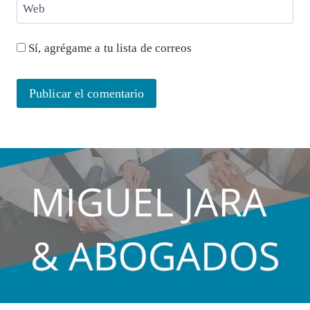
Web
Sí, agrégame a tu lista de correos