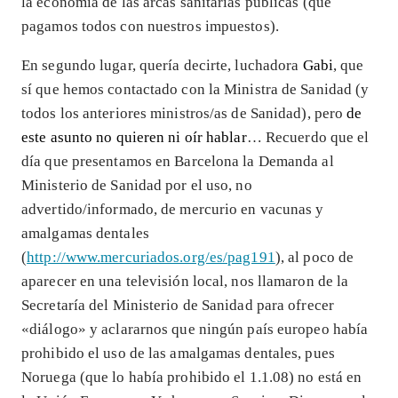
la economía de las arcas sanitarias públicas (que
pagamos todos con nuestros impuestos).
En segundo lugar, quería decirte, luchadora
Gabi
, que
sí que hemos contactado con la Ministra de Sanidad (y
todos los anteriores ministros/as de Sanidad), pero
de
este asunto no quieren ni oír hablar
… Recuerdo que el
día que presentamos en Barcelona la Demanda al
Ministerio de Sanidad por el uso, no
advertido/informado, de mercurio en vacunas y
amalgamas dentales
(
http://www.mercuriados.org/es/pag191
), al poco de
aparecer en una televisión local, nos llamaron de la
Secretaría del Ministerio de Sanidad para ofrecer
«diálogo» y aclararnos que ningún país europeo había
prohibido el uso de las amalgamas dentales, pues
Noruega (que lo había prohibido el 1.1.08) no está en