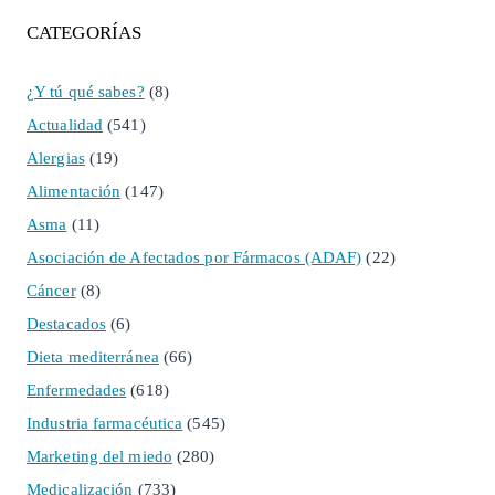
CATEGORÍAS
¿Y tú qué sabes?
(8)
Actualidad
(541)
Alergias
(19)
Alimentación
(147)
Asma
(11)
Asociación de Afectados por Fármacos (ADAF)
(22)
Cáncer
(8)
Destacados
(6)
Dieta mediterránea
(66)
Enfermedades
(618)
Industria farmacéutica
(545)
Marketing del miedo
(280)
Medicalización
(733)