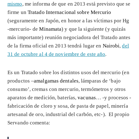
mismo
, me informa de que en 2013 está previsto que se
firme un
Tratado Internacional sobre Mercurio
(seguramente en Japón, en honor a las víctimas por Hg
-mercurio- de
Minamata
) y que la siguiente (y quizás
más importante) reunión negociadora del Tratado antes
de la firma oficial en 2013 tendrá lugar en
Nairobi
,
del
31 de octubre al 4 de noviembre de este año
.
Es un Tratado sobre los distintos usos del mercurio (en
productos –
amalgamas dentales
, lámparas de ‘bajo
consumo’, cremas con mercurio, termómetros y otros
aparatos de medición, baterías,
vacunas
… -y procesos -
fabricación de cloro y sosa, de pasta de papel, minería
artesanal de oro, industrial del carbón, etc-). El propio
Servando comenta: