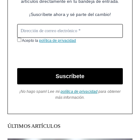
artículos directamente en tu bandeja de entrada.
¡Suscríbete ahora y sé parte del cambio!
Acepto la
política de privacidad
Suscríbete
¡No hago spam! Lee mi
política de privacidad
para obtener
más información.
ÚLTIMOS ARTÍCULOS