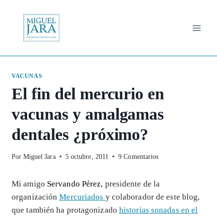
Saltar
al
contenido
VACUNAS
El fin del mercurio en
vacunas y amalgamas
dentales ¿próximo?
Por
Miguel Jara
5 octubre, 2011
9 Comentarios
Mi amigo
Servando Pérez
, presidente de la
organización
Mercuriados
y colaborador de este blog,
que también ha protagonizado
historias sonadas en el