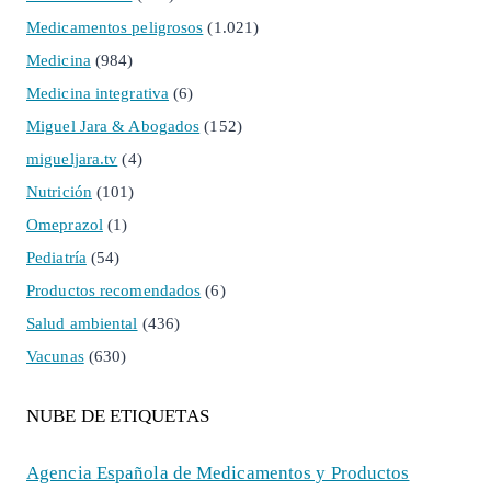
Medicamentos peligrosos
(1.021)
Medicina
(984)
Medicina integrativa
(6)
Miguel Jara & Abogados
(152)
migueljara.tv
(4)
Nutrición
(101)
Omeprazol
(1)
Pediatría
(54)
Productos recomendados
(6)
Salud ambiental
(436)
Vacunas
(630)
NUBE DE ETIQUETAS
Agencia Española de Medicamentos y Productos