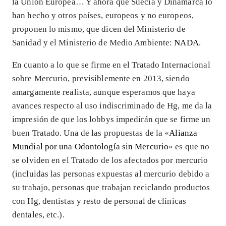
la Unión Europea… Y ahora que Suecia y Dinamarca lo
han hecho y otros países, europeos y no europeos,
proponen lo mismo, que dicen del Ministerio de
Sanidad y el Ministerio de Medio Ambiente:
NADA
.
En cuanto a lo que se firme en el Tratado Internacional
sobre Mercurio, previsiblemente en 2013, siendo
amargamente realista, aunque esperamos que haya
avances respecto al uso indiscriminado de Hg, me da la
impresión de que los lobbys impedirán que se firme un
buen Tratado. Una de las propuestas de la «
Alianza
Mundial por una Odontología sin Mercurio
» es que no
se olviden en el Tratado de los afectados por mercurio
(incluidas las personas expuestas al mercurio debido a
su trabajo, personas que trabajan reciclando productos
con Hg, dentistas y resto de personal de clínicas
dentales, etc.).