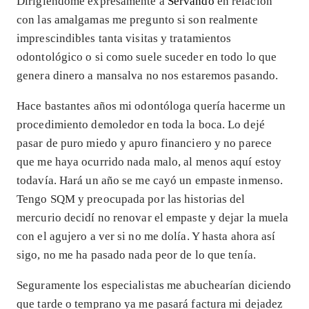
Dirigiéndome expresamente a
Servando
en relación
con las amalgamas me pregunto si son realmente
imprescindibles tanta visitas y tratamientos
odontológico o si como suele suceder en todo lo que
genera dinero a mansalva no nos estaremos pasando.
Hace bastantes años mi odontóloga quería hacerme un
procedimiento demoledor en toda la boca. Lo dejé
pasar de puro miedo y apuro financiero y no parece
que me haya ocurrido nada malo, al menos aquí estoy
todavía. Hará un año se me cayó un empaste inmenso.
Tengo SQM y preocupada por las historias del
mercurio decidí no renovar el empaste y dejar la muela
con el agujero a ver si no me dolía. Y hasta ahora así
sigo, no me ha pasado nada peor de lo que tenía.
Seguramente los especialistas me abuchearían diciendo
que tarde o temprano ya me pasará factura mi dejadez