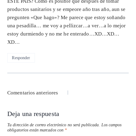
ESTE PAIS? Como es posible que despues de tomar
productos sanitarios y se empeore año tras año, aun se
pregunten «Que hago»? Me parece que estoy soñando
una pesadilla… me voy a pellizcar…a ver…a lo mejor
estoy durmiendo y no me he enterado…XD…XD…
XD…
Responder
Navegación
Comentarios anteriores
de
Deja una respuesta
comentarios
Tu dirección de correo electrónico no será publicada.
Los campos
obligatorios están marcados con
*