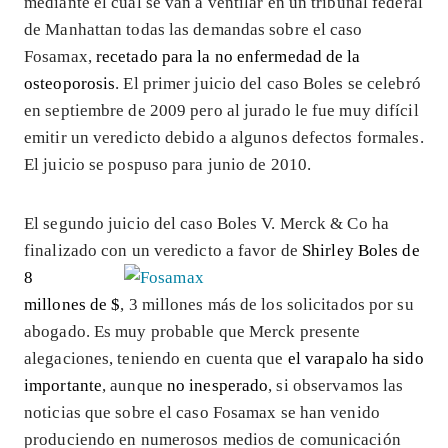
mediante el cual se van a ventilar en un tribunal federal
de Manhattan todas las demandas sobre el caso
Fosamax,
recetado para la no enfermedad de la
osteoporosis
. El primer juicio del caso Boles se celebró
en septiembre de 2009 pero al jurado le fue muy difícil
emitir un veredicto debido a algunos defectos formales.
El juicio se pospuso para junio de 2010.
El segundo juicio del caso Boles V. Merck & Co ha
finalizado con un veredicto a favor de
Shirley Boles de
8
millones de $
, 3 millones más de los solicitados por su
abogado. Es muy probable que Merck presente
alegaciones, teniendo en cuenta que
el varapalo ha sido
importante
, aunque
no inesperado
, si observamos las
noticias que sobre el caso Fosamax se han venido
produciendo en numerosos medios de comunicación