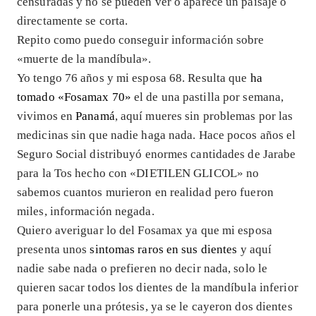
censuradas y no se pueden ver o aparece un paisaje o
directamente se corta.
Repito como puedo conseguir información sobre
«muerte de la mandíbula».
Yo tengo 76 años y mi esposa 68. Resulta que
ha
tomado «Fosamax 70»
el de una pastilla por semana,
vivimos en
Panamá
, aquí mueres sin problemas por las
medicinas sin que nadie haga nada. Hace pocos años el
Seguro Social distribuyó enormes cantidades de Jarabe
para la Tos hecho con «DIETILEN GLICOL» no
sabemos cuantos murieron en realidad pero fueron
miles, información negada.
Quiero averiguar lo del Fosamax ya que mi esposa
presenta unos
sintomas raros en sus dientes
y aquí
nadie sabe nada o prefieren no decir nada, solo le
quieren sacar todos los dientes de la mandíbula inferior
para ponerle una prótesis, ya se le cayeron dos dientes