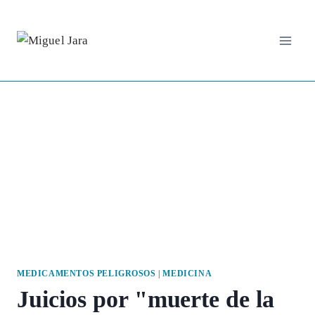
Saltar
al
contenido
MEDICAMENTOS PELIGROSOS
|
MEDICINA
Juicios por "muerte de la