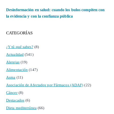
Desinformación en salud: cuando los bulos compiten con
la evidencia y con la confianza pública
CATEGORÍAS
¿Y tú qué sabes?
(8)
Actualidad
(541)
Alergias
(19)
Alimentación
(147)
Asma
(11)
Asociación de Afectados por Fármacos (ADAF)
(22)
Cáncer
(8)
Destacados
(6)
Dieta mediterránea
(66)