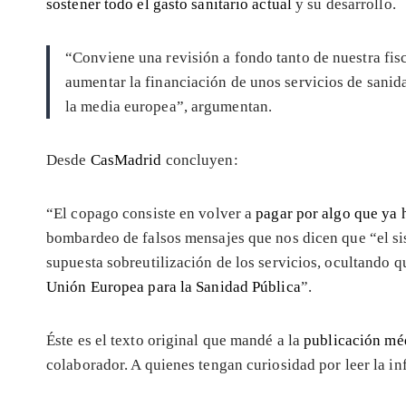
sostener todo el gasto sanitario actual
y su desarrollo.
“Conviene una revisión a fondo tanto de nuestra fis
aumentar la financiación de unos servicios de sanid
la media europea”, argumentan.
Desde
CasMadrid
concluyen:
“El copago consiste en volver a
pagar por algo que ya
bombardeo de falsos mensajes que nos dicen que “el sis
supuesta sobreutilización de los servicios, ocultando 
Unión Europea para la Sanidad Pública
”.
Éste es el texto original que mandé a la
publicación méd
colaborador. A quienes tengan curiosidad por leer la i