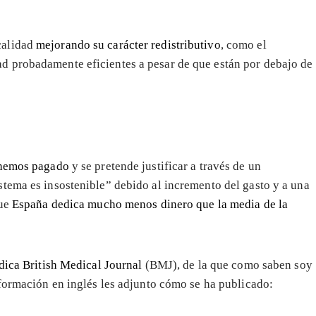
calidad
mejorando su carácter redistributivo
, como el
ad probadamente eficientes a pesar de que están por debajo de
 hemos pagado
y se pretende justificar a través de un
tema es insostenible” debido al incremento del gasto y a una
que
España dedica mucho menos dinero que la media de la
ica British Medical Journal
(BMJ), de la que como saben soy
nformación en inglés les adjunto cómo se ha publicado: