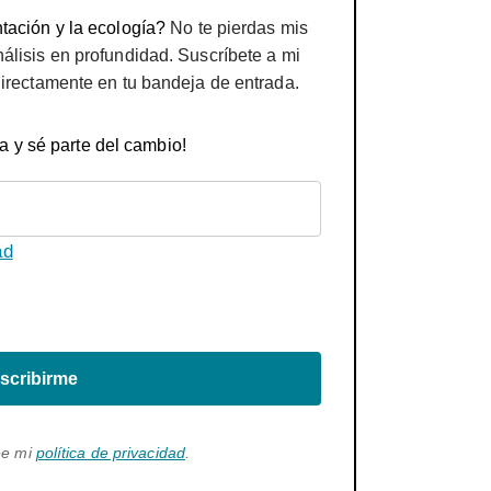
tación y la ecología?
No te pierdas mis
nálisis en profundidad. Suscríbete a mi
directamente en tu bandeja de entrada.
a y sé parte del cambio!
ad
scribirme
ee mi
política de privacidad
.