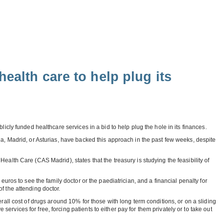
ealth care to help plug its
icly funded healthcare services in a bid to help plug the hole in its finances.
ia, Madrid, or Asturias, have backed this approach in the past few weeks, despite
alth Care (CAS Madrid), states that the treasury is studying the feasibility of
euros to see the family doctor or the paediatrician, and a financial penalty for
f the attending doctor.
rall cost of drugs around 10% for those with long term conditions, or on a sliding
vices for free, forcing patients to either pay for them privately or to take out