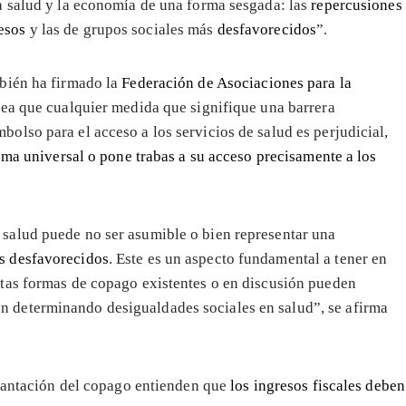
la salud y la economía de una forma sesgada: las
repercusiones
resos
y las de grupos sociales más
desfavorecidos
”.
bién ha firmado la
Federación de Asociaciones para la
tea que cualquier medida que signifique una barrera
lso para el acceso a los servicios de salud es perjudicial,
ema universal o pone trabas a su acceso precisamente a los
 salud puede no ser asumible o bien representar una
ás desfavorecidos
. Este es un aspecto fundamental a tener en
intas formas de copago existentes o en discusión pueden
n determinando desigualdades sociales en salud”, se afirma
plantación del copago entienden que
los ingresos fiscales deben