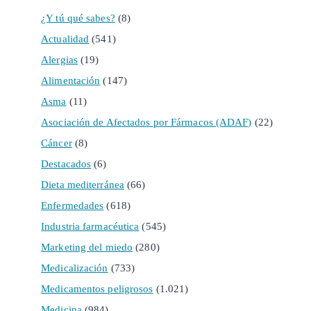
¿Y tú qué sabes?
(8)
Actualidad
(541)
Alergias
(19)
Alimentación
(147)
Asma
(11)
Asociación de Afectados por Fármacos (ADAF)
(22)
Cáncer
(8)
Destacados
(6)
Dieta mediterránea
(66)
Enfermedades
(618)
Industria farmacéutica
(545)
Marketing del miedo
(280)
Medicalización
(733)
Medicamentos peligrosos
(1.021)
Medicina
(984)