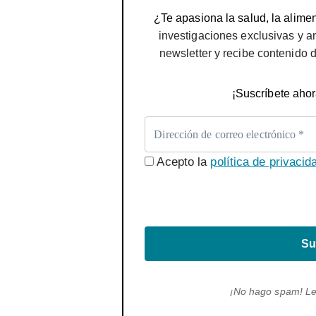
¿Te apasiona la salud, la alimen
investigaciones exclusivas y a
newsletter y recibe contenido 
¡Suscríbete ahor
Acepto la
política de privacid
Su
¡No hago spam! L