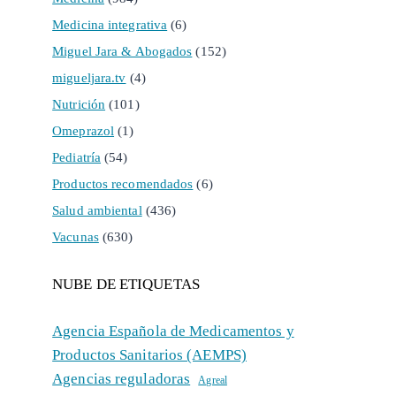
Medicina integrativa
(6)
Miguel Jara & Abogados
(152)
migueljara.tv
(4)
Nutrición
(101)
Omeprazol
(1)
Pediatría
(54)
Productos recomendados
(6)
Salud ambiental
(436)
Vacunas
(630)
NUBE DE ETIQUETAS
Agencia Española de Medicamentos y
Productos Sanitarios (AEMPS)
Agencias reguladoras
Agreal