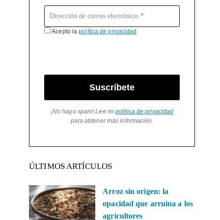
Acepto la
política de privacidad
Suscríbete
¡No hago spam! Lee mi
política de privacidad
para obtener más información.
ÚLTIMOS ARTÍCULOS
Arroz sin origen: la
opacidad que arruina a los
agricultores