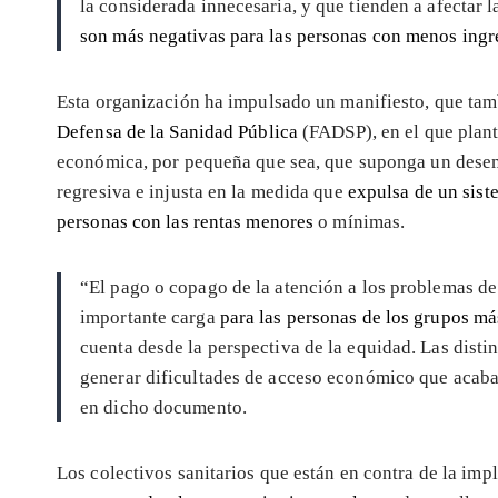
la considerada innecesaria, y que tienden a afectar 
son más negativas para las personas con menos ing
Esta organización ha impulsado un manifiesto, que tam
Defensa de la Sanidad Pública
(FADSP), en el que plan
económica, por pequeña que sea, que suponga un desembo
regresiva e injusta en la medida que
expulsa de un sist
personas con las rentas menores
o mínimas.
“El pago o copago de la atención a los problemas de
importante carga
para las personas de los grupos m
cuenta desde la perspectiva de la equidad. Las dist
generar dificultades de acceso económico que acaba
en dicho documento.
Los colectivos sanitarios que están en contra de la im