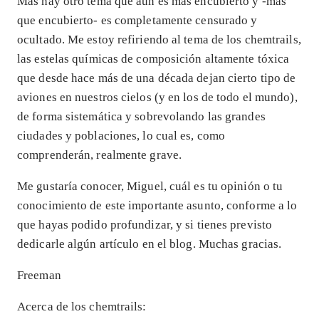
Mas hay otro tema que aún es más encubierto y -más
que encubierto- es completamente censurado y
ocultado. Me estoy refiriendo al tema de los chemtrails,
las estelas químicas de composición altamente tóxica
que desde hace más de una década dejan cierto tipo de
aviones en nuestros cielos (y en los de todo el mundo),
de forma sistemática y sobrevolando las grandes
ciudades y poblaciones, lo cual es, como
comprenderán, realmente grave.
Me gustaría conocer, Miguel, cuál es tu opinión o tu
conocimiento de este importante asunto, conforme a lo
que hayas podido profundizar, y si tienes previsto
dedicarle algún artículo en el blog. Muchas gracias.
Freeman
Acerca de los chemtrails: