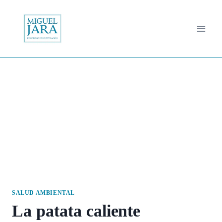
Saltar
al
contenido
SALUD AMBIENTAL
La patata caliente