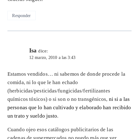
Responder
Isa
dice:
12 marzo, 2010 a las 3:43
Estamos vendidos… ni sabemos de donde procede la
comida, ni lo que le han echado
(herbicidas/pesticidas/fungicidas/fertilizantes
químicos tóxicos) o si son o no transgénicos,
ni si a las
personas que lo han cultivado y elaborado han recibido
un trato y sueldo justo
.
Cuando ojeo esos catálogos publicitarios de las
cadenas de supermercados no puedo más que ver