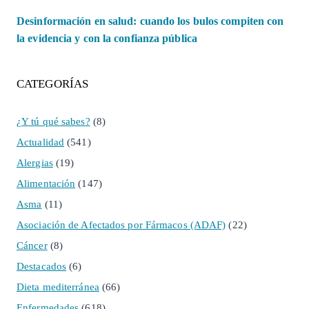
Desinformación en salud: cuando los bulos compiten con
la evidencia y con la confianza pública
CATEGORÍAS
¿Y tú qué sabes?
(8)
Actualidad
(541)
Alergias
(19)
Alimentación
(147)
Asma
(11)
Asociación de Afectados por Fármacos (ADAF)
(22)
Cáncer
(8)
Destacados
(6)
Dieta mediterránea
(66)
Enfermedades
(618)