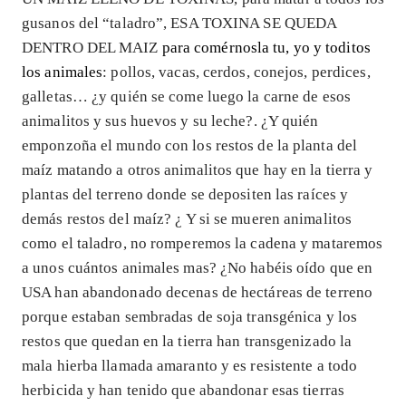
gusanos del “taladro”, ESA TOXINA SE QUEDA
DENTRO DEL MAIZ
para comérnosla tu, yo y toditos
los animales
: pollos, vacas, cerdos, conejos, perdices,
galletas… ¿y quién se come luego la carne de esos
animalitos y sus huevos y su leche?. ¿Y quién
emponzoña el mundo con los restos de la planta del
maíz matando a otros animalitos que hay en la tierra y
plantas del terreno donde se depositen las raíces y
demás restos del maíz? ¿ Y si se mueren animalitos
como el taladro, no romperemos la cadena y mataremos
a unos cuántos animales mas? ¿No habéis oído que en
USA han abandonado decenas de hectáreas de terreno
porque estaban sembradas de soja transgénica y los
restos que quedan en la tierra han transgenizado la
mala hierba llamada amaranto y es resistente a todo
herbicida y han tenido que abandonar esas tierras