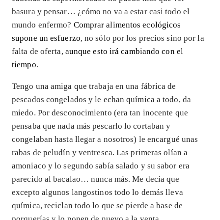
basura y pensar… ¿cómo no va a estar casi todo el
mundo enfermo?
Comprar alimentos ecológicos
supone un esfuerzo
, no sólo por los precios sino por la
falta de oferta,
aunque esto irá cambiando con el
tiempo
.
Tengo una amiga que trabaja en una fábrica de
pescados congelados y le echan química a todo, da
miedo. Por desconocimiento (era tan inocente que
pensaba que nada más pescarlo lo cortaban y
congelaban hasta llegar a nosotros) le encargué unas
rabas de peludín y ventresca. Las primeras olían a
amoniaco y lo segundo sabía salado y su sabor era
parecido al bacalao… nunca más. Me decía que
excepto algunos langostinos todo lo demás lleva
química, reciclan todo lo que se pierde a base de
porquerías y lo ponen de nuevo a la venta.