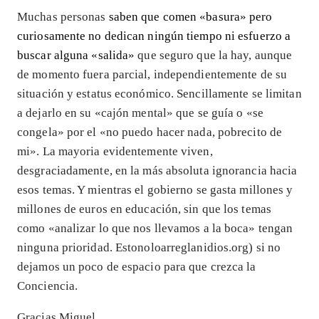
Muchas personas
saben que comen «basura» pero
curiosamente no dedican ningún tiempo ni esfuerzo a
buscar alguna «salida»
que seguro que la hay, aunque
de momento fuera parcial, independientemente de su
situación y estatus económico. Sencillamente se limitan
a dejarlo en su «cajón mental» que se guía o «se
congela» por el «no puedo hacer nada, pobrecito de
mi». La mayoria evidentemente viven,
desgraciadamente, en la más absoluta ignorancia hacia
esos temas. Y mientras el gobierno se gasta millones y
millones de euros en educación, sin que los temas
como «analizar lo que nos llevamos a la boca» tengan
ninguna prioridad. Estonoloarreglanidios.org) si no
dejamos un poco de espacio para que crezca la
Conciencia.
Gracias Miguel.