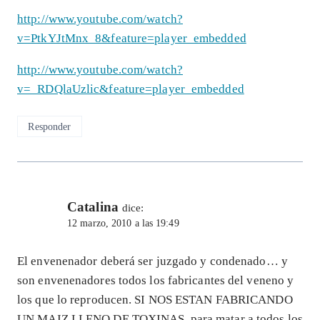
http://www.youtube.com/watch?
v=PtkYJtMnx_8&feature=player_embedded
http://www.youtube.com/watch?
v=_RDQlaUzlic&feature=player_embedded
Responder
Catalina
dice:
12 marzo, 2010 a las 19:49
El envenenador deberá ser juzgado y condenado… y
son envenenadores todos los fabricantes del veneno y
los que lo reproducen. SI NOS ESTAN FABRICANDO
UN MAIZ LLENO DE TOXINAS, para matar a todos los