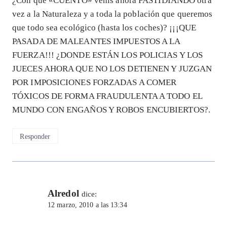
¿Con qué «CUENTO» venís ahora FASTIDIANDO otra
vez a la Naturaleza y a toda la población que queremos
que todo sea ecológico (hasta los coches)? ¡¡¡QUE
PASADA DE MALEANTES IMPUESTOS A LA
FUERZA!!! ¿DONDE ESTÁN LOS POLICIAS Y LOS
JUECES AHORA QUE NO LOS DETIENEN Y JUZGAN
POR IMPOSICIONES FORZADAS A COMER
TÓXICOS DE FORMA FRAUDULENTA A TODO EL
MUNDO CON ENGAÑOS Y ROBOS ENCUBIERTOS?.
Responder
Alredol
dice:
12 marzo, 2010 a las 13:34