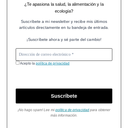
¿Te apasiona la salud, la alimentación y la
ecología?
Suscríbete a mi newsletter y recibe mis últimos
artículos directamente en tu bandeja de entrada.
¡Suscríbete ahora y sé parte del cambio!
Acepto la
política de privacidad
Suscríbete
¡No hago spam! Lee mi
política de privacidad
para obtener
más información.