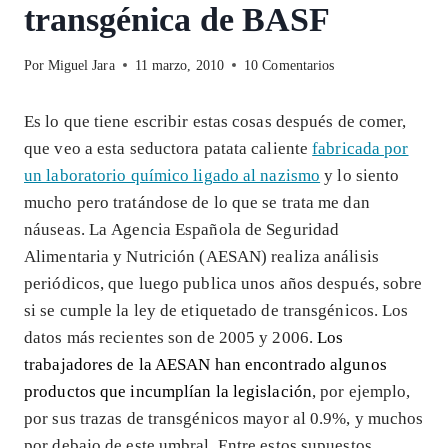
transgénica de BASF
Por
Miguel Jara
11 marzo, 2010
10 Comentarios
Es lo que tiene escribir estas cosas después de comer,
que veo a esta seductora patata caliente
fabricada por
un laboratorio químico ligado al nazismo
y lo siento
mucho pero tratándose de lo que se trata me dan
náuseas. La Agencia Española de Seguridad
Alimentaria y Nutrición (AESAN) realiza análisis
periódicos, que luego publica unos años después, sobre
si se cumple la ley de etiquetado de transgénicos. Los
datos más recientes son de 2005 y 2006.
Los
trabajadores de la AESAN han encontrado algunos
productos que incumplían la legislación
, por ejemplo,
por sus trazas de transgénicos mayor al 0.9%, y muchos
por debajo de este umbral. Entre estos supuestos