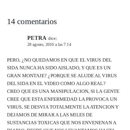
entrada:
p
k
14 comentarios
PETRA
dice:
28 agosto, 2010 a las 7:14
PERO, ¿NO QUEDAMOS EN QUE EL VIRUS DEL
SIDA NUNCA HA SIDO AISLADO, Y QUE ES UN
GRAN MONTAJE? ¿PORQUE SE ALUDE AL VIRUS
DEL SIDA EN EL VIDEO COMO ALGO REAL?
CREO QUE ES UNA MANIPULACION, SI LA GENTE
CREE QUE ESTA ENFERMEDAD LA PROVOCA UN
VIRUS, SE DESVIA TOTALMENTE LA ATENCION Y
DEJAMOS DE MIRAR A LAS MILES DE
SUSTANCIAS TOXICAS QUE NOS ENVENENAN A