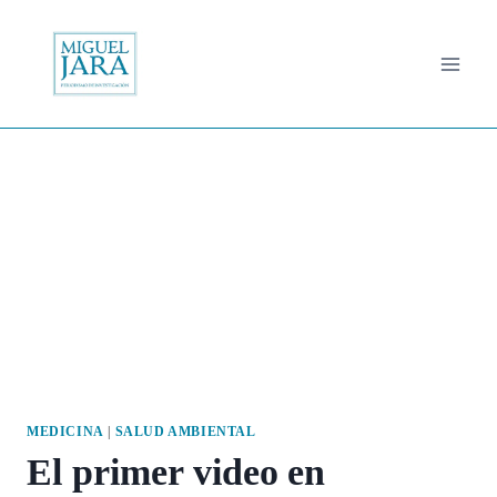
Saltar
al
contenido
MEDICINA
|
SALUD AMBIENTAL
El primer video en