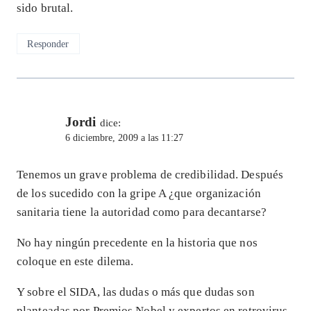
sido brutal.
Responder
Jordi
dice:
6 diciembre, 2009 a las 11:27
Tenemos un grave problema de credibilidad. Después
de los sucedido con la gripe A ¿que organización
sanitaria tiene la autoridad como para decantarse?
No hay ningún precedente en la historia que nos
coloque en este dilema.
Y sobre el SIDA, las dudas o más que dudas son
planteadas por Premios Nobel y expertos en retrovirus.