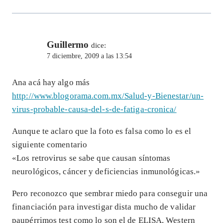
Guillermo
dice:
7 diciembre, 2009 a las 13:54
Ana acá hay algo más
http://www.blogorama.com.mx/Salud-y-Bienestar/un-
virus-probable-causa-del-s-de-fatiga-cronica/
Aunque te aclaro que la foto es falsa como lo es el
siguiente comentario
«Los retrovirus se sabe que causan síntomas
neurológicos, cáncer y deficiencias inmunológicas.»
Pero reconozco que sembrar miedo para conseguir una
financiación para investigar dista mucho de validar
paupérrimos test como lo son el de ELISA, Western