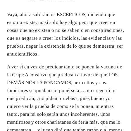
Vaya, ahora saldrán los ESCÉPTICOS, diciendo que
esto no existe, no si solo hay algo peor que creer en
cosas que no existen o no se saben o en conspiraciones,
que es negarse a creer los indicios, las evidencias y las
pruebas, negar la existencia de lo que se demuestra, ser
anticientíficos.
A ver si en vez de predicar tanto se ponen la vacuna de
la Gripe A, observo que predican a favor de que LOS
DEMÁS NOS LA PONGAMOS, pero ellos y sus
familiares se quedan sin ponérsela…, no creen ni lo
que predican, ¿no piden pruebas?, pues bueno yo
quiero ver la prueba de como se la ponen, mientras
tanto, para mi solo serán unos incoherentes, unos
mentirosos y otros charlatanes de feria más, que me lo
demuestren… y luego diré que tenían razón o al menos