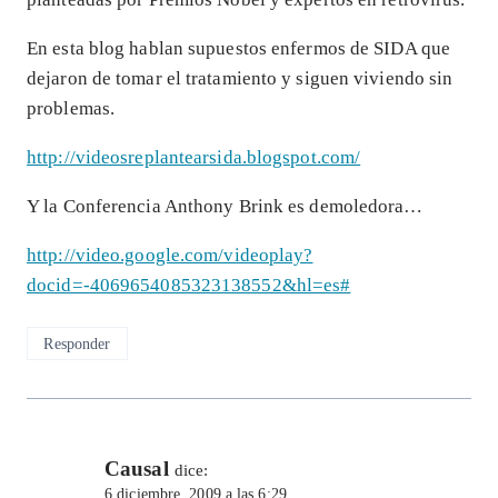
En esta blog hablan supuestos enfermos de SIDA que
dejaron de tomar el tratamiento y siguen viviendo sin
problemas.
http://videosreplantearsida.blogspot.com/
Y la Conferencia Anthony Brink es demoledora…
http://video.google.com/videoplay?
docid=-4069654085323138552&hl=es#
Responder
Causal
dice:
6 diciembre, 2009 a las 6:29