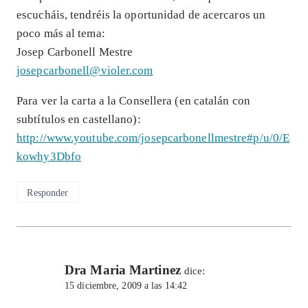
escucháis, tendréis la oportunidad de acercaros un
poco más al tema:
Josep Carbonell Mestre
josepcarbonell@violer.com
Para ver la carta a la Consellera (en catalán con
subtítulos en castellano):
http://www.youtube.com/josepcarbonellmestre#p/u/0/E
kowhy3Dbfo
Responder
Dra Maria Martinez
dice:
15 diciembre, 2009 a las 14:42