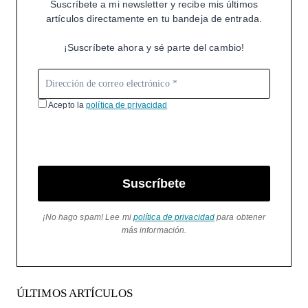
Suscríbete a mi newsletter y recibe mis últimos
artículos directamente en tu bandeja de entrada.
¡Suscríbete ahora y sé parte del cambio!
Acepto la
política de privacidad
Suscríbete
¡No hago spam! Lee mi
política de privacidad
para obtener
más información.
ÚLTIMOS ARTÍCULOS