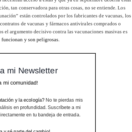
ión, tan conservadora para otras cosas, no se entiende. Los
unación” están controlados por los fabricantes de vacunas, los
 contratos de vacunas y fármacos antivirales comprados o
cos el argumento decisivo contra las vacunaciones masivas es
o funcionan y son peligrosas
.
a mi Newsletter
a mi comunidad!
tación y la ecología?
No te pierdas mis
nálisis en profundidad. Suscríbete a mi
directamente en tu bandeja de entrada.
a y sé parte del cambio!