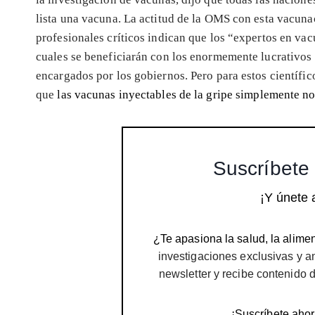
lista una vacuna. La actitud de la OMS con esta vacunac
profesionales críticos indican que los “expertos en vac
cuales se beneficiarán con los enormemente lucrativos
encargados por los gobiernos. Pero para estos científi
que
las vacunas inyectables de la gripe simplemente n
Suscríbete 
¡Y únete 
¿Te apasiona la salud, la alimen
investigaciones exclusivas y a
newsletter y recibe contenido 
¡Suscríbete ahor