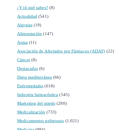
¿Y tú qué sabes?
(8)
Actualidad
(541)
Alergias
(19)
Alimentación
(147)
Asma
(11)
Asociación de Afectados por Fármacos (ADAF)
(22)
Cáncer
(8)
Destacados
(6)
Dieta mediterránea
(66)
Enfermedades
(618)
Industria farmacéutica
(545)
Marketing del miedo
(280)
Medicalización
(733)
Medicamentos peligrosos
(1.021)
Medicina
(984)