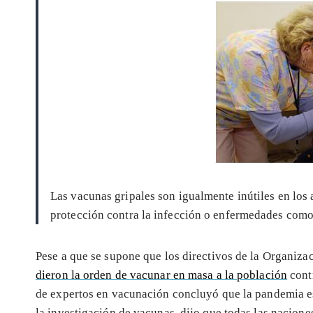
Las vacunas gripales son igualmente inútiles en los 
protección contra la infección o enfermedades com
Pese a que se supone que los directivos de la Organiz
dieron la orden de vacunar en masa a la población
contr
de expertos en vacunación concluyó que la pandemia es
la investigación de vacunas, dijo que todas las nacione