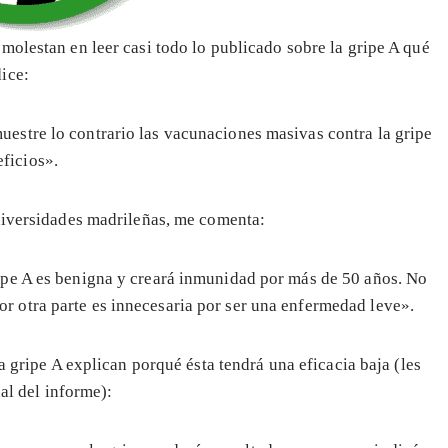
molestan en leer casi todo lo publicado sobre la gripe A qué
ice:
uestre lo contrario las vacunaciones masivas contra la gripe
ficios».
universidades madrileñas, me comenta:
ripe A es benigna y creará inmunidad por más de 50 años. No
r otra parte es innecesaria por ser una enfermedad leve».
a gripe A explican porqué ésta tendrá una eficacia baja (les
nal del informe):