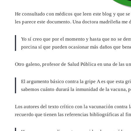
He consultado con médicos que leen este blog y que se 
les parece este documento. Una doctora madrileña me d
Yo sí creo que por el momento y hasta que no se dem
porcina sí que pueden ocasionar más daños que bene
Otro galeno, profesor de Salud Pública en una de las 
El argumento básico contra la gripe A es que esta g
sabemos cuánto durará la inmunidad de la vacuna, po
Los autores del texto crítico con la vacunación contra l
recuerdo que tienen las referencias bibliográficas al fi