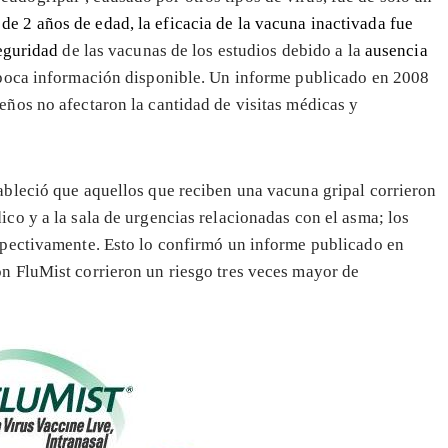
de 2 años de edad, la eficacia de la vacuna inactivada fue
eguridad
de las vacunas de los estudios debido a la
ausencia
a poca información disponible. Un informe publicado en 2008
eños no afectaron la cantidad de visitas médicas y
tableció que aquellos que reciben una vacuna gripal corrieron
ico y a la sala de urgencias relacionadas con el asma; los
espectivamente. Esto lo confirmó un informe publicado en
on FluMist corrieron un riesgo tres veces mayor de