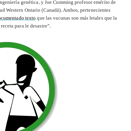
 ingeniería genética, y Joe Cumming profesor emérito de
dad Western Ontario (Canadá). Ambos, pertenecientes
ocumentado texto
que las vacunas son más letales que la
receta para le desastre”.