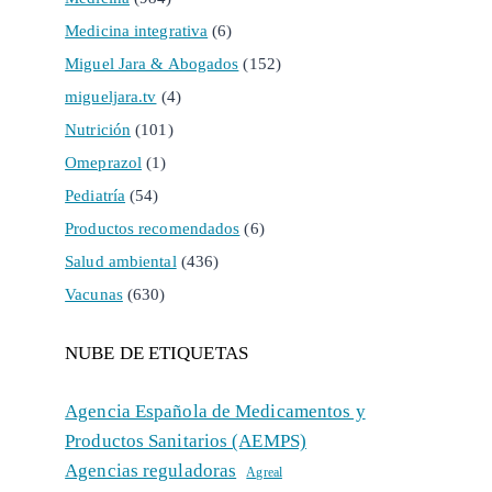
Medicina integrativa
(6)
Miguel Jara & Abogados
(152)
migueljara.tv
(4)
Nutrición
(101)
Omeprazol
(1)
Pediatría
(54)
Productos recomendados
(6)
Salud ambiental
(436)
Vacunas
(630)
NUBE DE ETIQUETAS
Agencia Española de Medicamentos y
Productos Sanitarios (AEMPS)
Agencias reguladoras
Agreal