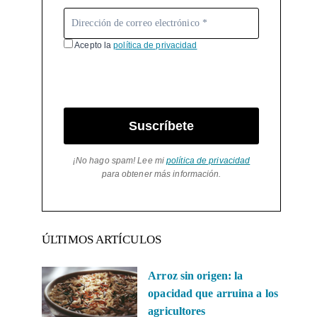
Acepto la
política de privacidad
Suscríbete
¡No hago spam! Lee mi
política de privacidad
para obtener más información.
ÚLTIMOS ARTÍCULOS
Arroz sin origen: la
opacidad que arruina a los
agricultores