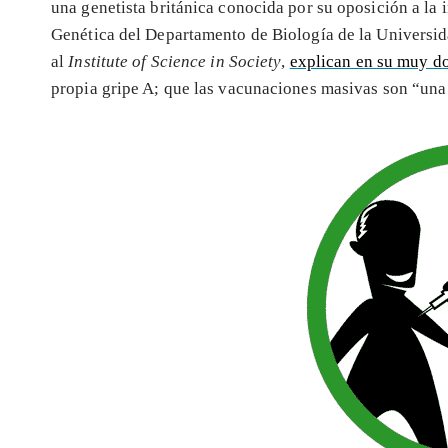
una genetista británica conocida por su oposición a la
Genética del Departamento de Biología de la Universi
al
Institute of Science in Society
,
explican en su muy d
propia gripe A; que las vacunaciones masivas son “una 