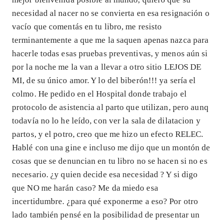
necesidad al nacer no se convierta en esa resignación o
vacío que comentás en tu libro, me resisto
terminantemente a que me la saquen apenas nazca para
hacerle todas esas pruebas preventivas, y menos aún si
por la noche me la van a llevar a otro sitio LEJOS DE
MI, de su único amor. Y lo del biberón!!! ya sería el
colmo. He pedido en el Hospital donde trabajo el
protocolo de asistencia al parto que utilizan, pero aunq
todavía no lo he leído, con ver la sala de dilatacion y
partos, y el potro, creo que me hizo un efecto RELEC.
Hablé con una gine e incluso me dijo que un montón de
cosas que se denuncian en tu libro no se hacen si no es
necesario. ¿y quien decide esa necesidad ? Y si digo
que NO me harán caso? Me da miedo esa
incertidumbre. ¿para qué exponerme a eso? Por otro
lado también pensé en la posibilidad de presentar un