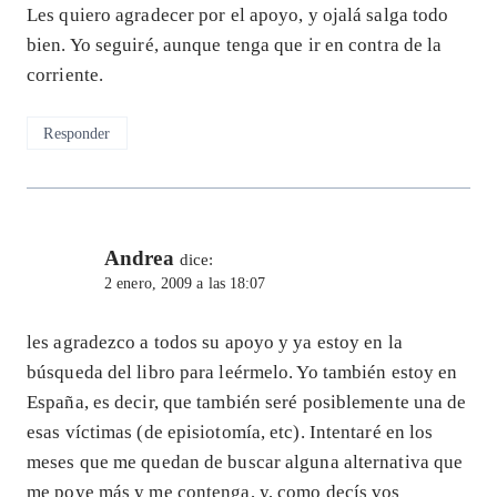
Les quiero agradecer por el apoyo, y ojalá salga todo
bien. Yo seguiré, aunque tenga que ir en contra de la
corriente.
Responder
Andrea
dice:
2 enero, 2009 a las 18:07
les agradezco a todos su apoyo y ya estoy en la
búsqueda del libro para leérmelo. Yo también estoy en
España, es decir, que también seré posiblemente una de
esas víctimas (de episiotomía, etc). Intentaré en los
meses que me quedan de buscar alguna alternativa que
me poye más y me contenga, y, como decís vos