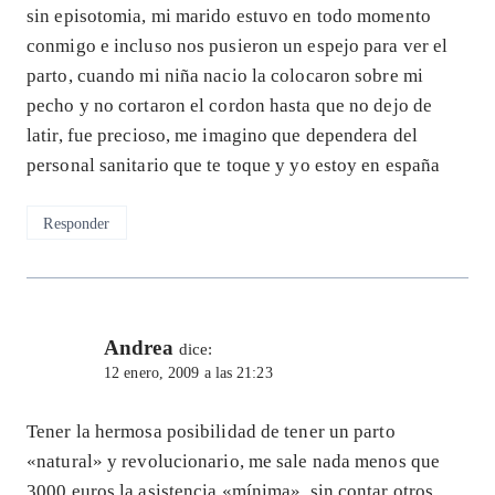
sin episotomia, mi marido estuvo en todo momento
conmigo e incluso nos pusieron un espejo para ver el
parto, cuando mi niña nacio la colocaron sobre mi
pecho y no cortaron el cordon hasta que no dejo de
latir, fue precioso, me imagino que dependera del
personal sanitario que te toque y yo estoy en españa
Responder
Andrea
dice:
12 enero, 2009 a las 21:23
Tener la hermosa posibilidad de tener un parto
«natural» y revolucionario, me sale nada menos que
3000 euros la asistencia «mínima», sin contar otros