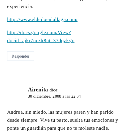
experiencia:
http://www.eldedoenlallaga.com/
http://docs.google.com/View?
docid=ajkr7nczh8nt_37dqzkgp
Responder
Airenita
dice:
30 diciembre, 2008 a las 22:34
Andrea, sin miedo, las mujeres paren y han parido
desde siempre. Vive tu parto, suelta tus emociones y
ponte un guardián para que no te moleste nadie,