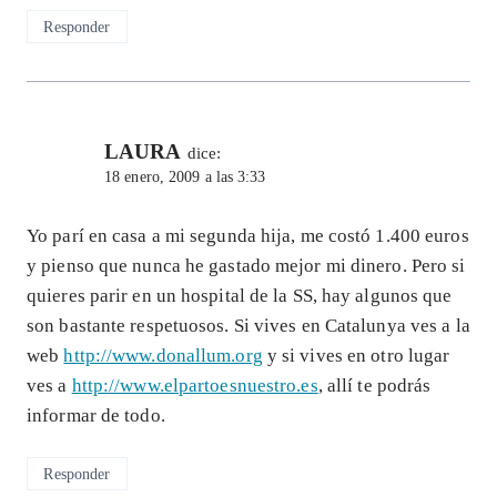
Responder
LAURA
dice:
18 enero, 2009 a las 3:33
Yo parí en casa a mi segunda hija, me costó 1.400 euros
y pienso que nunca he gastado mejor mi dinero. Pero si
quieres parir en un hospital de la SS, hay algunos que
son bastante respetuosos. Si vives en Catalunya ves a la
web
http://www.donallum.org
y si vives en otro lugar
ves a
http://www.elpartoesnuestro.es
, allí te podrás
informar de todo.
Responder