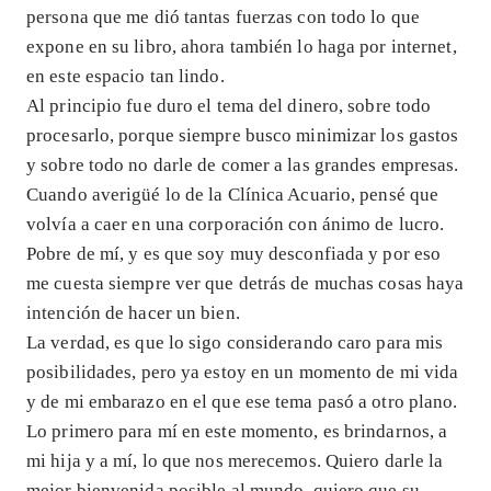
persona que me dió tantas fuerzas con todo lo que
expone en su libro, ahora también lo haga por internet,
en este espacio tan lindo.
Al principio fue duro el tema del dinero, sobre todo
procesarlo, porque siempre busco minimizar los gastos
y sobre todo no darle de comer a las grandes empresas.
Cuando averigüé lo de la Clínica Acuario, pensé que
volvía a caer en una corporación con ánimo de lucro.
Pobre de mí, y es que soy muy desconfiada y por eso
me cuesta siempre ver que detrás de muchas cosas haya
intención de hacer un bien.
La verdad, es que lo sigo considerando caro para mis
posibilidades, pero ya estoy en un momento de mi vida
y de mi embarazo en el que ese tema pasó a otro plano.
Lo primero para mí en este momento, es brindarnos, a
mi hija y a mí, lo que nos merecemos. Quiero darle la
mejor bienvenida posible al mundo, quiero que su