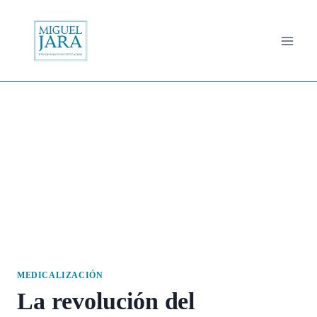
Saltar
al
contenido
MEDICALIZACIÓN
La revolución del