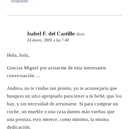
Responder
Isabel F. del Castillo
dice:
24 enero, 2009 a las 7:40
Hola, hola,
Gracias Miguel por avisarme de esta interesante
conversación …
Andrea, no te rindas tan pronto, yo te aconsejaría que
busques un sitio apropiado para tener a tu bebé, que los
hay, y sin necesidad de arruinarse. Si para comprar un
coche, un mueble o una casa damos más vueltas que
una peonza, esto merece, como mínimo, la misma
dedicación.