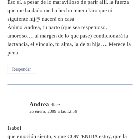
Eso sí, a pesar de lo maravilloso de parir allí, la fuerza
que me ha dado me ha hecho tener claro que ni
siguiente hij@ nacerá en casa.
Ánimo Andrea, tu parto (que sea respetuoso,
amoroso…, al margen de lo que pase) condicionará la
lactancia, el vínculo, tu alma, la de tu hija…. Merece la
pena
Responder
Andrea
dice:
26 enero, 2009 a las 12:59
Isabel
que emoción siento, y que CONTENIDA estoy, que la