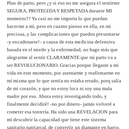
Plan de parto, pero ¿y si eso no me asegura el sentirme
SEGURA, PROTEGIDA Y RESPETADA durante MI
momento?? Ya casi no me importa lo que puedan
hacerme a mí, pero en cuanto pienso en ella, en mi
preciosa, y las complicaciones que pueden presentarse
-y encadenarse!- a causa de esta medicina defensiva
basada en el miedo y la enfermedad, no hago más que
alegrarme al sentir CLARAMENTE que mi parto va a
ser REVOLUCIONARIO. Gracias porque llegaste a mi
vida en este momento, por asentarme y reafirmarme en
mí misma que lo que sentía no estaba errado, porq salía
de mi corazón, y que no estoy loca ni soy una mala
madre por eso. Ahora estoy investigando todo, y
finalmente decidiré! -no por dinero- jamás volveré a
cometer esa tontería. Ha sido una REVELACION para
mí descubrir la capacidad que tiene este sistema
sanitario patriarcal, de convertir un diamante en barro,