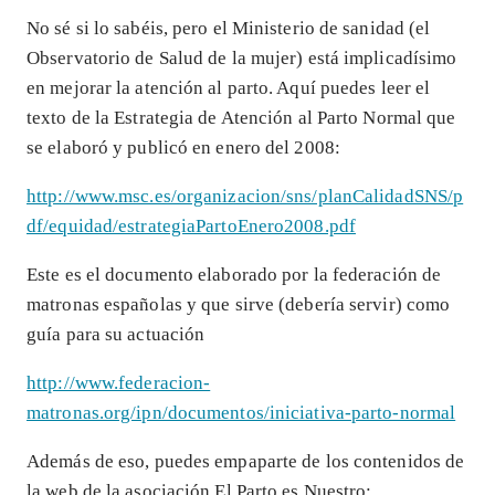
No sé si lo sabéis, pero el Ministerio de sanidad (el
Observatorio de Salud de la mujer) está implicadísimo
en mejorar la atención al parto. Aquí puedes leer el
texto de la Estrategia de Atención al Parto Normal que
se elaboró y publicó en enero del 2008:
http://www.msc.es/organizacion/sns/planCalidadSNS/p
df/equidad/estrategiaPartoEnero2008.pdf
Este es el documento elaborado por la federación de
matronas españolas y que sirve (debería servir) como
guía para su actuación
http://www.federacion-
matronas.org/ipn/documentos/iniciativa-parto-normal
Además de eso, puedes empaparte de los contenidos de
la web de la asociación El Parto es Nuestro: