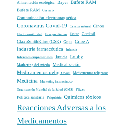
Bufete RAM
Bayer
Alimentación ecológica
Bufete RAM
Cervarix
Contaminación electromagnética
Coronavirus Covid-19
Cáncer
Crianza natural
Gardasil
Electrosensibilidad
Ensayos clínicos
Essure
GlaxoSmithKline (GSK)
Gripe A
Gripe
Industria farmacéutica
Infancia
Lobby
Intereses empresariales
Justicia
Medicalización
Marketing del miedo
Medicamentos peligrosos
Medicamentos peligrosos
Medicina
Márketing farmacéutico
Pfizer
Organización Mundial de la Salud (OMS)
Químicos tóxicos
Política sanitaria
Psiquiatría
Reacciones Adversas a los
Medicamentos