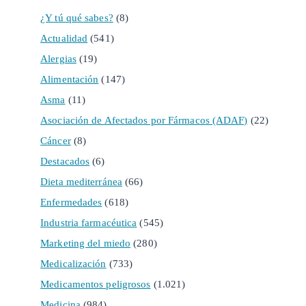
¿Y tú qué sabes?
(8)
Actualidad
(541)
Alergias
(19)
Alimentación
(147)
Asma
(11)
Asociación de Afectados por Fármacos (ADAF)
(22)
Cáncer
(8)
Destacados
(6)
Dieta mediterránea
(66)
Enfermedades
(618)
Industria farmacéutica
(545)
Marketing del miedo
(280)
Medicalización
(733)
Medicamentos peligrosos
(1.021)
Medicina
(984)