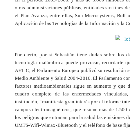
otras administraciones públicas, entidades sin fines d
el Plan Avanza, entre ellas, Sun Microsystems, Bull 
Aplicación de las Tecnologías de la Información y la 
Por cierto, por si Sebastián tiene dudas sobre los 
tecnología inalámbrica puede provocar, recordarle qu
AETIC, el Parlamento Europeo publicó su resolución s
Medio Ambiente y Salud 2004-2010. El Parlamento con
factores medioambientales sigue en aumento y que d
cuadro completo de las enfermedades vinculadas, 
institución, “manifiesta gran interés por el informe in
campos electromagnéticos, que resume más de 1.500 e
los peligros que entrañan para la salud las emisiones de
UMTS-Wifi-Wimax-Bluetooth y el teléfono de base fij