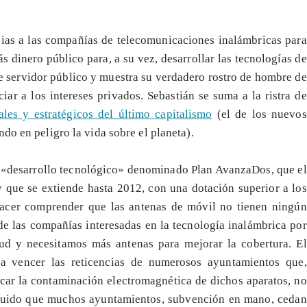
ias a las compañías de telecomunicaciones inalámbricas para
s dinero público para, a su vez, desarrollar las tecnologías de
 de servidor público y muestra su verdadero rostro de hombre de
ar a los intereses privados. Sebastián se suma a la ristra de
ales y estratégicos del último capitalismo
(el de los nuevos
do en peligro la vida sobre el planeta).
e «desarrollo tecnológico» denominado Plan AvanzaDos, que el
 que se extiende hasta 2012, con una dotación superior a los
hacer comprender que las antenas de móvil no tienen ningún
de las compañías interesadas en la tecnología inalámbrica por
ud y necesitamos más antenas para mejorar la cobertura. El
ra vencer las reticencias de numerosos ayuntamientos que,
car la contaminación electromagnética de dichos aparatos, no
eguido que muchos ayuntamientos, subvención en mano, cedan