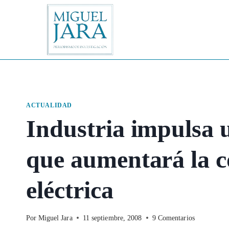
Saltar
al
contenido
ACTUALIDAD
Industria impulsa 
que aumentará la 
eléctrica
Por
Miguel Jara
11 septiembre, 2008
9 Comentarios