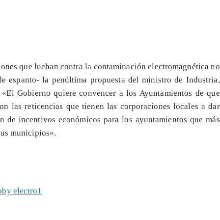
iones que luchan contra la contaminación electromagnética no
e espanto- la penúltima propuesta del ministro de Industria,
n: «El Gobierno quiere convencer a los Ayuntamientos de que
n las reticencias que tienen las corporaciones locales a dar
lan de incentivos económicos para los ayuntamientos que más
sus municipios».