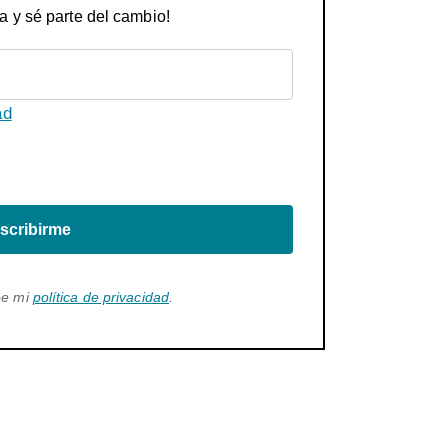
a y sé parte del cambio!
ad
scribirme
ee mi
política de privacidad
.