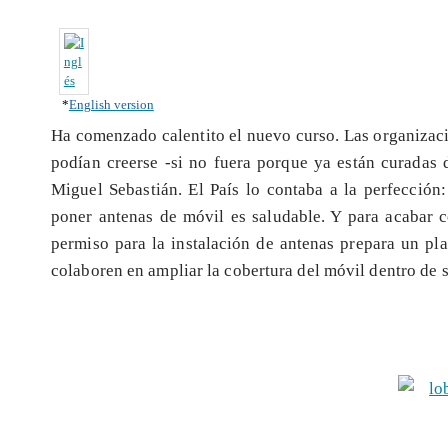
*
English version
Ha comenzado calentito el nuevo curso. Las organizac
podían creerse -si no fuera porque ya están curadas d
Miguel Sebastián. El País lo contaba a la perfecció
poner antenas de móvil es saludable. Y para acabar co
permiso para la instalación de antenas prepara un p
colaboren en ampliar la cobertura del móvil dentro de 