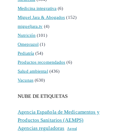
Medicina integrativa
(6)
Miguel Jara & Abogados
(152)
migueljara.tv
(4)
Nutrición
(101)
Omeprazol
(1)
Pediatría
(54)
Productos recomendados
(6)
Salud ambiental
(436)
Vacunas
(630)
NUBE DE ETIQUETAS
Agencia Española de Medicamentos y
Productos Sanitarios (AEMPS)
Agencias reguladoras
Agreal