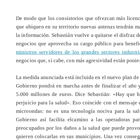
De modo que los consistorios que ofrezcan más licenc
que ubiquen en su territorio nuevas antenas tendrán má
la información. Sebastián vuelve a quitarse el disfraz
negocios que aprovecha su cargo público para benefici
ministros servidores de los grandes sectores industri
negocios que, si cabe, con más agresividad están ponien
La medida anunciada está incluida en el nuevo plan d
Gobierno pondrá en marcha antes de finalizar el año y
5.000 millones de euros. Dice Sebastián: «Hay que 
perjuicio para la salud». Eso coincide con el mensaje 
microondas: no es una tecnología nociva para la sal
Gobierno así facilita elcamino a las operadoras pa
preocupados por los daños a la salud que puede provo
quieren colocarlas en sus municipios. Una vez cons