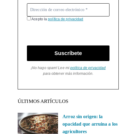
Acepto la
política de privacidad
Suscríbete
¡No hago spam! Lee mi
política de privacidad
para obtener más información.
ÚLTIMOS ARTÍCULOS
Arroz sin origen: la
opacidad que arruina a los
agricultores