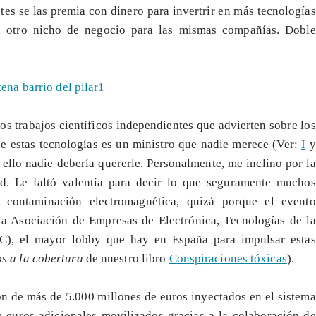
es se las premia con dinero para invertrir en más tecnologías
rá otro nicho de negocio para las mismas compañías. Doble
os trabajos científicos independientes que advierten sobre los
de estas tecnologías es un ministro que nadie merece (Ver:
I
y
 ello nadie debería quererle. Personalmente, me inclino por la
ad. Le faltó valentía para decir lo que seguramente muchos
 contaminación electromagnética, quizá porque el evento
la Asociación de Empresas de Electrónica, Tecnologías de la
C), el mayor lobby que hay en España para impulsar estas
os a la cobertura
de nuestro libro
Conspiraciones tóxicas
).
ón de más de 5.000 millones de euros inyectados en el sistema
 euros adicionales movilizados gracias a la colaboración de