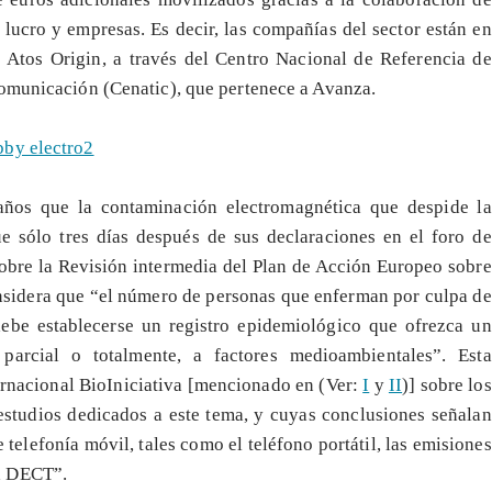
e lucro y empresas. Es decir, las compañías del sector están en
o Atos Origin, a través del Centro Nacional de Referencia de
Comunicación (Cenatic), que pertenece a Avanza.
daños que la contaminación electromagnética que despide la
e sólo tres días después de sus declaraciones en el foro de
obre la Revisión intermedia del Plan de Acción Europeo sobre
sidera que “el número de personas que enferman por culpa de
ebe establecerse un registro epidemiológico que ofrezca un
parcial o totalmente, a factores medioambientales”. Esta
ternacional BioIniciativa [mencionado en (Ver:
I
y
II
)] sobre los
studios dedicados a este tema, y cuyas conclusiones señalan
 telefonía móvil, tales como el teléfono portátil, las emisiones
a DECT”.