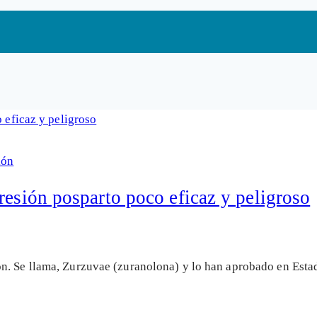
ión
resión posparto poco eficaz y peligroso
n. Se llama, Zurzuvae (zuranolona) y lo han aprobado en Esta