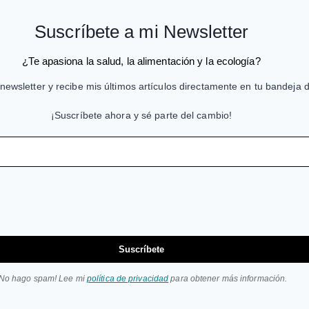
Suscríbete a mi Newsletter
¿Te apasiona la salud, la alimentación y la ecología?
newsletter y recibe mis últimos artículos directamente en tu bandeja 
¡Suscríbete ahora y sé parte del cambio!
Suscríbete
¡No hago spam! Lee mi
política de privacidad
para obtener más información.