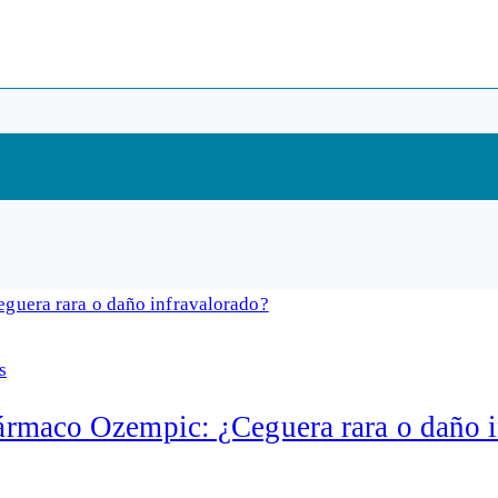
s
 fármaco Ozempic: ¿Ceguera rara o daño 