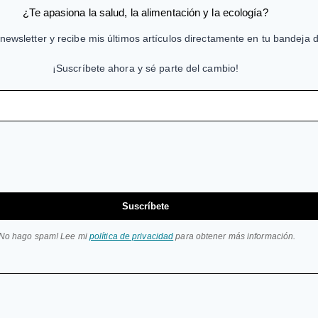
¿Te apasiona la salud, la alimentación y la ecología?
newsletter y recibe mis últimos artículos directamente en tu bandeja 
¡Suscríbete ahora y sé parte del cambio!
Suscríbete
¡No hago spam! Lee mi
política de privacidad
para obtener más información.