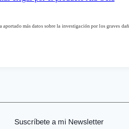
portado más datos sobre la investigación por los graves dañ
Suscríbete a mi Newsletter