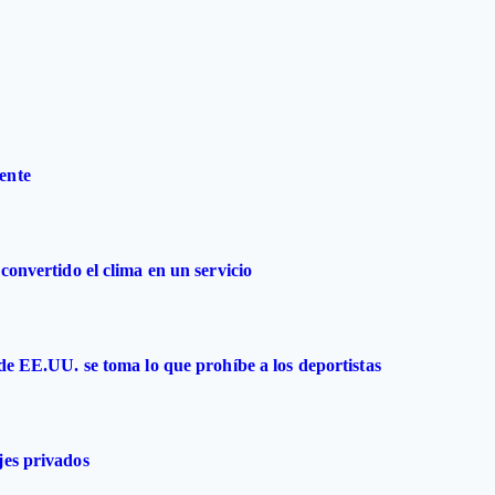
ente
convertido el clima en un servicio
 de EE.UU. se toma lo que prohíbe a los deportistas
jes privados