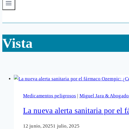
Vista
Medicamentos peligrosos
|
Miguel Jara & Abogado
La nueva alerta sanitaria por el
12 junio, 2025
1 julio, 2025