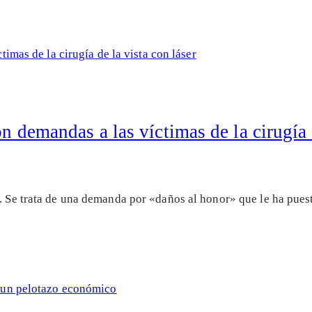
on demandas a las víctimas de la cirugía 
l. Se trata de una demanda por «daños al honor» que le ha pue