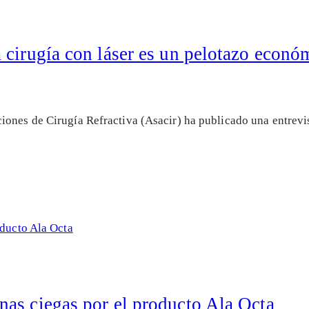
 cirugía con láser es un pelotazo econó
iones de Cirugía Refractiva (Asacir) ha publicado una entrevi
as ciegas por el producto Ala Octa