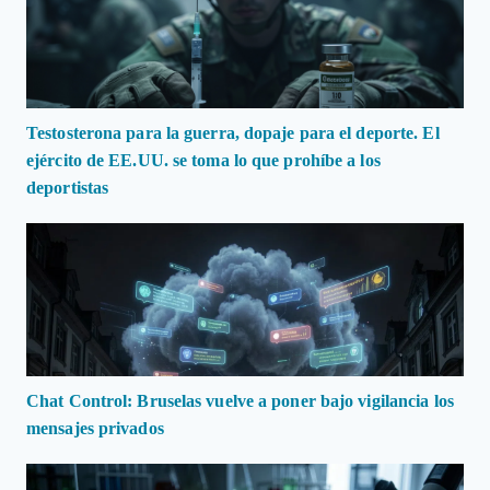
Testosterona para la guerra, dopaje para el deporte. El
ejército de EE.UU. se toma lo que prohíbe a los
deportistas
Chat Control: Bruselas vuelve a poner bajo vigilancia los
mensajes privados