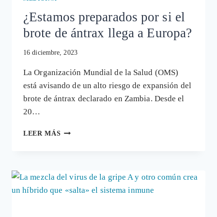
¿Estamos preparados por si el
brote de ántrax llega a Europa?
16 diciembre, 2023
La Organización Mundial de la Salud (OMS)
está avisando de un alto riesgo de expansión del
brote de ántrax declarado en Zambia. Desde el
20…
¿ESTAMOS
LEER MÁS
PREPARADOS
POR
SI
EL
BROTE
DE
ÁNTRAX
LLEGA