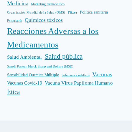
Medicina
Márketing farmacéutico
Política sanitaria
Pfizer
Organización Mundial de la Salud (OMS)
Químicos tóxicos
Psiquiatría
Reacciones Adversas a los
Medicamentos
Salud pública
Salud Ambiental
Sanofi Pasteur Merck Sharp and Dohme (MSD)
Vacunas
Sensibilidad Química Múltiple
Sobornos a médicos
Vacuna Virus Papiloma Humano
Vacunas Covid-19
Ética