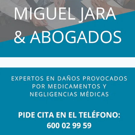
DE
MICROCEFALIAS