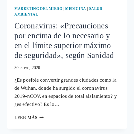
SISTEMA
INMUNE
MARKETING DEL MIEDO
|
MEDICINA
|
SALUD
AMBIENTAL
Coronavirus: «Precauciones
por encima de lo necesario y
en el límite superior máximo
de seguridad», según Sanidad
30 enero, 2020
¿Es posible convertir grandes ciudades como la
de Wuhan, donde ha surgido el coronavirus
2019-nCOV, en espacios de total aislamiento? y
¿es efectivo? Es lo…
CORONAVIRUS:
LEER MÁS
«PRECAUCIONES
POR