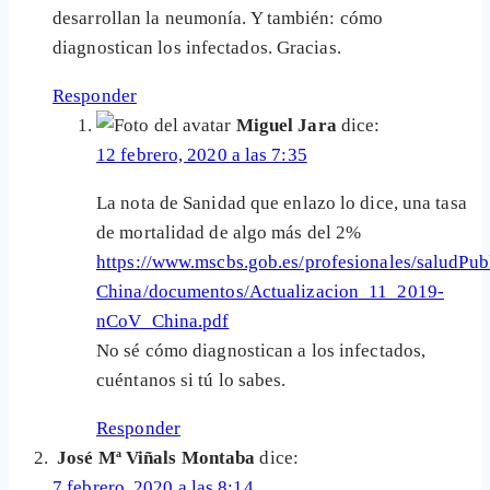
desarrollan la neumonía. Y también: cómo
diagnostican los infectados. Gracias.
Responder
Miguel Jara
dice:
12 febrero, 2020 a las 7:35
La nota de Sanidad que enlazo lo dice, una tasa
de mortalidad de algo más del 2%
https://www.mscbs.gob.es/profesionales/saludPub
China/documentos/Actualizacion_11_2019-
nCoV_China.pdf
No sé cómo diagnostican a los infectados,
cuéntanos si tú lo sabes.
Responder
José Mª Viñals Montaba
dice:
7 febrero, 2020 a las 8:14