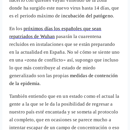
hacerlo con quienes vayan viniendo de la zona
donde ha surgido este nuevo virus hasta 14 días, que
es el periodo máximo de
incubación del patógeno
.
En los
próximos días los españoles que sean
repatriados de Wuhan
pasarán la cuarentena
recluidos en instalaciones que se están preparando
en la actualidad en España. No sé cómo se siente uno
en una «zona de conflicto» así, supongo que incluso
lo que más contribuye al estado de miedo
generalizado son las propias
medidas de contención
de la epidemia
.
También entiendo que en un estado como el actual la
gente a la que se le da la posibilidad de regresar a
nuestro país esté encantada y se someta al protocolo
al completo, que en ocasiones se parece mucho a
intentar escapar de un campo de concentración o eso