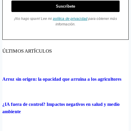
Suscríbete
¡No hago spam! Lee mi
política de privacidad
para obtener más
información.
ÚLTIMOS ARTÍCULOS
Arroz sin origen: la opacidad que arruina a los agricultores
¿IA fuera de control? Impactos negativos en salud y medio
ambiente