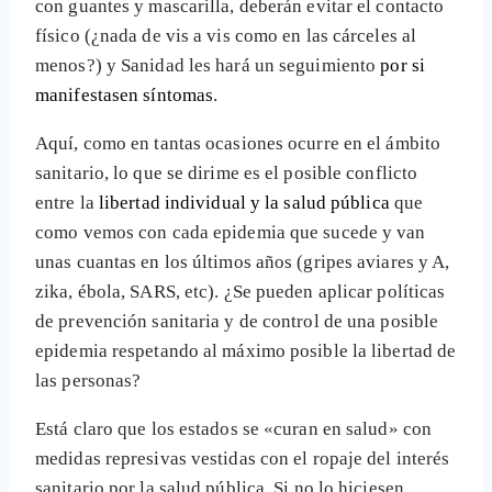
con guantes y mascarilla, deberán evitar el contacto
físico (¿nada de vis a vis como en las cárceles al
menos?) y Sanidad les hará un seguimiento
por si
manifestasen síntomas
.
Aquí, como en tantas ocasiones ocurre en el ámbito
sanitario, lo que se dirime es el posible conflicto
entre la
libertad individual y la salud pública
que
como vemos con cada epidemia que sucede y van
unas cuantas en los últimos años (gripes aviares y A,
zika, ébola, SARS, etc). ¿Se pueden aplicar políticas
de prevención sanitaria y de control de una posible
epidemia respetando al máximo posible la libertad de
las personas?
Está claro que los estados se «curan en salud» con
medidas represivas vestidas con el ropaje del interés
sanitario por la salud pública. Si no lo hiciesen