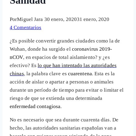
Sanidad
Por
Miguel Jara
30 enero, 2020
31 enero, 2020
4 Comentarios
¿Es posible convertir grandes ciudades como la de
Wuhan, donde ha surgido el
coronavirus 2019-
nCOV
, en espacios de total aislamiento? y ¿es
efectivo? Es
lo que han intentado las autoridades
chinas
, la palabra clave es
cuarentena
. Esta es la
acción de aislar o apartar a personas o animales
durante un período de tiempo para evitar o limitar el
riesgo de que se extienda una determinada
enfermedad contagiosa
.
No es necesario que sea durante cuarenta días. De
hecho, las autoridades sanitarias españolas van a