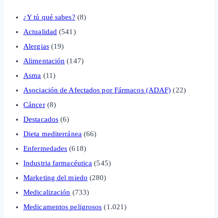
¿Y tú qué sabes?
(8)
Actualidad
(541)
Alergias
(19)
Alimentación
(147)
Asma
(11)
Asociación de Afectados por Fármacos (ADAF)
(22)
Cáncer
(8)
Destacados
(6)
Dieta mediterránea
(66)
Enfermedades
(618)
Industria farmacéutica
(545)
Marketing del miedo
(280)
Medicalización
(733)
Medicamentos peligrosos
(1.021)