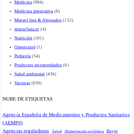
Medicina
(984)
Medicina integrativa
(6)
Miguel Jara & Abogados
(152)
migueljara.tv
(4)
Nutrición
(101)
Omeprazol
(1)
Pediatría
(54)
Productos recomendados
(6)
Salud ambiental
(436)
Vacunas
(630)
NUBE DE ETIQUETAS
Agencia Española de Medicamentos y Productos Sanitarios
(AEMPS)
Agencias reguladoras
Bayer
Alimentación ecológica
Agreal