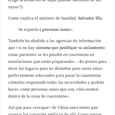
suyas?).
Como explica el ministro de Sanidad,
Salvador Illa
:
Se repatría a
personas sanas
«.
También ha añadido a las agencias de información
que «si no hay
síntoma que justifique su aislamiento
como pacientes se les pondrá en cuarentena en
instalaciones que están preparando». «Es pronto para
decir los lugares para no disturbar pero serán sitios
perfectamente adecuados para pasar la cuarentena
cómodos respetando todas las necesidades y podrán
hacer, como personas sanas que son, vida normal
dentro de la zona de cuarentena».
Así que para «escapar» de China sano tienes que
superar los controles médicos de allí. Como tengas