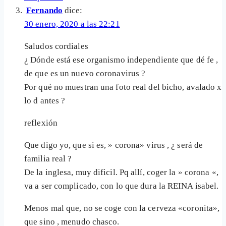
Fernando
dice:
30 enero, 2020 a las 22:21
Saludos cordiales
¿ Dónde está ese organismo independiente que dé fe ,
de que es un nuevo coronavirus ?
Por qué no muestran una foto real del bicho, avalado x
lo d antes ?
reflexión
Que digo yo, que si es, » corona» virus , ¿ será de
familia real ?
De la inglesa, muy dificil. Pq allí, coger la » corona «,
va a ser complicado, con lo que dura la REINA isabel.
Menos mal que, no se coge con la cerveza «coronita»,
que sino , menudo chasco.