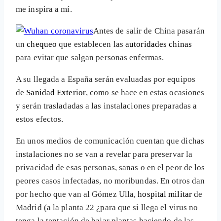
me inspira a mí.
Antes de salir de China pasarán
un
chequeo
que establecen las
autoridades chinas
para evitar que salgan personas enfermas.
A su llegada a España serán evaluadas por equipos
de
Sanidad Exterior
, como se hace en estas ocasiones
y serán trasladadas a las instalaciones preparadas a
estos efectos.
En unos medios de comunicación cuentan que dichas
instalaciones no se van a revelar para preservar la
privacidad de esas personas, sanas o en el peor de los
peores casos infectadas, no moribundas. En otros dan
por hecho que van al Gómez Ulla,
hospital militar
de
Madrid (a la planta 22 ¿para que si llega el virus no
tenga la tentación de bajar plantas haciendo de las