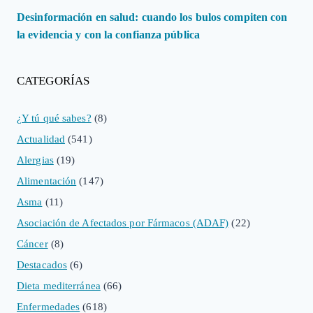
Desinformación en salud: cuando los bulos compiten con
la evidencia y con la confianza pública
CATEGORÍAS
¿Y tú qué sabes?
(8)
Actualidad
(541)
Alergias
(19)
Alimentación
(147)
Asma
(11)
Asociación de Afectados por Fármacos (ADAF)
(22)
Cáncer
(8)
Destacados
(6)
Dieta mediterránea
(66)
Enfermedades
(618)