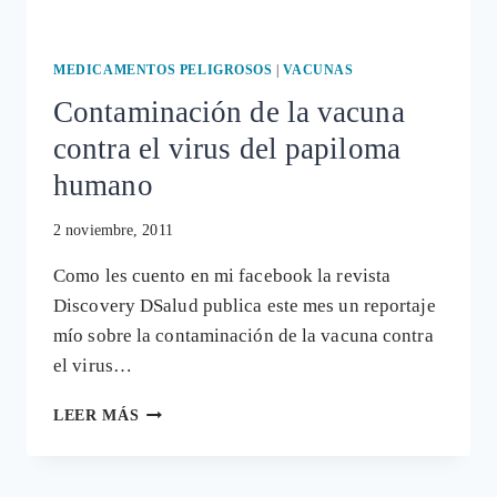
MEDICAMENTOS PELIGROSOS
|
VACUNAS
Contaminación de la vacuna
contra el virus del papiloma
humano
2 noviembre, 2011
Como les cuento en mi facebook la revista
Discovery DSalud publica este mes un reportaje
mío sobre la contaminación de la vacuna contra
el virus…
CONTAMINACIÓN
LEER MÁS
DE
LA
VACUNA