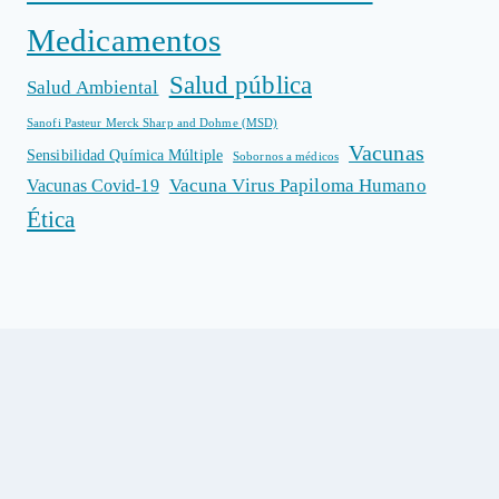
Medicamentos
Salud pública
Salud Ambiental
Sanofi Pasteur Merck Sharp and Dohme (MSD)
Vacunas
Sensibilidad Química Múltiple
Sobornos a médicos
Vacuna Virus Papiloma Humano
Vacunas Covid-19
Ética