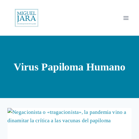
Saltar
al
contenido
Virus Papiloma Humano