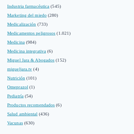
Industria farmacéutica
(545)
Marketing del miedo
(280)
Medicalización
(733)
Medicamentos peligrosos
(1.021)
Medicina
(984)
Medicina integrativa
(6)
Miguel Jara & Abogados
(152)
migueljara.tv
(4)
Nutrición
(101)
Omeprazol
(1)
Pediatría
(54)
Productos recomendados
(6)
Salud ambiental
(436)
Vacunas
(630)