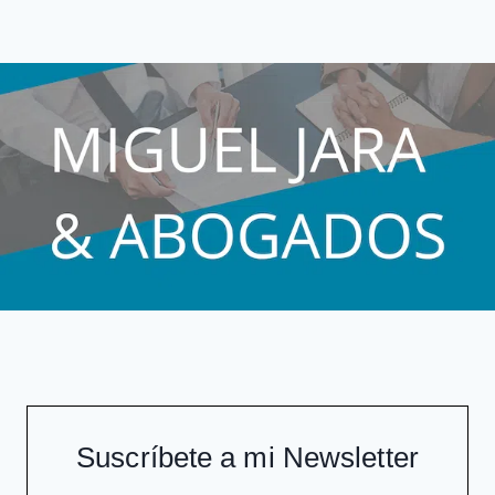
PAPEL
página
DE
LOS
PADRES
Suscríbete a mi Newsletter