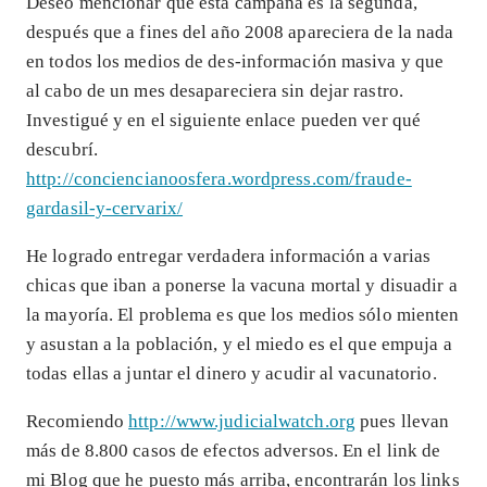
Deseo mencionar que esta campaña es la segunda,
después que a fines del año 2008 apareciera de la nada
en todos los medios de des-información masiva y que
al cabo de un mes desapareciera sin dejar rastro.
Investigué y en el siguiente enlace pueden ver qué
descubrí.
http://conciencianoosfera.wordpress.com/fraude-
gardasil-y-cervarix/
He logrado entregar verdadera información a varias
chicas que iban a ponerse la vacuna mortal y disuadir a
la mayoría. El problema es que los medios sólo mienten
y asustan a la población, y el miedo es el que empuja a
todas ellas a juntar el dinero y acudir al vacunatorio.
Recomiendo
http://www.judicialwatch.org
pues llevan
más de 8.800 casos de efectos adversos. En el link de
mi Blog que he puesto más arriba, encontrarán los links