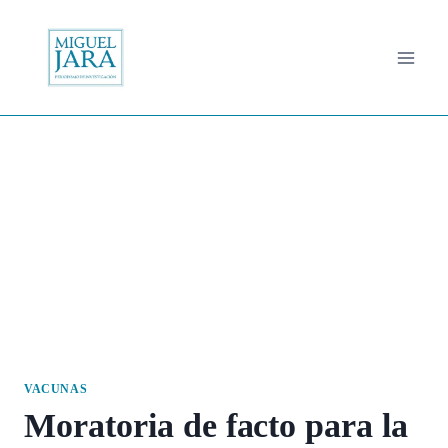
Saltar
al
contenido
VACUNAS
Moratoria de facto para la