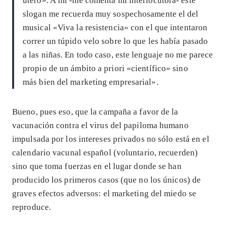
útero». A mí -me comenta mi interlocutora- este
slogan me recuerda muy sospechosamente el del
musical «Viva la resistencia» con el que intentaron
correr un túpido velo sobre lo que les había pasado
a las niñas. En todo caso, este lenguaje no me parece
propio de un ámbito a priori «científico» sino
más bien del marketing empresarial».
Bueno, pues eso, que la campaña a favor de la
vacunación contra el virus del papiloma humano
impulsada por los intereses privados no sólo está en el
calendario vacunal español (voluntario, recuerden)
sino que toma fuerzas en el lugar donde se han
producido los primeros casos (que no los únicos) de
graves efectos adversos: el marketing del miedo se
reproduce.