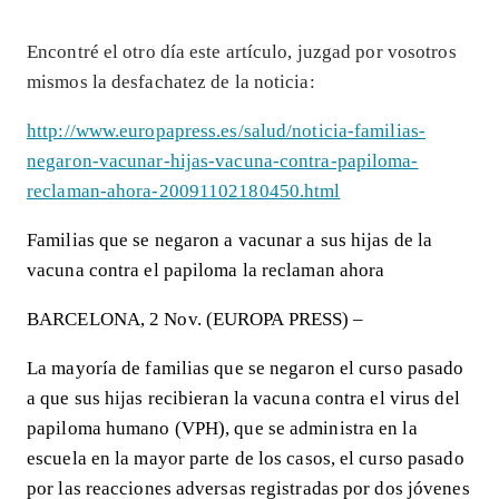
Encontré el otro día este artículo, juzgad por vosotros
mismos la desfachatez de la noticia:
http://www.europapress.es/salud/noticia-familias-
negaron-vacunar-hijas-vacuna-contra-papiloma-
reclaman-ahora-20091102180450.html
Familias que se negaron a vacunar a sus hijas de la
vacuna contra el papiloma la reclaman ahora
BARCELONA, 2 Nov. (EUROPA PRESS) –
La mayoría de familias que se negaron el curso pasado
a que sus hijas recibieran la vacuna contra el virus del
papiloma humano (VPH), que se administra en la
escuela en la mayor parte de los casos, el curso pasado
por las reacciones adversas registradas por dos jóvenes