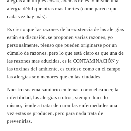
alegias a múltiples cosas, además no es lo mismo una
alergia débil que otras mas fuertes (como parece que
cada vez hay más).
Es cierto que las razones de la existencia de las alergias
están en discusión, se proponen varias razones, yo
personalmente, pienso que pueden originarse por un
cúmulo de razones, pero lo que está claro es que una de
las razones mas aducidas, es la CONTAMINACIÓN y
las toxinas del ambiente, es curioso como en el campo
las alergias son menores que en las ciudades.
Nuestro sistema sanitario en temas como el cancer, la
infertilidad, las alergias u otros, siempre hace lo
mismo, tiende a tratar de curar las enfermedades una
vez estas se producen, pero para nada trata de
prevenirlas.