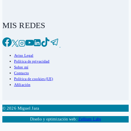
MIS REDES
Aviso Legal
Política de privacidad
Sobre mí
Contacto
Política de cookies (UE)
Afiliación
© 2026 Miguel Jara
Diseño y optimización web:
Zellium Labs