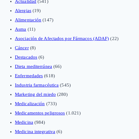
Actualidad
(541)
Alergias
(19)
Alimentación
(147)
Asma
(11)
Asociación de Afectados por Fármacos (ADAF)
(22)
Cáncer
(8)
Destacados
(6)
Dieta mediterránea
(66)
Enfermedades
(618)
Industria farmacéutica
(545)
Marketing del miedo
(280)
Medicalización
(733)
Medicamentos peligrosos
(1.021)
Medicina
(984)
Medicina integrativa
(6)