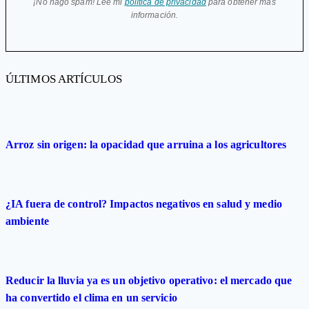
¡No hago spam! Lee mi
política de privacidad
para obtener más
información.
ÚLTIMOS ARTÍCULOS
Arroz sin origen: la opacidad que arruina a los agricultores
¿IA fuera de control? Impactos negativos en salud y medio
ambiente
Reducir la lluvia ya es un objetivo operativo: el mercado que
ha convertido el clima en un servicio