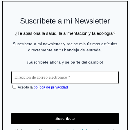
crisis
a
costa
Suscríbete a mi Newsletter
de
la
¿Te apasiona la salud, la alimentación y la ecología?
salud
Suscríbete a mi newsletter y recibe mis últimos artículos
directamente en tu bandeja de entrada.
¡Suscríbete ahora y sé parte del cambio!
Acepto la
política de privacidad
Suscríbete