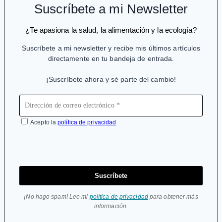
de
Suscríbete a mi Newsletter
la
nada
¿Te apasiona la salud, la alimentación y la ecología?
Suscríbete a mi newsletter y recibe mis últimos artículos
directamente en tu bandeja de entrada.
¡Suscríbete ahora y sé parte del cambio!
Acepto la
política de privacidad
Suscríbete
¡No hago spam! Lee mi
política de privacidad
para obtener más
información.