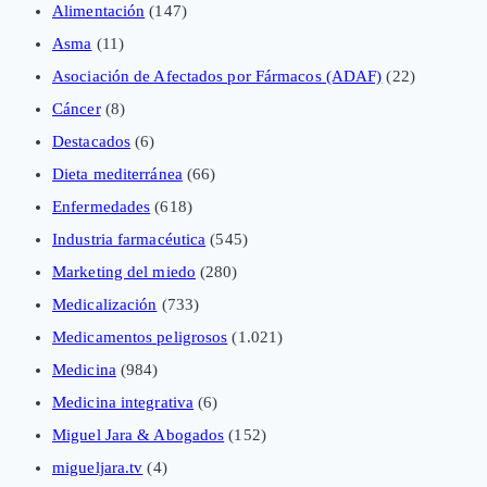
Alimentación
(147)
Asma
(11)
Asociación de Afectados por Fármacos (ADAF)
(22)
Cáncer
(8)
Destacados
(6)
Dieta mediterránea
(66)
Enfermedades
(618)
Industria farmacéutica
(545)
Marketing del miedo
(280)
Medicalización
(733)
Medicamentos peligrosos
(1.021)
Medicina
(984)
Medicina integrativa
(6)
Miguel Jara & Abogados
(152)
migueljara.tv
(4)