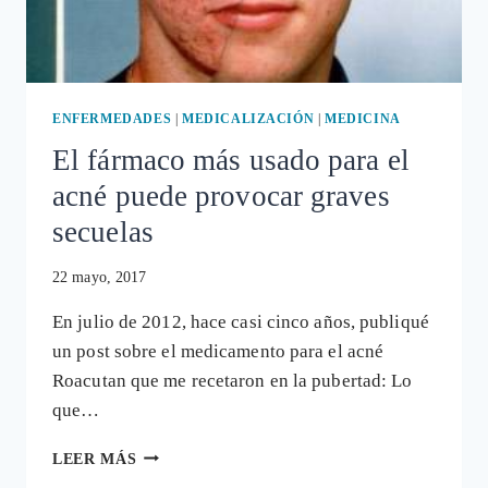
ENFERMEDADES
|
MEDICALIZACIÓN
|
MEDICINA
El fármaco más usado para el
acné puede provocar graves
secuelas
22 mayo, 2017
En julio de 2012, hace casi cinco años, publiqué
un post sobre el medicamento para el acné
Roacutan que me recetaron en la pubertad: Lo
que…
EL
LEER MÁS
FÁRMACO