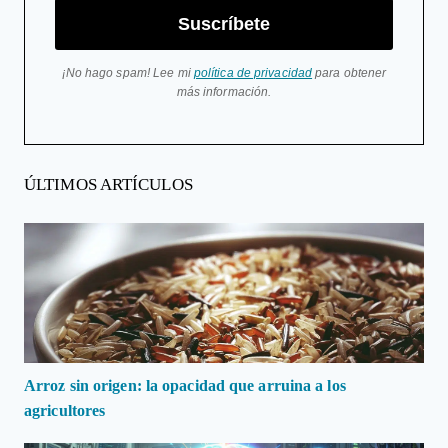
Suscríbete
¡No hago spam! Lee mi
política de privacidad
para obtener
más información.
ÚLTIMOS ARTÍCULOS
Arroz sin origen: la opacidad que arruina a los
agricultores