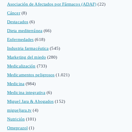
Asociación de Afectados por Fármacos (ADAF)
(22)
Cáncer
(8)
Destacados
(6)
Dieta mediterránea
(66)
Enfermedades
(618)
Industria farmacéutica
(545)
Marketing del miedo
(280)
Medicalización
(733)
Medicamentos peligrosos
(1.021)
Medicina
(984)
Medicina integrativa
(6)
Miguel Jara & Abogados
(152)
migueljara.tv
(4)
Nutrición
(101)
Omeprazol
(1)