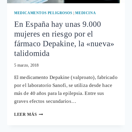
DE
EFICACIA
MEDICAMENTOS PELIGROSOS
|
MEDICINA
En España hay unas 9.000
mujeres en riesgo por el
fármaco Depakine, la «nueva»
talidomida
5 marzo, 2018
El medicamento Depakine (valproato), fabricado
por el laboratorio Sanofi, se utiliza desde hace
más de 40 años para la epilepsia. Entre sus
graves efectos secundarios…
EN
LEER MÁS
ESPAÑA
HAY
UNAS