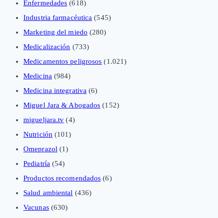
Enfermedades
(618)
Industria farmacéutica
(545)
Marketing del miedo
(280)
Medicalización
(733)
Medicamentos peligrosos
(1.021)
Medicina
(984)
Medicina integrativa
(6)
Miguel Jara & Abogados
(152)
migueljara.tv
(4)
Nutrición
(101)
Omeprazol
(1)
Pediatría
(54)
Productos recomendados
(6)
Salud ambiental
(436)
Vacunas
(630)