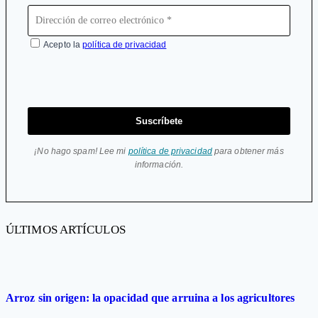
Acepto la
política de privacidad
Suscríbete
¡No hago spam! Lee mi
política de privacidad
para obtener más
información.
ÚLTIMOS ARTÍCULOS
Arroz sin origen: la opacidad que arruina a los agricultores